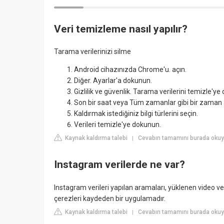
Veri temizleme nasıl yapılır?
Tarama verilerinizi silme
Android cihazınızda Chrome'u. açın.
Diğer. Ayarlar'a dokunun.
Gizlilik ve güvenlik. Tarama verilerini temizle'ye
Son bir saat veya Tüm zamanlar gibi bir zaman a
Kaldırmak istediğiniz bilgi türlerini seçin.
Verileri temizle'ye dokunun.
Kaynak kaldırma talebi
Cevabın tamamını burada okuy
|
Instagram verilerde ne var?
Instagram verileri yapılan aramaları, yüklenen video ve f
çerezleri kaydeden bir uygulamadır.
Kaynak kaldırma talebi
Cevabın tamamını burada okuyu
|