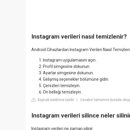
Instagram verileri nasıl temizlenir?
Android Cihazlardan Instagram Verileri Nasıl Temizlen
Instagram uygulamasını açın.
Profil simgesine dokunun.
Ayarlar simgesine dokunun.
Gelişmiş seçenekler bölümüne gidin.
Çerezleri temizleyin.
Ön belleği temizleyin.
Kaynak kaldırma talebi
Cevabın tamamını burada oku
|
Instagram verileri silince neler silini
Instagram verileri ne zaman silinir