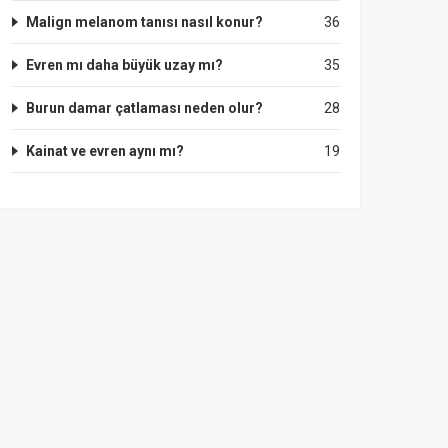
Malign melanom tanısı nasıl konur?
36
Evren mı daha büyük uzay mı?
35
Burun damar çatlaması neden olur?
28
Kainat ve evren aynı mı?
19