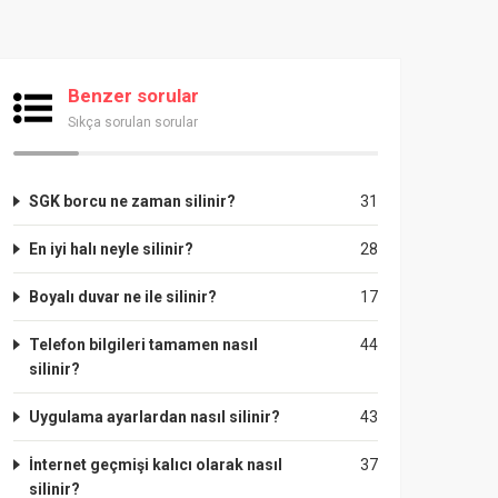
Benzer sorular
Sıkça sorulan sorular
SGK borcu ne zaman silinir?
31
En iyi halı neyle silinir?
28
Boyalı duvar ne ile silinir?
17
Telefon bilgileri tamamen nasıl
44
silinir?
Uygulama ayarlardan nasıl silinir?
43
İnternet geçmişi kalıcı olarak nasıl
37
silinir?