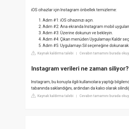
iOS cihazlar için Instagram önbellek temizleme:
Adım #1: iOS cihazınızı açın.
Adım #2: Ana ekranda Instagram mobil uygulam
Adım #3: Üzerine dokunun ve bekleyin.
Adım #4: Çıkan menüden Uygulamayı Kaldır se
Adım #5: Uygulamayı Sil seçeneğine dokunarak 
Kaynak kaldırma talebi
Cevabın tamamını burada oku
|
Instagram verileri ne zaman siliyor?
Instagram, bu konuyla ilgili kullanıcılara yaptığı bilgile
tabanında saklandığını, ardından da kalıcı olarak silindiğ
Kaynak kaldırma talebi
Cevabın tamamını burada oku
|