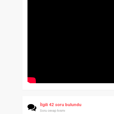
İlgili 42 soru bulundu
Soru cevap kısmı