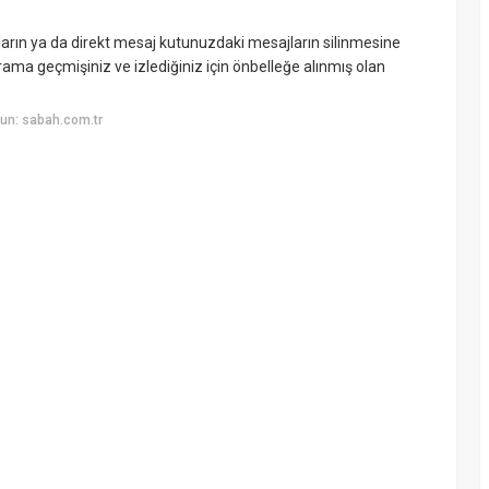
ların ya da direkt mesaj kutunuzdaki mesajların silinmesine
ama geçmişiniz ve izlediğiniz için önbelleğe alınmış olan
un: sabah.com.tr