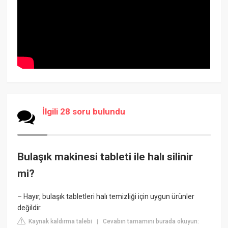
İlgili 28 soru bulundu
Bulaşık makinesi tableti ile halı silinir
mi?
– Hayır, bulaşık tabletleri halı temizliği için uygun ürünler
değildir.
Kaynak kaldırma talebi
Cevabın tamamını burada okuyun:
|