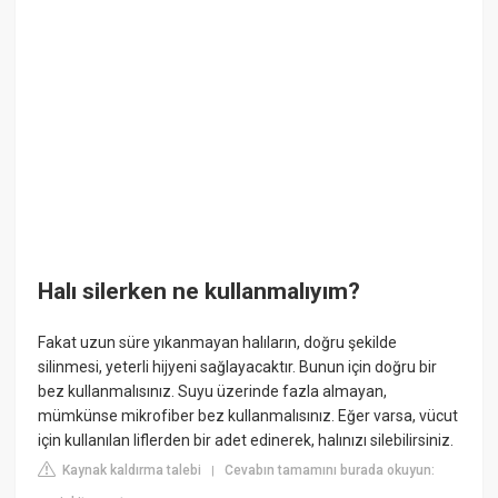
Halı silerken ne kullanmalıyım?
Fakat uzun süre yıkanmayan halıların, doğru şekilde
silinmesi, yeterli hijyeni sağlayacaktır. Bunun için doğru bir
bez kullanmalısınız. Suyu üzerinde fazla almayan,
mümkünse mikrofiber bez kullanmalısınız. Eğer varsa, vücut
için kullanılan liflerden bir adet edinerek, halınızı silebilirsiniz.
Kaynak kaldırma talebi
Cevabın tamamını burada okuyun:
|