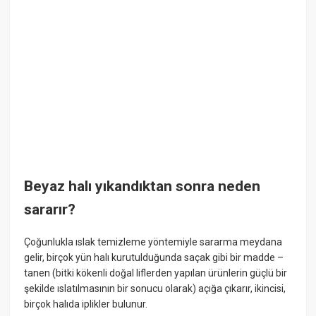
Beyaz halı yıkandıktan sonra neden
sararır?
Çoğunlukla ıslak temizleme yöntemiyle sararma meydana
gelir, birçok yün halı kurutulduğunda saçak gibi bir madde –
tanen (bitki kökenli doğal liflerden yapılan ürünlerin güçlü bir
şekilde ıslatılmasının bir sonucu olarak) açığa çıkarır, ikincisi,
birçok halıda iplikler bulunur.