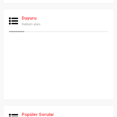
Duyuru
Reklam alanı
Popüler Sorular