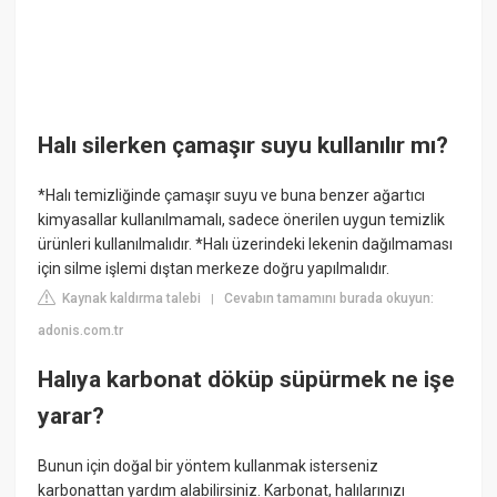
Halı silerken çamaşır suyu kullanılır mı?
*Halı temizliğinde çamaşır suyu ve buna benzer ağartıcı
kimyasallar kullanılmamalı, sadece önerilen uygun temizlik
ürünleri kullanılmalıdır. *Halı üzerindeki lekenin dağılmaması
için silme işlemi dıştan merkeze doğru yapılmalıdır.
Kaynak kaldırma talebi
Cevabın tamamını burada okuyun:
|
adonis.com.tr
Halıya karbonat döküp süpürmek ne işe
yarar?
Bunun için doğal bir yöntem kullanmak isterseniz
karbonattan yardım alabilirsiniz. Karbonat, halılarınızı