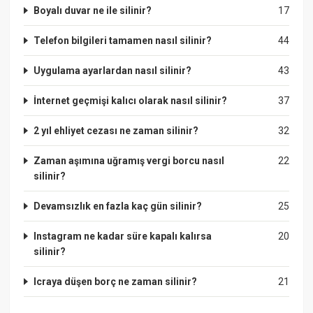
Boyalı duvar ne ile silinir?
17
Telefon bilgileri tamamen nasıl silinir?
44
Uygulama ayarlardan nasıl silinir?
43
İnternet geçmişi kalıcı olarak nasıl silinir?
37
2 yıl ehliyet cezası ne zaman silinir?
32
Zaman aşımına uğramış vergi borcu nasıl
22
silinir?
Devamsızlık en fazla kaç gün silinir?
25
Instagram ne kadar süre kapalı kalırsa
20
silinir?
Icraya düşen borç ne zaman silinir?
21