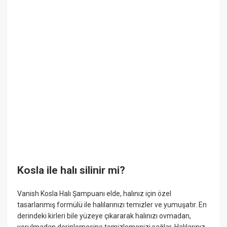
Kosla ile halı silinir mi?
Vanish Kosla Halı Şampuanı elde, halınız için özel
tasarlanmış formülü ile halılarınızı temizler ve yumuşatır. En
derindeki kirleri bile yüzeye çıkararak halınızı ovmadan,
yorulmadan derinlemesine temizlemenizi sağlar. Halılarınız