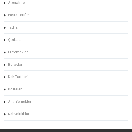
Aperatifler
Pasta Tarifleri
Tatlılar
Çorbalar
Et Yemekleri
Börekler
Kek Tarifleri
Köfteler
Ana Yemekler
Kahvaltılıklar