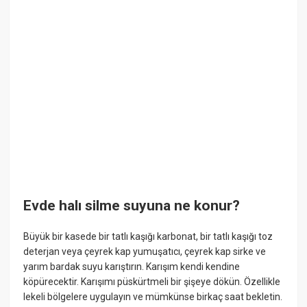
Evde halı silme suyuna ne konur?
Büyük bir kasede bir tatlı kaşığı karbonat, bir tatlı kaşığı toz
deterjan veya çeyrek kap yumuşatıcı, çeyrek kap sirke ve
yarım bardak suyu karıştırın. Karışım kendi kendine
köpürecektir. Karışımı püskürtmeli bir şişeye dökün. Özellikle
lekeli bölgelere uygulayın ve mümkünse birkaç saat bekletin.