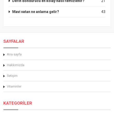
Derin dondurucu en kolay nasıl temizlenir?
21
Mavi vatan ne anlama gelir?
43
SAYFALAR
Ana sayfa
Hakkimizda
İletişim
Vitaminler
KATEGORİLER