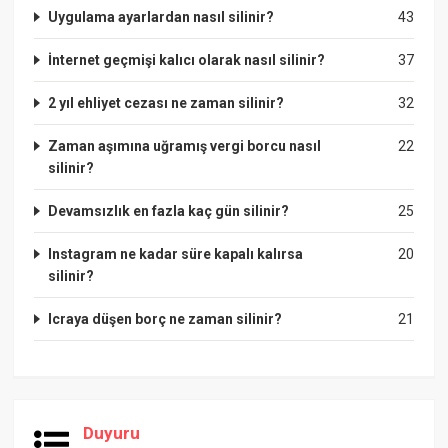
Uygulama ayarlardan nasıl silinir?
43
İnternet geçmişi kalıcı olarak nasıl silinir?
37
2 yıl ehliyet cezası ne zaman silinir?
32
Zaman aşımına uğramış vergi borcu nasıl
22
silinir?
Devamsızlık en fazla kaç gün silinir?
25
Instagram ne kadar süre kapalı kalırsa
20
silinir?
Icraya düşen borç ne zaman silinir?
21
Duyuru