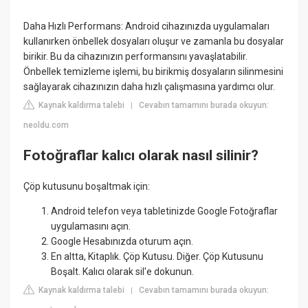
Daha Hızlı Performans: Android cihazınızda uygulamaları
kullanırken önbellek dosyaları oluşur ve zamanla bu dosyalar
birikir. Bu da cihazınızın performansını yavaşlatabilir.
Önbellek temizleme işlemi, bu birikmiş dosyaların silinmesini
sağlayarak cihazınızın daha hızlı çalışmasına yardımcı olur.
Kaynak kaldırma talebi
Cevabın tamamını burada okuyun:
|
neoldu.com
Fotoğraflar kalıcı olarak nasıl silinir?
Çöp kutusunu boşaltmak için:
Android telefon veya tabletinizde Google Fotoğraflar
uygulamasını açın.
Google Hesabınızda oturum açın.
En altta, Kitaplık. Çöp Kutusu. Diğer. Çöp Kutusunu
Boşalt. Kalıcı olarak sil'e dokunun.
Kaynak kaldırma talebi
Cevabın tamamını burada okuyun:
|