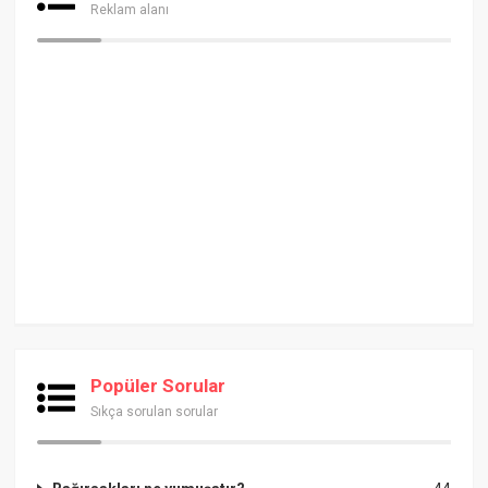
Reklam alanı
Popüler Sorular
Sıkça sorulan sorular