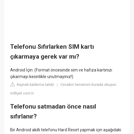
Telefonu Sıfırlarken SIM kartı
çıkarmaya gerek var mı?
Android İçin: (Format öncesinde sim ve hafıza kartınızı
çıkarmayı kesinlikle unutmayınız!)
Kaynak kaldırma talebi
Cevabın tamamını burada okuyun:
|
milliyet.com.tr
Telefonu satmadan önce nasıl
sıfırlanır?
Bir Android akıllı telefonu Hard Reset yapmak için aşağıdaki