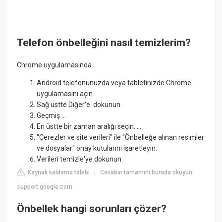
Telefon önbelleğini nasıl temizlerim?
Chrome uygulamasında
Android telefonunuzda veya tabletinizde Chrome
uygulamasını açın.
Sağ üstte Diğer'e. dokunun.
Geçmiş ...
En üstte bir zaman aralığı seçin. ...
"Çerezler ve site verileri" ile "Önbelleğe alınan resimler
ve dosyalar" onay kutularını işaretleyin.
Verileri temizle'ye dokunun.
Kaynak kaldırma talebi
Cevabın tamamını burada okuyun:
|
support.google.com
Önbellek hangi sorunları çözer?