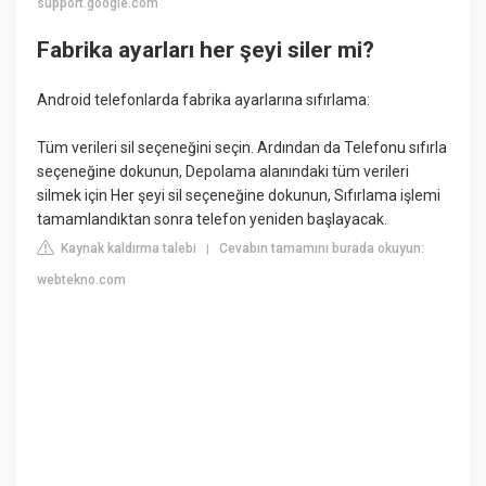
support.google.com
Fabrika ayarları her şeyi siler mi?
Android telefonlarda fabrika ayarlarına sıfırlama:
Tüm verileri sil seçeneğini seçin. Ardından da Telefonu sıfırla
seçeneğine dokunun, Depolama alanındaki tüm verileri
silmek için Her şeyi sil seçeneğine dokunun, Sıfırlama işlemi
tamamlandıktan sonra telefon yeniden başlayacak.
Kaynak kaldırma talebi
Cevabın tamamını burada okuyun:
|
webtekno.com