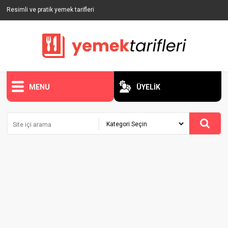
Resimli ve pratik yemek tarifleri
MENU
ÜYELİK