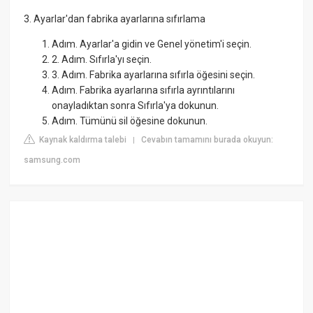
3. Ayarlar'dan fabrika ayarlarına sıfırlama
Adım. Ayarlar'a gidin ve Genel yönetim'i seçin.
2. Adım. Sıfırla'yı seçin.
3. Adım. Fabrika ayarlarına sıfırla öğesini seçin.
Adım. Fabrika ayarlarına sıfırla ayrıntılarını
onayladıktan sonra Sıfırla'ya dokunun.
Adım. Tümünü sil öğesine dokunun.
Kaynak kaldırma talebi
Cevabın tamamını burada okuyun:
|
samsung.com