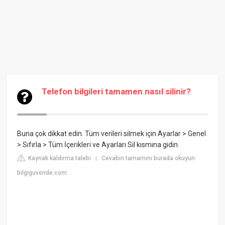
Telefon bilgileri tamamen nasıl silinir?
Buna çok dikkat edin. Tüm verileri silmek için Ayarlar > Genel
> Sıfırla > Tüm İçerikleri ve Ayarları Sil kısmına gidin.
Kaynak kaldırma talebi
Cevabın tamamını burada okuyun:
|
bilgiguvende.com