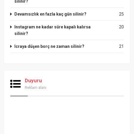
silinir?
Devamsızlık en fazla kaç gün silinir?
25
Instagram ne kadar süre kapalı kalırsa
20
silinir?
Icraya düşen borç ne zaman silinir?
21
Duyuru
Reklam alanı