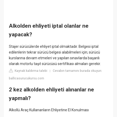
Alkolden ehliyeti iptal olanlar ne
yapacak?
Stajer sürücülerde ehliyet iptal olmaktadır. Belgesi iptal
edilenlerin tekrar sürücü belgesi alabilmeleri için; sürücü
kurslarına devam etmeleri ve yapılan sınavlarda başarılı
olarak motorlu taşıt sürücüsü sertifikası almaları gerekir.
Kaynak kaldırma talebi
Cevabın tamamını burada okuyun:
|
ballicasurucukursu.com
2 kez alkolden ehliyeti alınanlar ne
yapmalı?
Alkollü Araç Kullananların Ehliyetine El Konulması