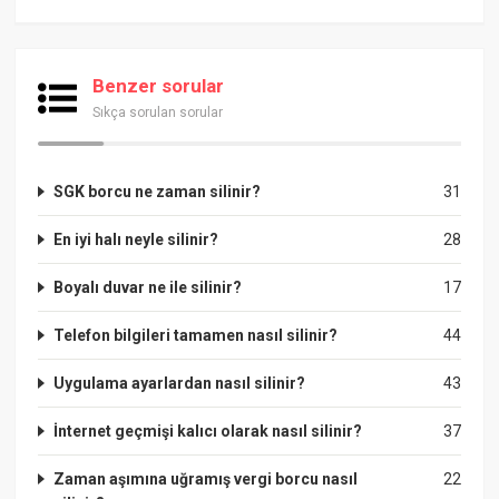
Benzer sorular
Sıkça sorulan sorular
SGK borcu ne zaman silinir?
31
En iyi halı neyle silinir?
28
Boyalı duvar ne ile silinir?
17
Telefon bilgileri tamamen nasıl silinir?
44
Uygulama ayarlardan nasıl silinir?
43
İnternet geçmişi kalıcı olarak nasıl silinir?
37
Zaman aşımına uğramış vergi borcu nasıl
22