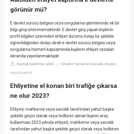
görünür mü?
E devlet sürücü belgesi ceza sorgulama işlemlerinde ek bir
bilgi girişi istenmemektedir. E devlet giriş yapan kişilerin
profil bilgileri üzerinden ehliyet durumu kolay bir şekilde
öğrenildiğinden dolayı direk e devlet sürücü belgesi ceza
sorgulama hizmeti kapsamında kişilerin ehliyet cezaları
ekranda yayınlanmaktadır.
Kaynak kaldırma talebi
Cevabın tamamını burada okuyun:
|
sozcu.com.tr
Ehliyetine el konan biri trafiğe çıkarsa
ne olur 2023?
Ehliyeti; mahkeme veya savcılık tarafından yahut başka
şekilde geçici olarak veya tedbiren alınan kişinin araç
kullanması 2023 yılında ehliyeti; mahkeme veya savcılık
tarafından yahut başka şekilde geçici olarak veya tedbiren