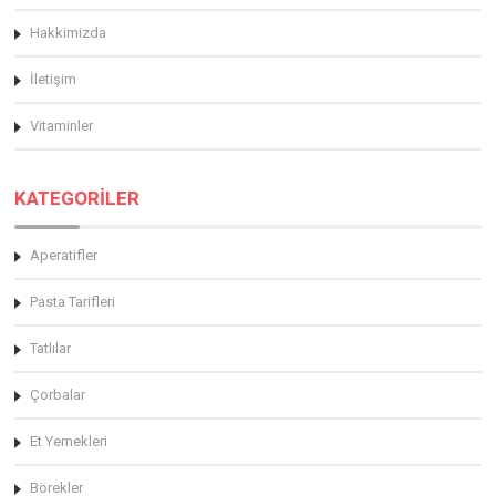
Hakkimizda
İletişim
Vitaminler
KATEGORİLER
Aperatifler
Pasta Tarifleri
Tatlılar
Çorbalar
Et Yemekleri
Börekler