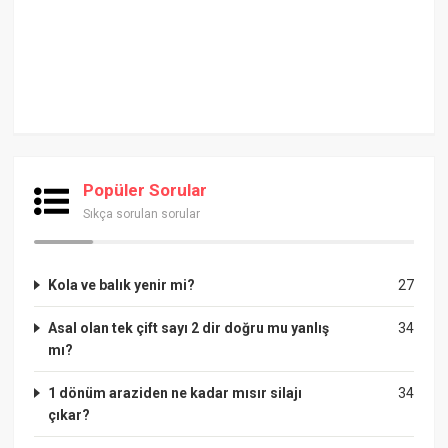
Popüler Sorular
Sıkça sorulan sorular
Kola ve balık yenir mi?
27
Asal olan tek çift sayı 2 dir doğru mu yanlış
34
mı?
1 dönüm araziden ne kadar mısır silajı
34
çıkar?