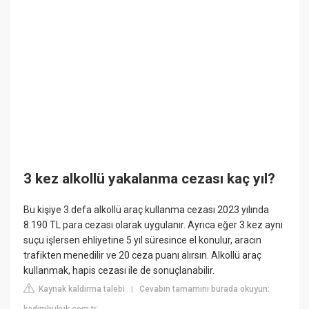
3 kez alkollü yakalanma cezası kaç yıl?
Bu kişiye 3.defa alkollü araç kullanma cezası 2023 yılında
8.190 TL para cezası olarak uygulanır. Ayrıca eğer 3.kez aynı
suçu işlersen ehliyetine 5 yıl süresince el konulur, aracın
trafikten menedilir ve 20 ceza puanı alırsın. Alkollü araç
kullanmak, hapis cezası ile de sonuçlanabilir.
Kaynak kaldırma talebi
Cevabın tamamını burada okuyun:
|