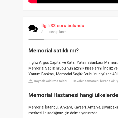
İlgili 33 soru bulundu
Soru cevap kısmı
Memorial satıldı mı?
İngiliz Argus Capital ve Katar Yatırım Bankası, Memor
Memorial Sağlık Grubu'nun azınlık hisselerini, İngiliz ve 
Yatırım Bankası, Memorial Sağlık Grubu'nun yüzde 40 h
Kaynak kaldırma talebi
Cevabın tamamını burada oku
|
Memorial Hastanesi hangi ülkelerde
Memorial İstanbul, Ankara, Kayseri, Antalya, Diyarbak
merkezi ile sağlığınız için daima yanınızda...