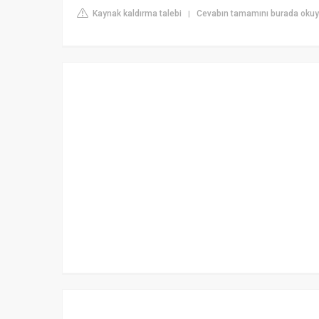
Kaynak kaldırma talebi
Cevabın tamamını burada okuyu
|