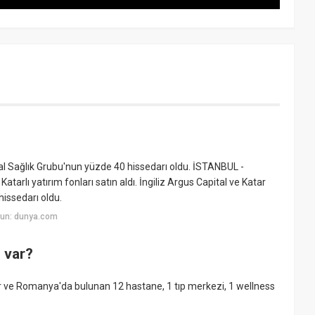
ial Sağlık Grubu'nun yüzde 40 hissedarı oldu. İSTANBUL -
Katarlı yatırım fonları satın aldı. İngiliz Argus Capital ve Katar
issedarı oldu.
yun: dunya.com
 var?
ır ve Romanya'da bulunan 12 hastane, 1 tıp merkezi, 1 wellness