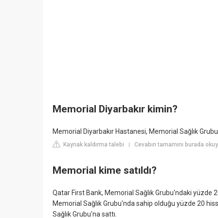
Memorial Diyarbakır kimin?
Memorial Diyarbakır Hastanesi, Memorial Sağlık Grubu'n
Kaynak kaldırma talebi
Cevabın tamamını burada okuy
|
Memorial kime satıldı?
Qatar First Bank, Memorial Sağlık Grubu'ndaki yüzde 20
Memorial Sağlık Grubu'nda sahip olduğu yüzde 20 hisse
Sağlık Grubu'na sattı.