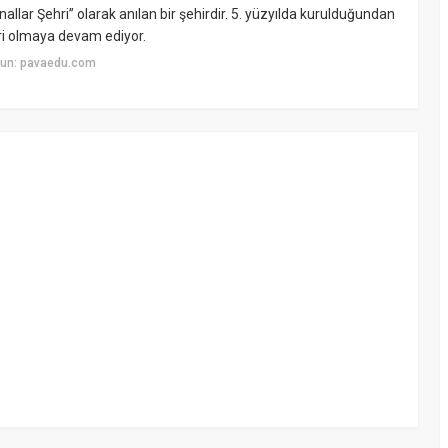
nallar Şehri” olarak anılan bir şehirdir. 5. yüzyılda kurulduğundan
ri olmaya devam ediyor.
yun: pavaedu.com