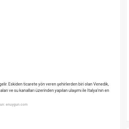
 gelir. Eskiden ticarete yön veren şehirlerden biri olan Venedik,
aları ve su kanalları üzerinden yapılan ulaşımı ile İtalya'nın en
yun: enuygun.com