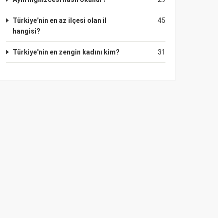
Türkiye'nin en az ilçesi olan il
45
hangisi?
Türkiye'nin en zengin kadını kim?
31