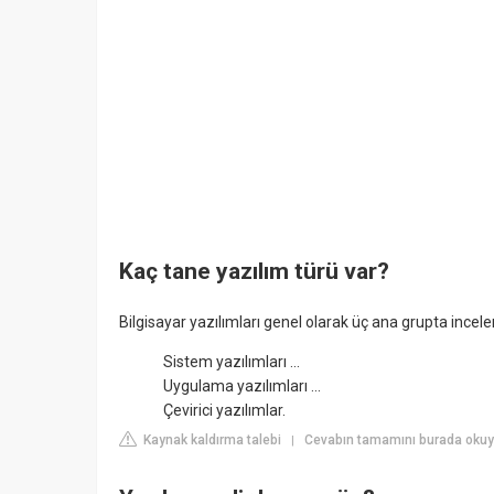
Kaç tane yazılım türü var?
Bilgisayar yazılımları genel olarak üç ana grupta incelen
Sistem yazılımları ...
Uygulama yazılımları ...
Çevirici yazılımlar.
Kaynak kaldırma talebi
Cevabın tamamını burada okuyun
|