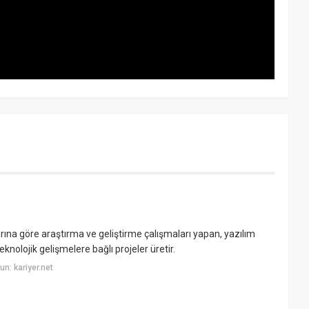
arına göre araştırma ve geliştirme çalışmaları yapan, yazılım
teknolojik gelişmelere bağlı projeler üretir.
n: kariyer.net