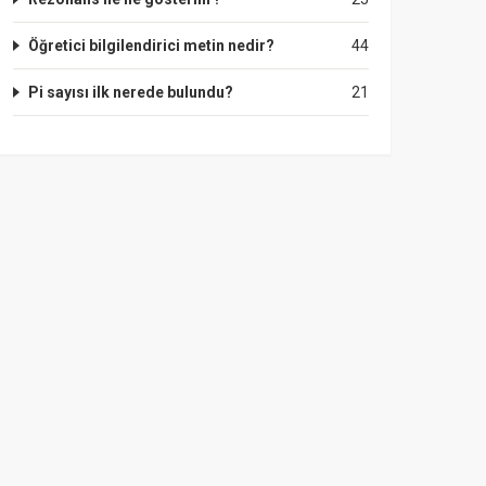
Öğretici bilgilendirici metin nedir?
44
Pi sayısı ilk nerede bulundu?
21