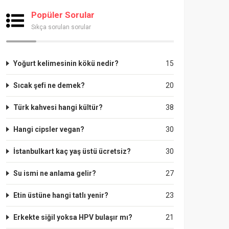
Popüler Sorular
Sıkça sorulan sorular
Yoğurt kelimesinin kökü nedir?
15
Sıcak şefi ne demek?
20
Türk kahvesi hangi kültür?
38
Hangi cipsler vegan?
30
İstanbulkart kaç yaş üstü ücretsiz?
30
Su ismi ne anlama gelir?
27
Etin üstüne hangi tatlı yenir?
23
Erkekte siğil yoksa HPV bulaşır mı?
21