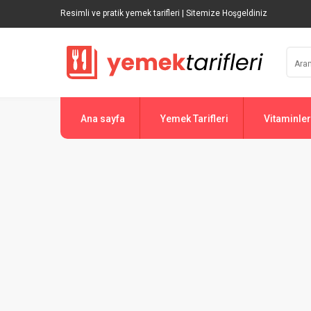
Resimli ve pratik yemek tarifleri | Sitemize Hoşgeldiniz
Ana sayfa
Yemek Tarifleri
Vitaminler