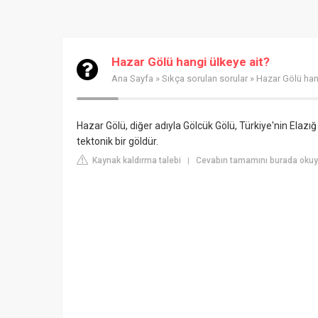
Hazar Gölü hangi ülkeye ait?
Ana Sayfa
»
Sıkça sorulan sorular
» Hazar Gölü han
Hazar Gölü, diğer adıyla Gölcük Gölü, Türkiye'nin Elaz
tektonik bir göldür.
Kaynak kaldırma talebi
Cevabın tamamını burada okuyun
|