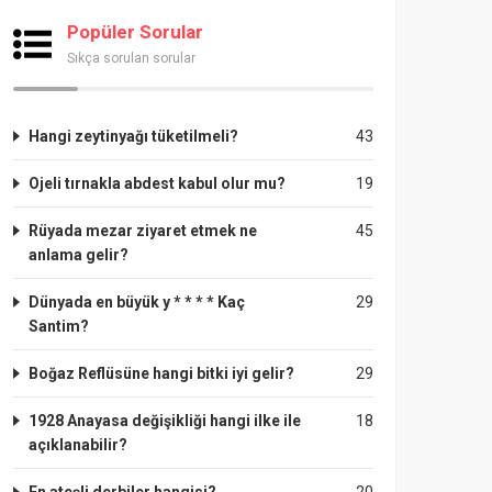
Popüler Sorular
Sıkça sorulan sorular
Hangi zeytinyağı tüketilmeli?
43
Ojeli tırnakla abdest kabul olur mu?
19
Rüyada mezar ziyaret etmek ne
45
anlama gelir?
Dünyada en büyük y * * * * Kaç
29
Santim?
Boğaz Reflüsüne hangi bitki iyi gelir?
29
1928 Anayasa değişikliği hangi ilke ile
18
açıklanabilir?