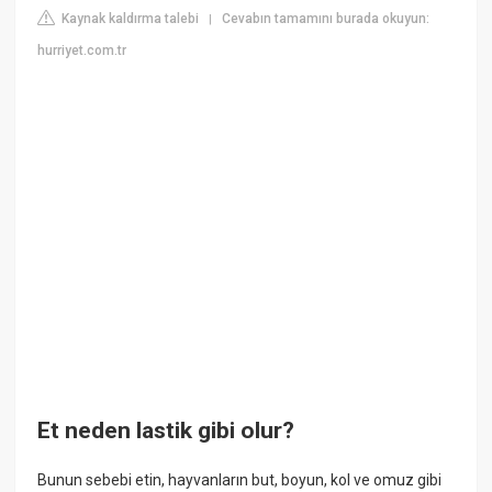
Kaynak kaldırma talebi
Cevabın tamamını burada okuyun:
|
hurriyet.com.tr
Et neden lastik gibi olur?
Bunun sebebi etin, hayvanların but, boyun, kol ve omuz gibi