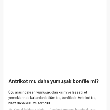
Antrikot mu daha yumuşak bonfile mi?
Üçü arasındaki en yumuşak olan kısım ve lezzetli et
yemeklerinde kullanılan bölüm ise, bonfiledir. Antrikot ise,
biraz daha kuru ve sert olur.
Kaynak kaldırma talebi
Cevabın tamamını burada okuyun:
|