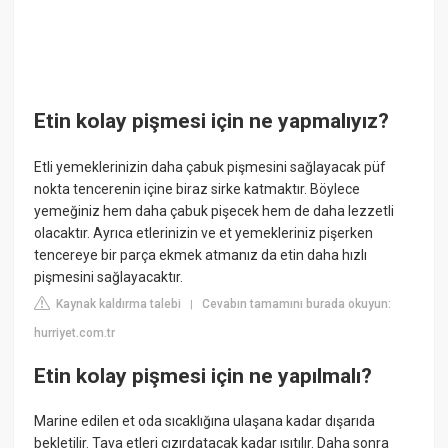
Etin kolay pişmesi için ne yapmalıyız?
Etli yemeklerinizin daha çabuk pişmesini sağlayacak püf
nokta tencerenin içine biraz sirke katmaktır. Böylece
yemeğiniz hem daha çabuk pişecek hem de daha lezzetli
olacaktır. Ayrıca etlerinizin ve et yemekleriniz pişerken
tencereye bir parça ekmek atmanız da etin daha hızlı
pişmesini sağlayacaktır.
Kaynak kaldırma talebi
Cevabın tamamını burada okuyun:
|
hurriyet.com.tr
Etin kolay pişmesi için ne yapılmalı?
Marine edilen et oda sıcaklığına ulaşana kadar dışarıda
bekletilir. Tava etleri cızırdatacak kadar ısıtılır. Daha sonra