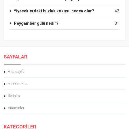
Yiyeceklerdeki buzluk kokusu neden olur?
42
Peygamber gülü nedir?
31
SAYFALAR
Ana sayfa
Hakkimizda
İletişim
Vitaminler
KATEGORİLER