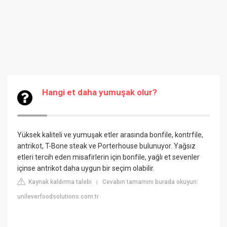
Hangi et daha yumuşak olur?
Yüksek kaliteli ve yumuşak etler arasında bonfile, kontrfile,
antrikot, T-Bone steak ve Porterhouse bulunuyor. Yağsız
etleri tercih eden misafirlerin için bonfile, yağlı et sevenler
içinse antrikot daha uygun bir seçim olabilir.
Kaynak kaldırma talebi
Cevabın tamamını burada okuyun:
|
unileverfoodsolutions.com.tr