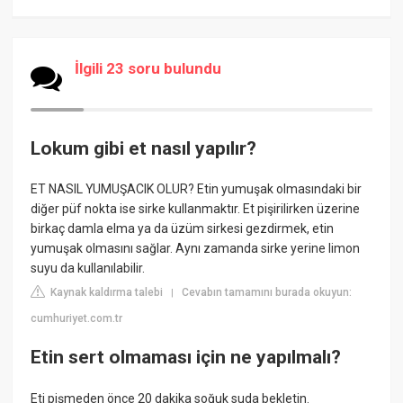
İlgili 23 soru bulundu
Lokum gibi et nasıl yapılır?
ET NASIL YUMUŞACIK OLUR? Etin yumuşak olmasındaki bir
diğer püf nokta ise sirke kullanmaktır. Et pişirilirken üzerine
birkaç damla elma ya da üzüm sirkesi gezdirmek, etin
yumuşak olmasını sağlar. Aynı zamanda sirke yerine limon
suyu da kullanılabilir.
Kaynak kaldırma talebi
Cevabın tamamını burada okuyun:
|
cumhuriyet.com.tr
Etin sert olmaması için ne yapılmalı?
Eti pişmeden önce 20 dakika soğuk suda bekletin.