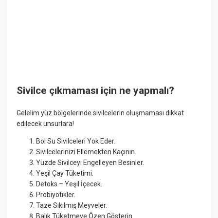
Sivilce çıkmaması için ne yapmalı?
Gelelim yüz bölgelerinde sivilcelerin oluşmaması dikkat
edilecek unsurlara!
Bol Su Sivilceleri Yok Eder.
Sivilcelerinizi Ellemekten Kaçının.
Yüzde Sivilceyi Engelleyen Besinler.
Yeşil Çay Tüketimi.
Detoks – Yeşil İçecek.
Probiyotikler.
Taze Sıkılmış Meyveler.
Balık Tüketmeye Özen Gösterin.