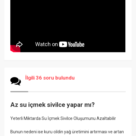
İlgili 36 soru bulundu
Az su içmek sivilce yapar mı?
Yeterli Miktarda Su İçmek Sivilce Oluşumunu Azaltabilir
Bunun nedeni ise kuru cildin yağ üretimini artırması ve artan