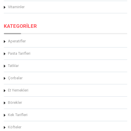
Vitaminler
KATEGORİLER
Aperatifler
Pasta Tarifleri
Tatlılar
Çorbalar
Et Yemekleri
Börekler
Kek Tarifleri
Köfteler