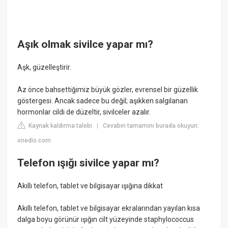
Aşık olmak sivilce yapar mı?
Aşk, güzelleştirir.
Az önce bahsettiğimiz büyük gözler, evrensel bir güzellik
göstergesi. Ancak sadece bu değil; aşıkken salgılanan
hormonlar cildi de düzeltir, sivilceler azalır.
Kaynak kaldırma talebi
Cevabın tamamını burada okuyun:
|
onedio.com
Telefon ışığı sivilce yapar mı?
Akıllı telefon, tablet ve bilgisayar ışığına dikkat
Akıllı telefon, tablet ve bilgisayar ekralarından yayılan kısa
dalga boyu görünür ışığın cilt yüzeyinde staphylococcus