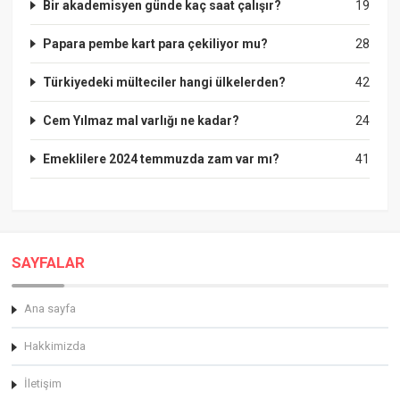
Bir akademisyen günde kaç saat çalışır?
19
Papara pembe kart para çekiliyor mu?
28
Türkiyedeki mülteciler hangi ülkelerden?
42
Cem Yılmaz mal varlığı ne kadar?
24
Emeklilere 2024 temmuzda zam var mı?
41
SAYFALAR
Ana sayfa
Hakkimizda
İletişim