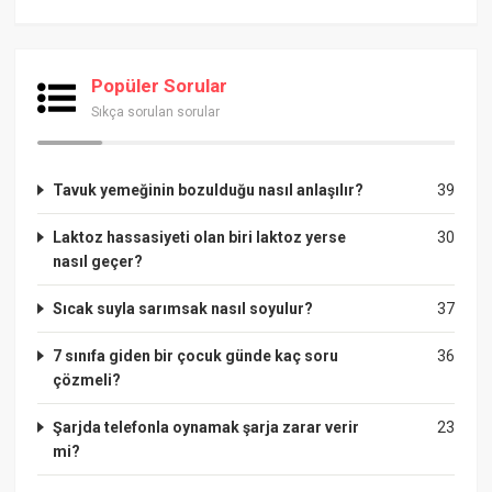
Popüler Sorular
Sıkça sorulan sorular
Tavuk yemeğinin bozulduğu nasıl anlaşılır?
39
Laktoz hassasiyeti olan biri laktoz yerse
30
nasıl geçer?
Sıcak suyla sarımsak nasıl soyulur?
37
7 sınıfa giden bir çocuk günde kaç soru
36
çözmeli?
Şarjda telefonla oynamak şarja zarar verir
23
mi?