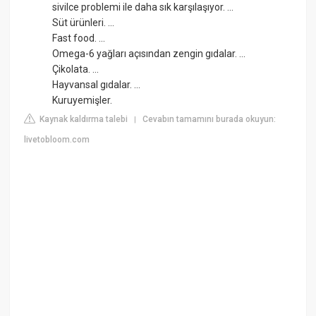
sivilce problemi ile daha sık karşılaşıyor. ...
Süt ürünleri. ...
Fast food. ...
Omega-6 yağları açısından zengin gıdalar. ...
Çikolata. ...
Hayvansal gıdalar. ...
Kuruyemişler.
Kaynak kaldırma talebi
Cevabın tamamını burada okuyun:
|
livetobloom.com