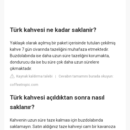
Türk kahvesi ne kadar saklanir?
Yaklaşık olarak açılmış bir paket içerisinde tutulan çekilmiş
kahve 7 gün civarında tazeliğini muhafaza etmektedir.
Buzdolabında ise daha uzun süre tazeliğini korumakta,
dondurucu da ise bu süre çok daha uzun sürelere
çıkmaktadır.
Kaynak kaldırma talebi
Cevabın tamamını burada okuyun:
|
coffeetropic.com
Türk kahvesi açıldıktan sonra nasıl
saklanır?
Kahvenin uzun süre taze kalması için buzdolabında
saklamayın. Satın aldığınız taze kahveyi cam bir kavanoza