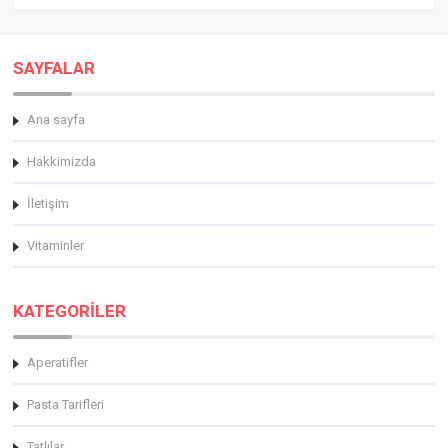
SAYFALAR
Ana sayfa
Hakkimizda
İletişim
Vitaminler
KATEGORİLER
Aperatifler
Pasta Tarifleri
Tatlılar