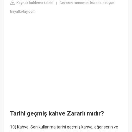
Kaynak kaldırma talebi
Cevabın tamamını burada okuyun:
|
hayatkolay.com
Tarihi geçmiş kahve Zararlı mıdır?
10) Kahve. Son kullanma tarihi geçmiş kahve, eğer serin ve