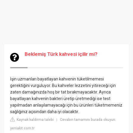
Beklemiş Türk kahvesi içilir mi?
İşin uzmanları bayatlayan kahvenin tüketilmemesi
gerektiğini vurguluyor. Bu kahveler lezzetini yitireceği için
zaten damağınızda hoş bir tat bırakmayacaktır. Ayrıca
bayatlayan kahvenin bakteri üretip üretmediği ise test
yapılmadan anlaşılamayacağı için bu ürünleri tüketmemeniz
sağlığınız açısından daha iyi olacaktır.
Kaynak kaldırma talebi
Cevabın tamamını burada okuyun:
|
yeniakit.com.tr