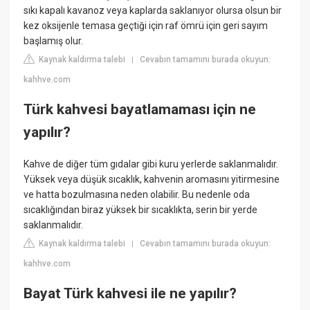
sıkı kapalı kavanoz veya kaplarda saklanıyor olursa olsun bir
kez oksijenle temasa geçtiği için raf ömrü için geri sayım
başlamış olur.
Kaynak kaldırma talebi
Cevabın tamamını burada okuyun:
|
kahhve.com
Türk kahvesi bayatlamaması için ne
yapılır?
Kahve de diğer tüm gıdalar gibi kuru yerlerde saklanmalıdır.
Yüksek veya düşük sıcaklık, kahvenin aromasını yitirmesine
ve hatta bozulmasına neden olabilir. Bu nedenle oda
sıcaklığından biraz yüksek bir sıcaklıkta, serin bir yerde
saklanmalıdır.
Kaynak kaldırma talebi
Cevabın tamamını burada okuyun:
|
kahhve.com
Bayat Türk kahvesi ile ne yapılır?