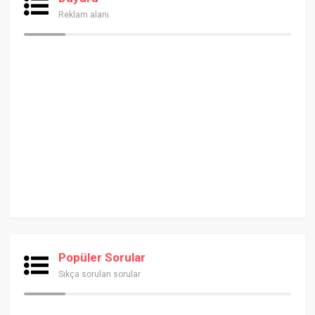
Reklam alanı
Popüler Sorular
Sıkça sorulan sorular