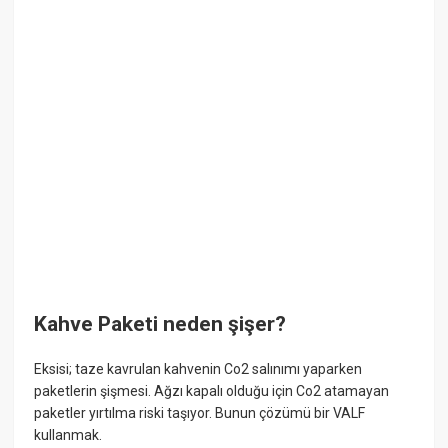
Kahve Paketi neden şişer?
Eksisi; taze kavrulan kahvenin Co2 salınımı yaparken
paketlerin şişmesi. Ağzı kapalı olduğu için Co2 atamayan
paketler yırtılma riski taşıyor. Bunun çözümü bir VALF
kullanmak.