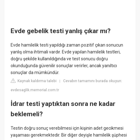
Evde gebelik testi yanlış çıkar mı?
Evde hamilelik testi yapıldığı zaman pozitif çıkan sonucun
yanlış olma ihtimali vardır. Evde yapılan hamilelik testleri,
doğru şekilde kullanıldığında ve test sonucu doğru
okunduğunda güvenilir sonuçlar verirler, ancak yanıltıcı
sonuçlar da mümkündür.
Kaynak kaldırma talebi
Cevabın tamamını burada okuyun:
|
evdesaglik.memorial.com.tr
İdrar testi yaptıktan sonra ne kadar
beklemeli?
Testin doğru sonuç verebilmesi için kişinin adet gecikmesi
yaşaması gerekmektedir. Bir diğer deyişle hamilelik şüphesi