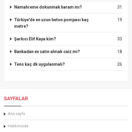
Namahreme dokunmak haram mı?
31
Türkiye'de en uzun beton pompası kaç
19
metre?
Şarkıcı Elif Kaya kim?
33
Bankadan ev satın almak caiz mi?
18
Tens kaç dk uygulanmalı?
26
SAYFALAR
Ana sayfa
Hakkimizda