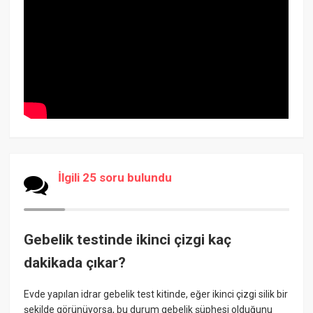
İlgili 25 soru bulundu
Gebelik testinde ikinci çizgi kaç
dakikada çıkar?
Evde yapılan idrar gebelik test kitinde, eğer ikinci çizgi silik bir
şekilde görünüyorsa, bu durum gebelik şüphesi olduğunu