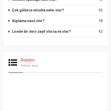
Çok gülünce vücutta neler olur?
42
Algılama nasıl olur?
18
Lisede bir ders zayıf olursa ne olur?
42
Duyuru
Reklam alanı