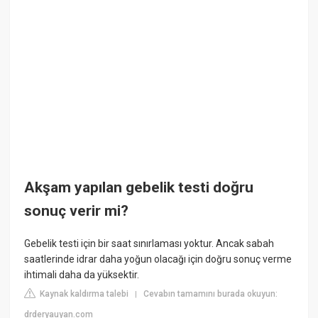
Akşam yapılan gebelik testi doğru
sonuç verir mi?
Gebelik testi için bir saat sınırlaması yoktur. Ancak sabah
saatlerinde idrar daha yoğun olacağı için doğru sonuç verme
ihtimali daha da yüksektir.
Kaynak kaldırma talebi
Cevabın tamamını burada okuyun:
|
drderyauyan.com