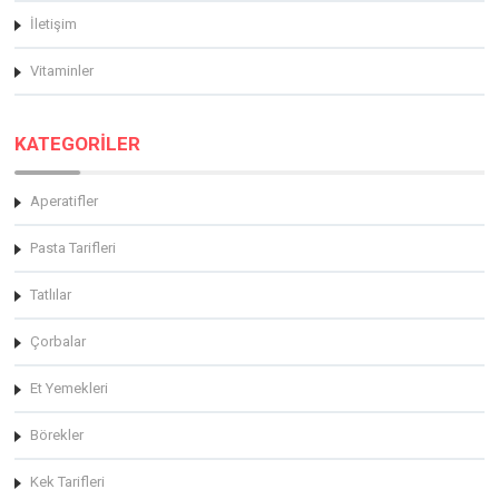
İletişim
Vitaminler
KATEGORİLER
Aperatifler
Pasta Tarifleri
Tatlılar
Çorbalar
Et Yemekleri
Börekler
Kek Tarifleri