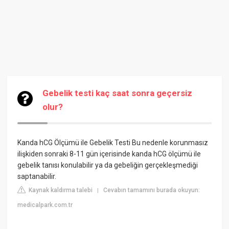
Gebelik testi kaç saat sonra geçersiz
olur?
Kanda hCG Ölçümü ile Gebelik Testi
Bu nedenle korunmasız
ilişkiden sonraki 8-11 gün içerisinde kanda hCG ölçümü ile
gebelik tanısı konulabilir ya da gebeliğin gerçekleşmediği
saptanabilir.
Kaynak kaldırma talebi
Cevabın tamamını burada okuyun:
|
medicalpark.com.tr