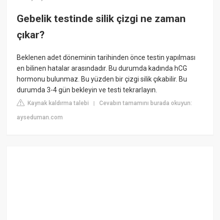
Gebelik testinde silik çizgi ne zaman
çıkar?
Beklenen adet döneminin tarihinden önce testin yapılması
en bilinen hatalar arasındadır. Bu durumda kadında hCG
hormonu bulunmaz. Bu yüzden bir çizgi silik çıkabilir. Bu
durumda 3-4 gün bekleyin ve testi tekrarlayın.
Kaynak kaldırma talebi
Cevabın tamamını burada okuyun:
|
ayseduman.com