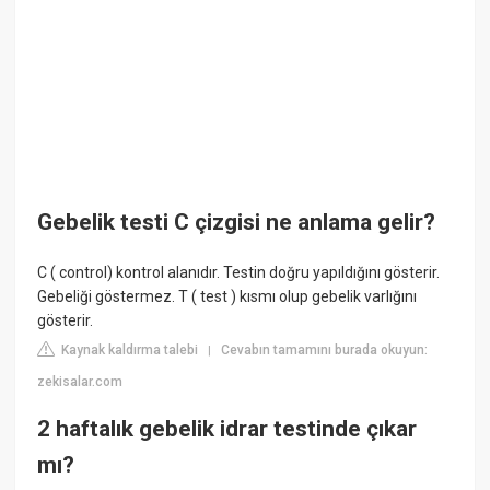
Gebelik testi C çizgisi ne anlama gelir?
C ( control) kontrol alanıdır. Testin doğru yapıldığını gösterir.
Gebeliği göstermez. T ( test ) kısmı olup gebelik varlığını
gösterir.
Kaynak kaldırma talebi
Cevabın tamamını burada okuyun:
|
zekisalar.com
2 haftalık gebelik idrar testinde çıkar
mı?