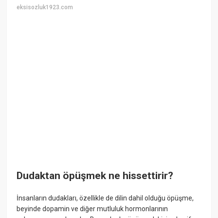
eksisozluk1923.com
Dudaktan öpüşmek ne hissettirir?
İnsanların dudakları, özellikle de dilin dahil olduğu öpüşme,
beyinde dopamin ve diğer mutluluk hormonlarının