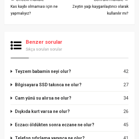
Kas kaybı olmaması için ne
Zeytin yağı kayganlaştırıcı olarak
yapmalıyız?
kullanılır mı?
Benzer sorular
Sıkça sorulan sorular
Teyzem babamin neyi olur?
42
Bilgisayara SSD takınca ne olur?
27
Cam yünü su alırsa ne olur?
34
Dışkıda kurt varsa ne olur?
26
Eczacı öldükten sonra eczane ne olur?
45
Telefon sıfırlama yapınca ne olur?
41