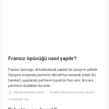
Fransız öpücüğü nasıl yapılır?
Fransız öpücüğü, dil kullanılarak yapılan bir öpüşme şeklidir.
Öpüşme sırasında partnerin dili hafifçe ısırılarak çekilir. Bu
hareket, uygulanan partnere büyük bir haz verir. Ara ara
partnerin dudakları da ısırılır.
Kaynak kaldırma talebi
Cevabın tamamını burada okuyun:
|
tr.wikipedia.org