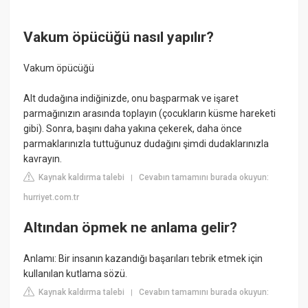
Vakum öpücüğü nasıl yapılır?
Vakum öpücüğü
Alt dudağına indiğinizde, onu başparmak ve işaret
parmağınızın arasında toplayın (çocukların küsme hareketi
gibi). Sonra, başını daha yakına çekerek, daha önce
parmaklarınızla tuttuğunuz dudağını şimdi dudaklarınızla
kavrayın.
Kaynak kaldırma talebi
Cevabın tamamını burada okuyun:
|
hurriyet.com.tr
Altından öpmek ne anlama gelir?
Anlamı: Bir insanın kazandığı başarıları tebrik etmek için
kullanılan kutlama sözü.
Kaynak kaldırma talebi
Cevabın tamamını burada okuyun:
|