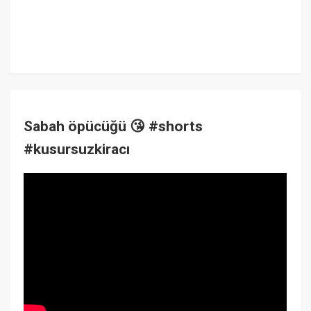
Sabah öpücüğü 😘 #shorts
#kusursuzkiracı