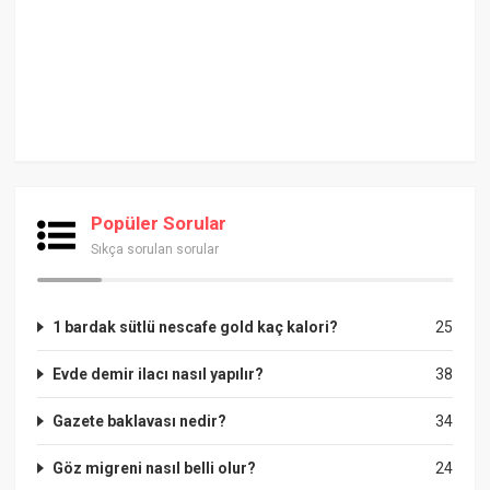
Popüler Sorular
Sıkça sorulan sorular
1 bardak sütlü nescafe gold kaç kalori?
25
Evde demir ilacı nasıl yapılır?
38
Gazete baklavası nedir?
34
Göz migreni nasıl belli olur?
24