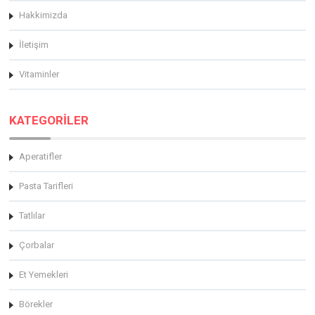
Hakkimizda
İletişim
Vitaminler
KATEGORİLER
Aperatifler
Pasta Tarifleri
Tatlılar
Çorbalar
Et Yemekleri
Börekler