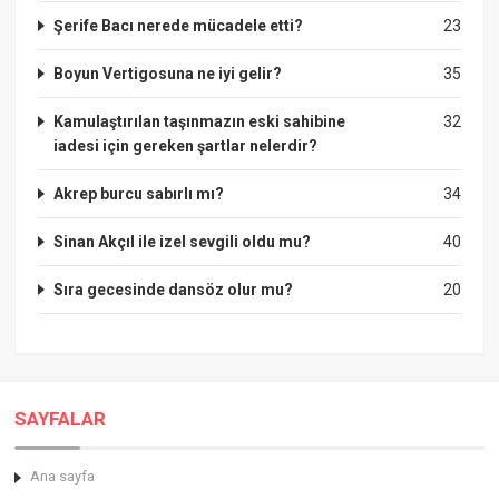
Şerife Bacı nerede mücadele etti?
23
Boyun Vertigosuna ne iyi gelir?
35
Kamulaştırılan taşınmazın eski sahibine
32
iadesi için gereken şartlar nelerdir?
Akrep burcu sabırlı mı?
34
Sinan Akçıl ile izel sevgili oldu mu?
40
Sıra gecesinde dansöz olur mu?
20
SAYFALAR
Ana sayfa