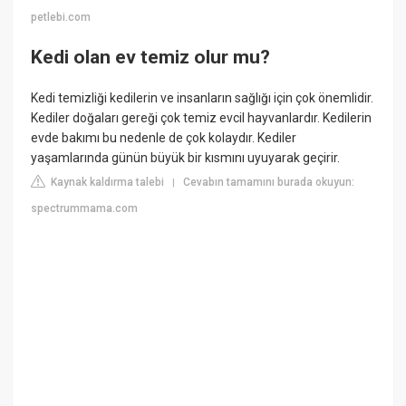
petlebi.com
Kedi olan ev temiz olur mu?
Kedi temizliği kedilerin ve insanların sağlığı için çok önemlidir.
Kediler doğaları gereği çok temiz evcil hayvanlardır. Kedilerin
evde bakımı bu nedenle de çok kolaydır. Kediler
yaşamlarında günün büyük bir kısmını uyuyarak geçirir.
Kaynak kaldırma talebi
Cevabın tamamını burada okuyun:
|
spectrummama.com