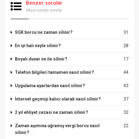
Benzer sorular
Sıkça sorulan sorular
SGK borcu ne zaman silinir?
31
En iyi halı neyle silinir?
28
Boyalı duvar ne ile silinir?
17
Telefon bilgileri tamamen nasıl silinir?
44
Uygulama ayarlardan nasıl silinir?
43
İnternet geçmişi kalıcı olarak nasıl silinir?
37
2 yıl ehliyet cezası ne zaman silinir?
32
Zaman aşımına uğramış vergi borcu nasıl
22
silinir?