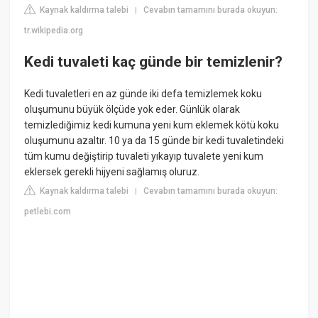
Kaynak kaldırma talebi
Cevabın tamamını burada okuyun:
|
tr.wikipedia.org
Kedi tuvaleti kaç günde bir temizlenir?
Kedi tuvaletleri en az günde iki defa temizlemek koku
oluşumunu büyük ölçüde yok eder. Günlük olarak
temizlediğimiz kedi kumuna yeni kum eklemek kötü koku
oluşumunu azaltır. 10 ya da 15 günde bir kedi tuvaletindeki
tüm kumu değiştirip tuvaleti yıkayıp tuvalete yeni kum
eklersek gerekli hijyeni sağlamış oluruz.
Kaynak kaldırma talebi
Cevabın tamamını burada okuyun:
|
petlebi.com