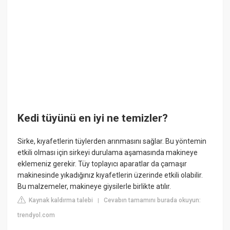
Kedi tüyünü en iyi ne temizler?
Sirke, kıyafetlerin tüylerden arınmasını sağlar. Bu yöntemin
etkili olması için sirkeyi durulama aşamasında makineye
eklemeniz gerekir. Tüy toplayıcı aparatlar da çamaşır
makinesinde yıkadığınız kıyafetlerin üzerinde etkili olabilir.
Bu malzemeler, makineye giysilerle birlikte atılır.
Kaynak kaldırma talebi
Cevabın tamamını burada okuyun:
|
trendyol.com