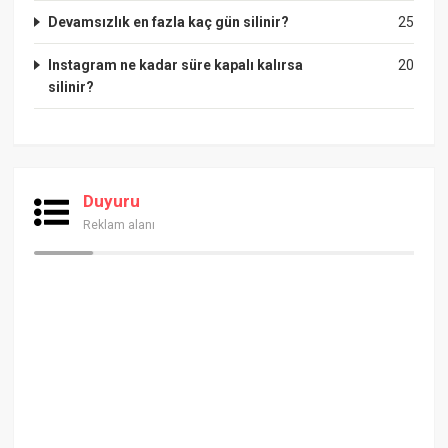
Devamsızlık en fazla kaç gün silinir?
25
Instagram ne kadar süre kapalı kalırsa
20
silinir?
Duyuru
Reklam alanı