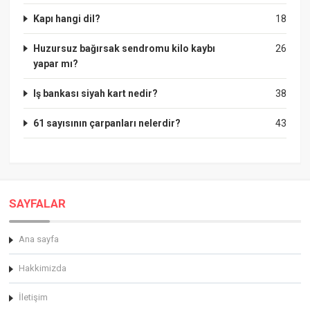
Kapı hangi dil?
18
Huzursuz bağırsak sendromu kilo kaybı
26
yapar mı?
Iş bankası siyah kart nedir?
38
61 sayısının çarpanları nelerdir?
43
SAYFALAR
Ana sayfa
Hakkimizda
İletişim