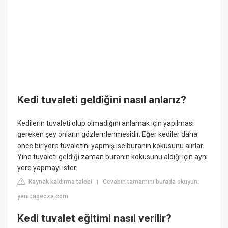
Kedi tuvaleti geldiğini nasıl anlarız?
Kedilerin tuvaleti olup olmadığını anlamak için yapılması
gereken şey onların gözlemlenmesidir. Eğer kediler daha
önce bir yere tuvaletini yapmış ise buranın kokusunu alırlar.
Yine tuvaleti geldiği zaman buranın kokusunu aldığı için aynı
yere yapmayı ister.
Kaynak kaldırma talebi
Cevabın tamamını burada okuyun:
|
yenicagecza.com
Kedi tuvalet eğitimi nasıl verilir?