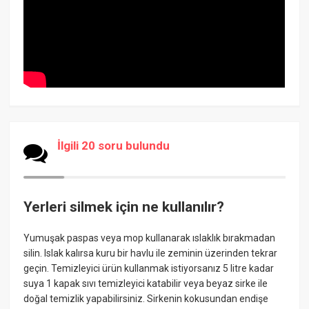
İlgili 20 soru bulundu
Yerleri silmek için ne kullanılır?
Yumuşak paspas veya mop kullanarak ıslaklık bırakmadan
silin. Islak kalırsa kuru bir havlu ile zeminin üzerinden tekrar
geçin. Temizleyici ürün kullanmak istiyorsanız 5 litre kadar
suya 1 kapak sıvı temizleyici katabilir veya beyaz sirke ile
doğal temizlik yapabilirsiniz. Sirkenin kokusundan endişe