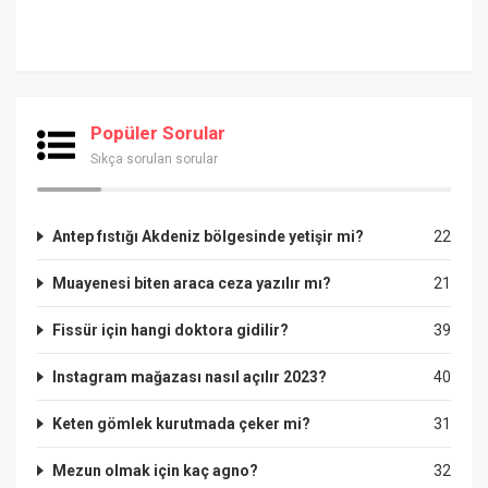
Popüler Sorular
Sıkça sorulan sorular
Antep fıstığı Akdeniz bölgesinde yetişir mi?
22
Muayenesi biten araca ceza yazılır mı?
21
Fissür için hangi doktora gidilir?
39
Instagram mağazası nasıl açılır 2023?
40
Keten gömlek kurutmada çeker mi?
31
Mezun olmak için kaç agno?
32