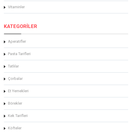
Vitaminler
KATEGORİLER
Aperatifler
Pasta Tarifleri
Tatlılar
Çorbalar
Et Yemekleri
Börekler
Kek Tarifleri
Köfteler