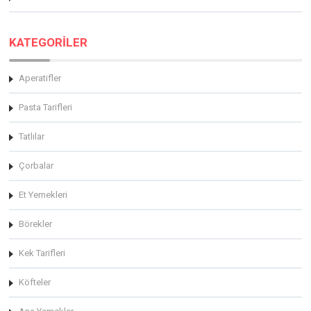
KATEGORİLER
Aperatifler
Pasta Tarifleri
Tatlılar
Çorbalar
Et Yemekleri
Börekler
Kek Tarifleri
Köfteler