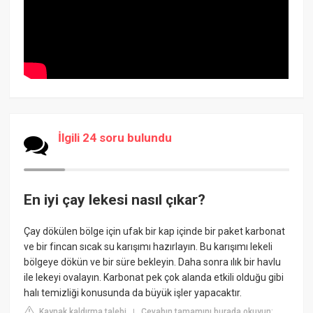
İlgili 24 soru bulundu
En iyi çay lekesi nasıl çıkar?
Çay dökülen bölge için ufak bir kap içinde bir paket karbonat
ve bir fincan sıcak su karışımı hazırlayın. Bu karışımı lekeli
bölgeye dökün ve bir süre bekleyin. Daha sonra ılık bir havlu
ile lekeyi ovalayın. Karbonat pek çok alanda etkili olduğu gibi
halı temizliği konusunda da büyük işler yapacaktır.
Kaynak kaldırma talebi
Cevabın tamamını burada okuyun:
|