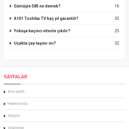
Gümüşte 585 ne demek?
16
A101 Toshiba TV kaç yıl garantili?
35
Yokuşa kaçıncı viteste çıkılır?
25
Uçakta çay taşınır mı?
32
SAYFALAR
Ana sayfa
Hakkimizda
İletişim
Vitaminler