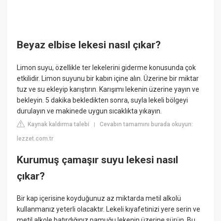
Beyaz elbise lekesi nasıl çıkar?
Limon suyu, özellikle ter lekelerini giderme konusunda çok
etkilidir. Limon suyunu bir kabın içine alın. Üzerine bir miktar
tuz ve su ekleyip karıştırın. Karışımı lekenin üzerine yayın ve
bekleyin. 5 dakika bekledikten sonra, suyla lekeli bölgeyi
durulayın ve makinede uygun sıcaklıkta yıkayın.
Kaynak kaldırma talebi
Cevabın tamamını burada okuyun:
|
lezzet.com.tr
Kurumuş çamaşır suyu lekesi nasıl
çıkar?
Bir kap içerisine koyduğunuz az miktarda metil alkolü
kullanmanız yeterli olacaktır. Lekeli kıyafetinizi yere serin ve
metil alkole batırdığınız pamuğu lekenin üzerine sürün. Bu