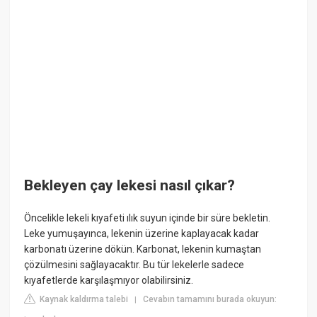
Bekleyen çay lekesi nasıl çıkar?
Öncelikle lekeli kıyafeti ılık suyun içinde bir süre bekletin.
Leke yumuşayınca, lekenin üzerine kaplayacak kadar
karbonatı üzerine dökün. Karbonat, lekenin kumaştan
çözülmesini sağlayacaktır. Bu tür lekelerle sadece
kıyafetlerde karşılaşmıyor olabilirsiniz.
Kaynak kaldırma talebi
Cevabın tamamını burada okuyun:
|