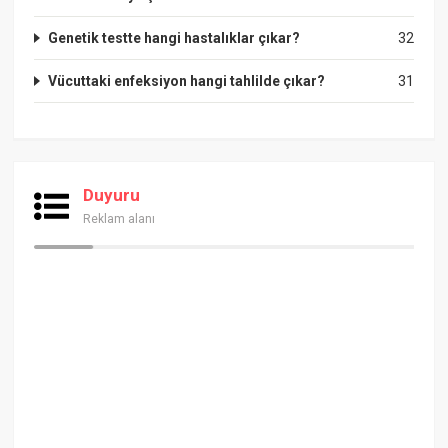
Genetik testte hangi hastalıklar çıkar?
32
Vücuttaki enfeksiyon hangi tahlilde çıkar?
31
Duyuru
Reklam alanı