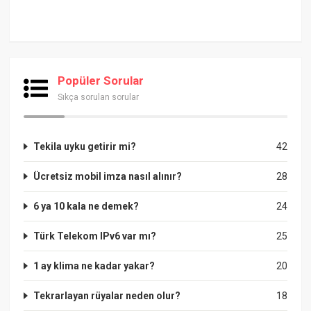
Popüler Sorular
Sıkça sorulan sorular
Tekila uyku getirir mi?
42
Ücretsiz mobil imza nasıl alınır?
28
6 ya 10 kala ne demek?
24
Türk Telekom IPv6 var mı?
25
1 ay klima ne kadar yakar?
20
Tekrarlayan rüyalar neden olur?
18