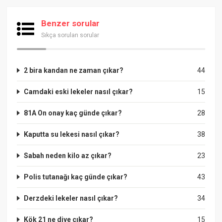
Benzer sorular
Sıkça sorulan sorular
2 bira kandan ne zaman çıkar?
44
Camdaki eski lekeler nasıl çıkar?
15
81A On onay kaç günde çıkar?
28
Kaputta su lekesi nasıl çıkar?
38
Sabah neden kilo az çıkar?
23
Polis tutanağı kaç günde çıkar?
43
Derzdeki lekeler nasıl çıkar?
34
Kök 21 ne diye çıkar?
15