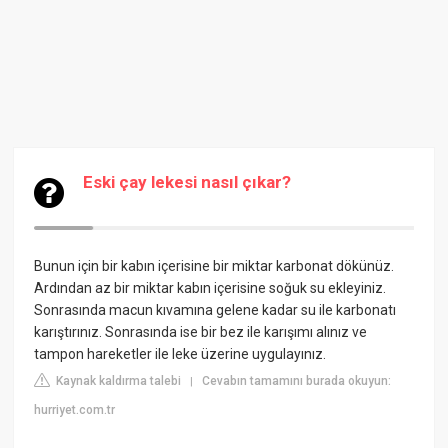
Eski çay lekesi nasıl çıkar?
Bunun için bir kabın içerisine bir miktar karbonat dökünüz.
Ardından az bir miktar kabın içerisine soğuk su ekleyiniz.
Sonrasında macun kıvamına gelene kadar su ile karbonatı
karıştırınız. Sonrasında ise bir bez ile karışımı alınız ve
tampon hareketler ile leke üzerine uygulayınız.
Kaynak kaldırma talebi
Cevabın tamamını burada okuyun:
|
hurriyet.com.tr