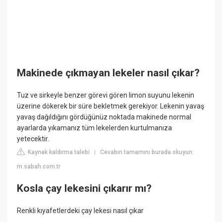
Makinede çıkmayan lekeler nasıl çıkar?
Tuz ve sirkeyle benzer görevi gören limon suyunu lekenin
üzerine dökerek bir süre bekletmek gerekiyor. Lekenin yavaş
yavaş dağıldığını gördüğünüz noktada makinede normal
ayarlarda yıkamanız tüm lekelerden kurtulmanıza
yetecektir.
Kaynak kaldırma talebi
Cevabın tamamını burada okuyun:
|
m.sabah.com.tr
Kosla çay lekesini çıkarır mı?
Renkli kıyafetlerdeki çay lekesi nasıl çıkar