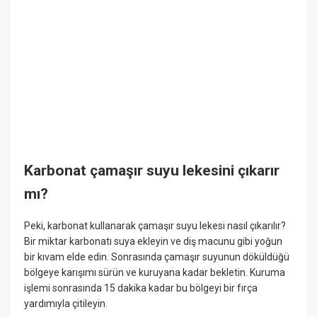
Karbonat çamaşır suyu lekesini çıkarır
mı?
Peki, karbonat kullanarak çamaşır suyu lekesi nasıl çıkarılır?
Bir miktar karbonatı suya ekleyin ve diş macunu gibi yoğun
bir kıvam elde edin. Sonrasında çamaşır suyunun döküldüğü
bölgeye karışımı sürün ve kuruyana kadar bekletin. Kuruma
işlemi sonrasında 15 dakika kadar bu bölgeyi bir fırça
yardımıyla çitileyin.