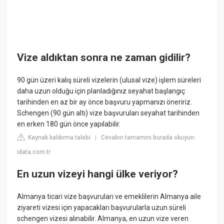
Vize aldıktan sonra ne zaman gidilir?
90 gün üzeri kalış süreli vizelerin (ulusal vize) işlem süreleri
daha uzun olduğu için planladığınız seyahat başlangıç
tarihinden en az bir ay önce başvuru yapmanızı öneririz.
Schengen (90 gün altı) vize başvuruları seyahat tarihinden
en erken 180 gün önce yapılabilir.
Kaynak kaldırma talebi
Cevabın tamamını burada okuyun:
|
idata.com.tr
En uzun vizeyi hangi ülke veriyor?
Almanya ticari vize başvuruları ve emeklilerin Almanya aile
ziyareti vizesi için yapacakları başvurularla uzun süreli
schengen vizesi alınabilir. Almanya, en uzun vize veren