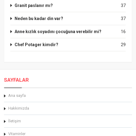
Granit paslanır mı?
37
Neden bu kadar din var?
37
Anne kızlık soyadını çocuğuna verebilir mi?
16
Chef Potager kimdir?
29
SAYFALAR
Ana sayfa
Hakkimizda
İletişim
Vitaminler