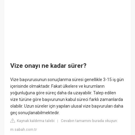
Vize onayı ne kadar sürer?
Vize başvurusunun sonuçlanma süresi genellikle 3-15 iş gün
içerisinde olmaktadır. Fakat ülkelere ve kurumların
yoğunluğuna göre süreç daha da uzayabilir. Talep edilen
vize türüne göre başvurunun kabul süreci farklı zamanlarda
olabilir. Uzun süreler için yapılan ulusal vize başvuruları daha
geç sonuçlanabilmektedir.
Kaynak kaldırma talebi
Cevabın tamamını burada okuyun:
|
m.sabah.com.tr