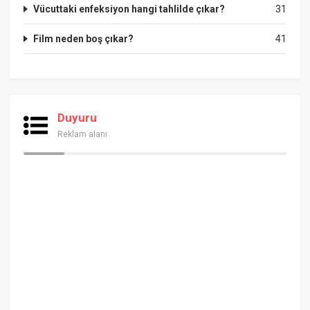
Vücuttaki enfeksiyon hangi tahlilde çıkar?
31
Film neden boş çıkar?
41
Duyuru
Reklam alanı