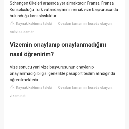
Schengen ülkeleri arasında yer almaktadır. Fransa. Fransa
Konsolosluğu Türk vatandaşlarının en sık vize başvurusunda
bulunduğu konsolosluktur.
Kaynak kaldırma talebi
Cevabın tamamını burada okuyun:
|
saltvisa.com.tr
Vizemin onaylanıp onaylanmadığını
nasıl öğrenirim?
Vize sonucu yani vize başvurusunun onaylanıp
onaylanmadığı bilgisi genellikle pasaport teslim alındığında
öğrenilmektedir.
Kaynak kaldırma talebi
Cevabın tamamını burada okuyun:
|
vizem.net