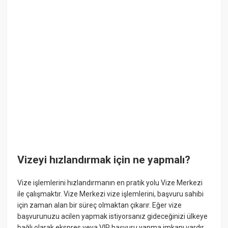
Vizeyi hızlandırmak için ne yapmalı?
Vize işlemlerini hızlandırmanın en pratik yolu Vize Merkezi
ile çalışmaktır. Vize Merkezi vize işlemlerini, başvuru sahibi
için zaman alan bir süreç olmaktan çıkarır. Eğer vize
başvurunuzu acilen yapmak istiyorsanız gideceğinizi ülkeye
bağlı olarak ekspres veya VIP başvuru yapma imkanı vardır.