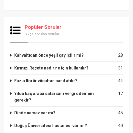
Popüler Sorular
Sıkça sorulan sorular
Kahvaltıdan önce yeşil çay içilir mi?
28
Kırmızı Reçete nedir ne için kullanılır?
31
Fazla florür vücuttan nasıl atılır?
44
Yılda kaç araba satarsam vergi ödemem
17
gerekir?
Dinde namaz var mı?
45
Doğuş Üniversitesi hastanesi var mı?
40