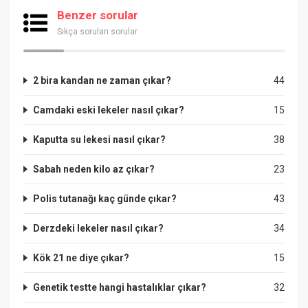
Benzer sorular
Sıkça sorulan sorular
2 bira kandan ne zaman çıkar?
44
Camdaki eski lekeler nasıl çıkar?
15
Kaputta su lekesi nasıl çıkar?
38
Sabah neden kilo az çıkar?
23
Polis tutanağı kaç günde çıkar?
43
Derzdeki lekeler nasıl çıkar?
34
Kök 21 ne diye çıkar?
15
Genetik testte hangi hastalıklar çıkar?
32