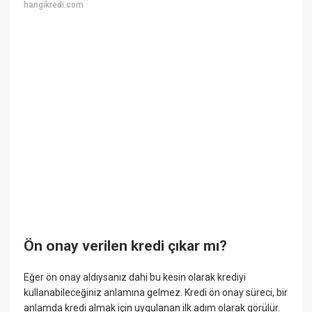
hangikredi.com
Ön onay verilen kredi çıkar mı?
Eğer ön onay aldıysanız dahi bu kesin olarak krediyi
kullanabileceğiniz anlamına gelmez. Kredi ön onay süreci, bir
anlamda kredi almak için uygulanan ilk adım olarak görülür.