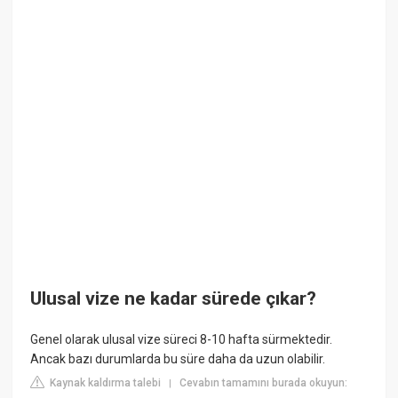
Ulusal vize ne kadar sürede çıkar?
Genel olarak ulusal vize süreci 8-10 hafta sürmektedir.
Ancak bazı durumlarda bu süre daha da uzun olabilir.
Kaynak kaldırma talebi
Cevabın tamamını burada okuyun:
|