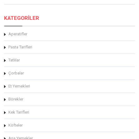
KATEGORİLER
Aperatifler
Pasta Tarifleri
Tatlılar
Çorbalar
Et Yemekleri
Börekler
Kek Tarifleri
Köfteler
Ana Yemekler