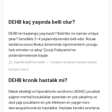
DEHB kaç yaşında belli olur?
DEHB'nin başlangıç yaşı kaçtır? Belirtiler ne zaman ortaya
çıkar? Genellikle 3–4 yaşlarında kendini belli eder. Ancak
tanılama süreci ilkokul döneminde öğretmenlerin çocuğu
fark etmeleri ve aileyi 'Çocuk Psikiyatrisi'ne
yönlendirmeleriyle başlar.
Kaynak kaldırma talebi
Cevabın tamamını burada okuyun:
|
hurriyet.com.tr
DEHB kronik hastalık mi?
Dikkat eksikliği ve hiperaktivite sendromu (ADHD) çocukluk
çağının mental bozukluklar açısından en çok çalışılmış ve
okul çağı çocuklarını en çok etkileyen en yaygın nöro-
davranışsal kronik bir hastalıktır. Hastalar kendini sınırlama