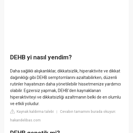
DEHB yi nasıl yendim?
Daha sağlıklı alışkanlıklar, dikkatsizlik, hiperaktivite ve dikkat
dağınıklığı gibi DEHB semptomlarını azaltabilirken, düzenli
rutinler hayatınızın daha yönetilebilir hissetmenize yardımcı
olabilir. Egzersiz yapmak, DEHB'den kaynaklanan
hiperaktiviteyi ve dikkatsizliği azaltmanın belki de en olumlu
ve etkili yoludur.
Kaynak kaldırma talebi
Cevabın tamamını burada okuyun:
|
hakandelibas.com