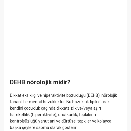
DEHB nörolojik midir?
Dikkat eksikliği ve hiperaktivite bozukluğu (DEHB), nörolojik
tabanlı bir mental bozukluktur. Bu bozukluk tipik olarak
kendini çocukluk çağında dikkatsizlik ve/veya aşırı
hareketlilik (hiperaktivite), unutkanlık, tepkilerin
kontrolsüzlüğü yahut ani ve dürtüsel tepkiler ve kolayca
başka şeylere sapma olarak gösterir.