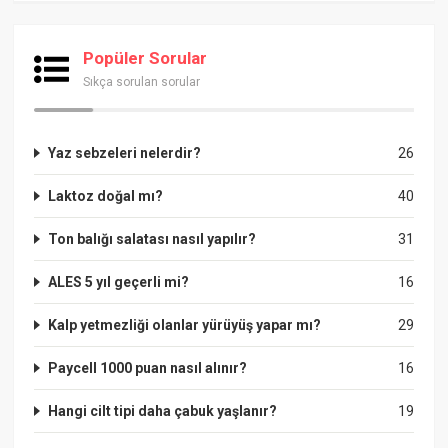
Popüler Sorular
Sıkça sorulan sorular
Yaz sebzeleri nelerdir?
26
Laktoz doğal mı?
40
Ton balığı salatası nasıl yapılır?
31
ALES 5 yıl geçerli mi?
16
Kalp yetmezliği olanlar yürüyüş yapar mı?
29
Paycell 1000 puan nasıl alınır?
16
Hangi cilt tipi daha çabuk yaşlanır?
19