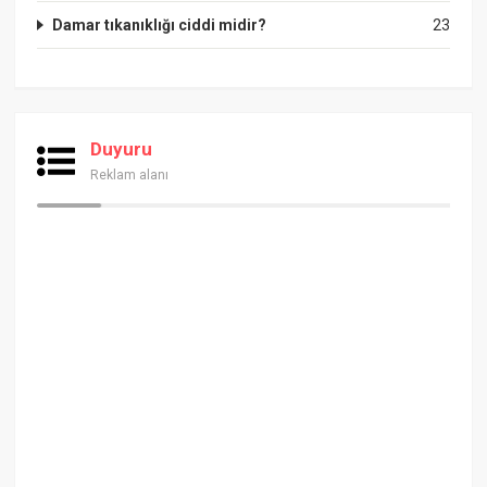
Damar tıkanıklığı ciddi midir?
23
Duyuru
Reklam alanı