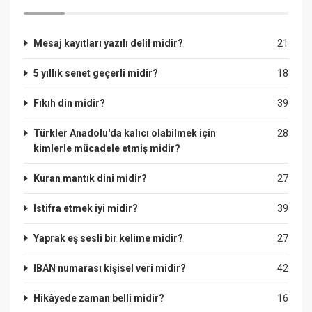
Mesaj kayıtları yazılı delil midir?
21
5 yıllık senet geçerli midir?
18
Fıkıh din midir?
39
Türkler Anadolu'da kalıcı olabilmek için
28
kimlerle mücadele etmiş midir?
Kuran mantık dini midir?
27
Istifra etmek iyi midir?
39
Yaprak eş sesli bir kelime midir?
27
IBAN numarası kişisel veri midir?
42
Hikâyede zaman belli midir?
16