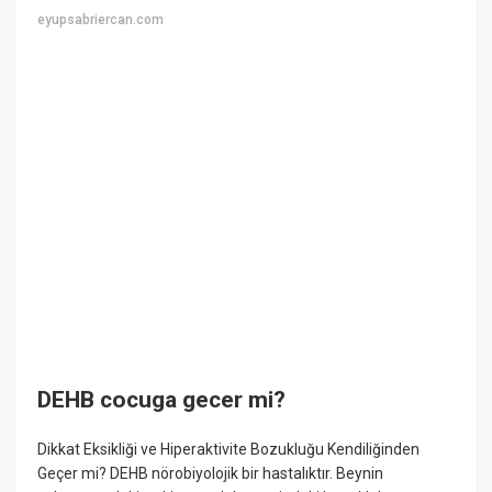
eyupsabriercan.com
DEHB cocuga gecer mi?
Dikkat Eksikliği ve Hiperaktivite Bozukluğu Kendiliğinden
Geçer mi? DEHB nörobiyolojik bir hastalıktır. Beynin