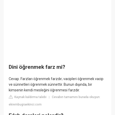
Dini öğrenmek farz mi?
Cevap. Farzları öğrenmek farzdır; vacipleri öğrenmek vacip
ve sünnetleri öğrenmek sünnettir. Bunun dışında, bir
kimsenin kendi mesleğini öğrenmesi farzdır.
Kaynak kaldırma talebi
Cevabın tamamını burada okuyun:
|
ekrembugraekinci.com