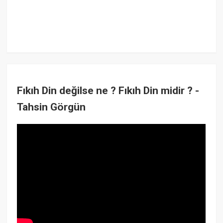
Fıkıh Din değilse ne ? Fıkıh Din midir ? -
Tahsin Görgün