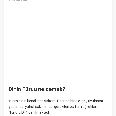
Dinin Füruu ne demek?
İslam dinin kendi inanç sitemi üzerine bina ettiği; uyulması,
yapılması yahut sakınılması gerekilen bu fer-i öğretilere
“Füru-u Din” denilmektedir.