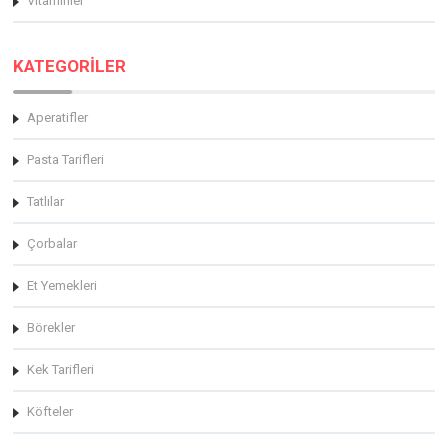
Vitaminler
KATEGORİLER
Aperatifler
Pasta Tarifleri
Tatlılar
Çorbalar
Et Yemekleri
Börekler
Kek Tarifleri
Köfteler