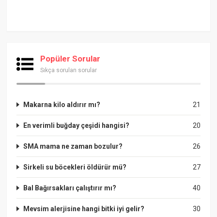
Popüler Sorular
Sıkça sorulan sorular
Makarna kilo aldırır mı?
21
En verimli buğday çeşidi hangisi?
20
SMA mama ne zaman bozulur?
26
Sirkeli su böcekleri öldürür mü?
27
Bal Bağırsakları çalıştırır mı?
40
Mevsim alerjisine hangi bitki iyi gelir?
30