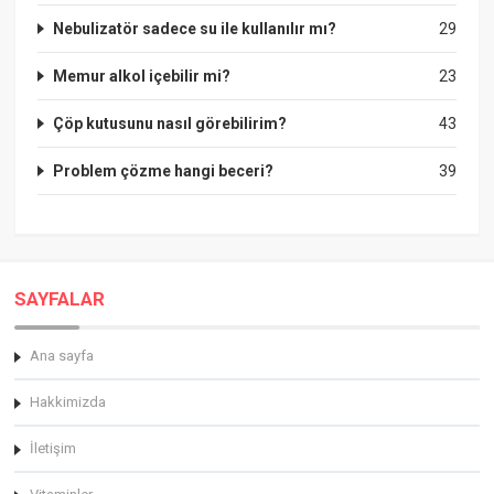
Nebulizatör sadece su ile kullanılır mı?
29
Memur alkol içebilir mi?
23
Çöp kutusunu nasıl görebilirim?
43
Problem çözme hangi beceri?
39
SAYFALAR
Ana sayfa
Hakkimizda
İletişim