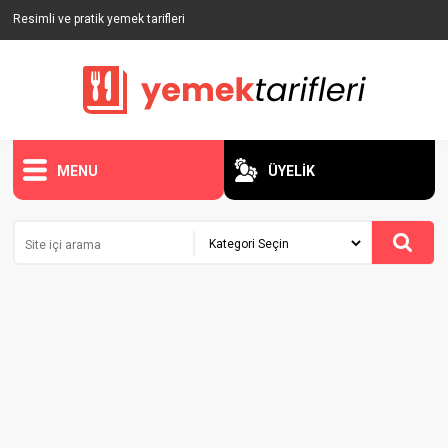
Resimli ve pratik yemek tarifleri
MENU
ÜYELİK