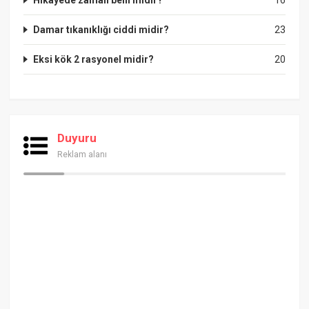
Damar tıkanıklığı ciddi midir?
23
Eksi kök 2 rasyonel midir?
20
Duyuru
Reklam alanı