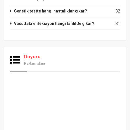
Genetik testte hangi hastalıklar çıkar?
32
Vücuttaki enfeksiyon hangi tahlilde çıkar?
31
Duyuru
Reklam alanı