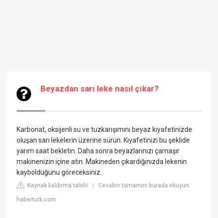
Beyazdan sarı leke nasıl çıkar?
Karbonat, oksijenli su ve tuzkarışımını beyaz kıyafetinizde
oluşan sarı lekelerin üzerine sürün. Kıyafetinizi bu şeklide
yarım saat bekletin. Daha sonra beyazlarınızı çamaşır
makinenizin içine atın. Makineden çıkardığınızda lekenin
kaybolduğunu göreceksiniz.
Kaynak kaldırma talebi
Cevabın tamamını burada okuyun:
|
haberturk.com