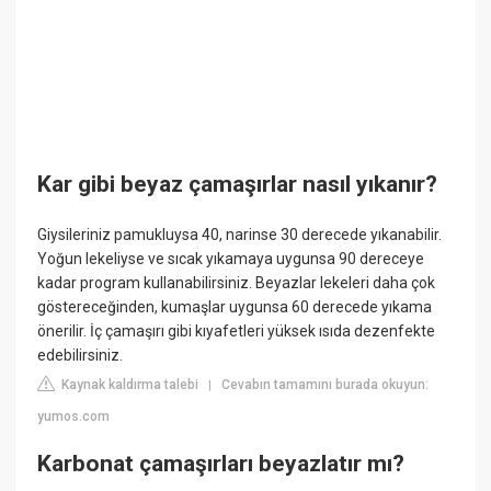
Kar gibi beyaz çamaşırlar nasıl yıkanır?
Giysileriniz pamukluysa 40, narinse 30 derecede yıkanabilir.
Yoğun lekeliyse ve sıcak yıkamaya uygunsa 90 dereceye
kadar program kullanabilirsiniz. Beyazlar lekeleri daha çok
göstereceğinden, kumaşlar uygunsa 60 derecede yıkama
önerilir. İç çamaşırı gibi kıyafetleri yüksek ısıda dezenfekte
edebilirsiniz.
Kaynak kaldırma talebi
Cevabın tamamını burada okuyun:
|
yumos.com
Karbonat çamaşırları beyazlatır mı?