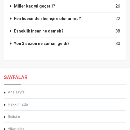
Miller kaç yıl geçerli?
26
Fen lisesinden hemşire olunur mu?
22
Esneklik insan ne demek?
38
You 3 sezon ne zaman geldi?
30
SAYFALAR
Ana sayfa
Hakkimizda
İletişim
Vitaminler