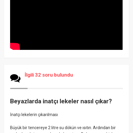
İlgili 32 soru bulundu
Beyazlarda inatçı lekeler nasıl çıkar?
İnatçı lekelerin çıkarılması
Büyük bir tencereye 2 litre su dökün ve ısıtın. Ardından bir