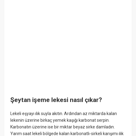
Şeytan işeme lekesi nasıl çıkar?
Lekeli eşyayı ılık suyla akıtın. Ardından az miktarda kalan
lekenin üzerine birkaç yemek kaşığı karbonat serpin.
Karbonatın üzerine ise bir miktar beyaz sirke damladın.
Yarım saat lekeli bölgede kalan karbonatlı-sirkeli karışımı ılık