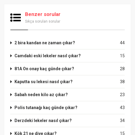
Benzer sorular
Sıkça sorulan sorular
2 bira kandan ne zaman çıkar?
44
Camdaki eski lekeler nasıl çıkar?
15
81A On onay kaç günde çıkar?
28
Kaputta su lekesi nasıl çıkar?
38
Sabah neden kilo az çıkar?
23
Polis tutanağı kaç günde çıkar?
43
Derzdeki lekeler nasıl çıkar?
34
Kök 21 ne diye çıkar?
15