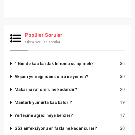
Popüler Sorular
Sıkça sorulan sorular
1 Günde kaç bardak limonlu su içilmeli?
36
Akşam yemeğinden sonra ne yemeli?
30
Makarna raf ömrü ne kadardır?
20
Mantarlı yumurta kaç kalori?
19
Yerleşme ağrısı neye benzer?
17
Göz enfeksiyonu en fazla ne kadar sürer?
30