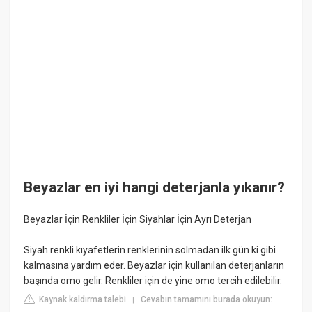
Beyazlar en iyi hangi deterjanla yıkanır?
Beyazlar İçin Renkliler İçin Siyahlar İçin Ayrı Deterjan
Siyah renkli kıyafetlerin renklerinin solmadan ilk gün ki gibi
kalmasına yardım eder. Beyazlar için kullanılan deterjanların
başında omo gelir. Renkliler için de yine omo tercih edilebilir.
Kaynak kaldırma talebi
Cevabın tamamını burada okuyun:
|