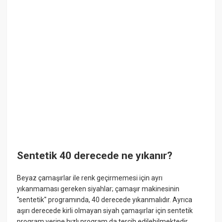
Sentetik 40 derecede ne yıkanır?
Beyaz çamaşırlar ile renk geçirmemesi için ayrı
yıkanmaması gereken siyahlar; çamaşır makinesinin
''sentetik'' programında, 40 derecede yıkanmalıdır. Ayrıca
aşırı derecede kirli olmayan siyah çamaşırlar için sentetik
program yerine hızlı program da tercih edilebilmektedir.