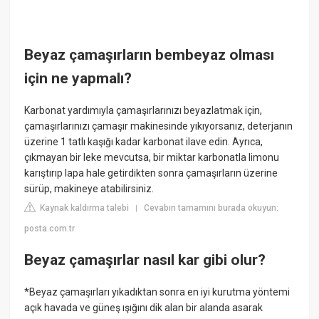
Beyaz çamaşırların bembeyaz olması
için ne yapmalı?
Karbonat yardımıyla çamaşırlarınızı beyazlatmak için,
çamaşırlarınızı çamaşır makinesinde yıkıyorsanız, deterjanın
üzerine 1 tatlı kaşığı kadar karbonat ilave edin. Ayrıca,
çıkmayan bir leke mevcutsa, bir miktar karbonatla limonu
karıştırıp lapa hale getirdikten sonra çamaşırların üzerine
sürüp, makineye atabilirsiniz.
Kaynak kaldırma talebi
Cevabın tamamını burada okuyun:
|
posta.com.tr
Beyaz çamaşırlar nasıl kar gibi olur?
*Beyaz çamaşırları yıkadıktan sonra en iyi kurutma yöntemi
açık havada ve güneş ışığını dik alan bir alanda asarak