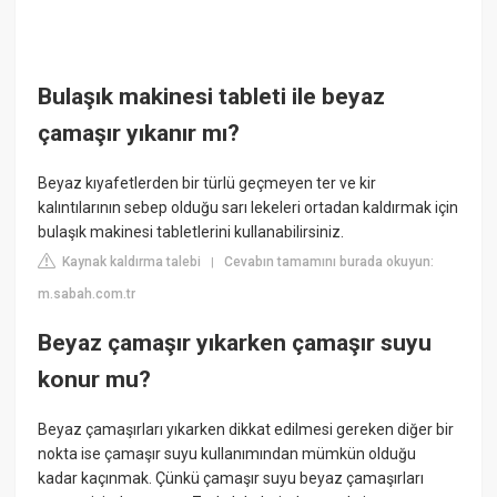
Bulaşık makinesi tableti ile beyaz
çamaşır yıkanır mı?
Beyaz kıyafetlerden bir türlü geçmeyen ter ve kir
kalıntılarının sebep olduğu sarı lekeleri ortadan kaldırmak için
bulaşık makinesi tabletlerini kullanabilirsiniz.
Kaynak kaldırma talebi
Cevabın tamamını burada okuyun:
|
m.sabah.com.tr
Beyaz çamaşır yıkarken çamaşır suyu
konur mu?
Beyaz çamaşırları yıkarken dikkat edilmesi gereken diğer bir
nokta ise çamaşır suyu kullanımından mümkün olduğu
kadar kaçınmak. Çünkü çamaşır suyu beyaz çamaşırları