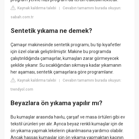
Kaynak kaldırma talebi
Cevabın tamamını burada okuyun:
|
sabah.com.tr
Sentetik yıkama ne demek?
Çamaşır makinesinde sentetik programı, bu tip kıyafetler
için özel olarak geliştirilmiştir. Makine bu programda
çalıştırıldığında çamaşırlar, kumaşları zarar görmeyecek
şekilde yıkanır. Su sıcaklığından sıkmaya kadar yıkamanın
her aşaması, sentetik çamaşırlara göre programlanır.
Kaynak kaldırma talebi
Cevabın tamamını burada okuyun:
|
trendyol.com
Beyazlara ön yıkama yapılır mı?
Bu kumaşlar arasında havlu, çarşaf ve masa örtüleri gibi ev
tekstil ürünleri yer alır. Ayrıca beyaz renkli kumaşlar için de
ön yıkama yapmak lekelerin çıkarılmasına yardımcı olabilir.
Ancak hassas kumaşlar için ön yıkama yapmaktan kaçının.