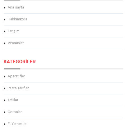
Ana sayfa
Hakkimizda
İletişim
Vitaminler
KATEGORİLER
Aperatifler
Pasta Tarifleri
Tatlılar
Çorbalar
Et Yemekleri