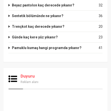
Beyaz pantolon kaç derecede yıkanır?
32
Sentetik bölümünde ne yıkanır?
36
Trençkot kaç derecede yıkanır?
20
Günde kaç kere yüz yıkanır?
23
Pamuklu kumaş hangi programda yıkanır?
41
Duyuru
Reklam alanı