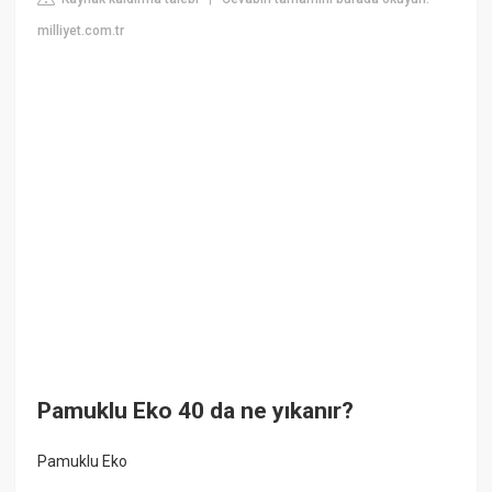
milliyet.com.tr
Pamuklu Eko 40 da ne yıkanır?
Pamuklu Eko