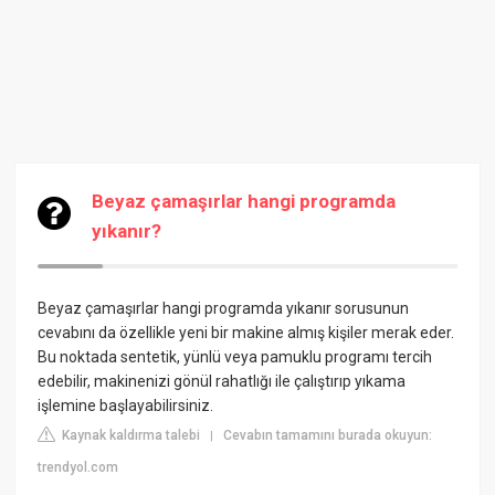
Beyaz çamaşırlar hangi programda
yıkanır?
Beyaz çamaşırlar hangi programda yıkanır sorusunun
cevabını da özellikle yeni bir makine almış kişiler merak eder.
Bu noktada sentetik, yünlü veya pamuklu programı tercih
edebilir, makinenizi gönül rahatlığı ile çalıştırıp yıkama
işlemine başlayabilirsiniz.
Kaynak kaldırma talebi
Cevabın tamamını burada okuyun:
|
trendyol.com