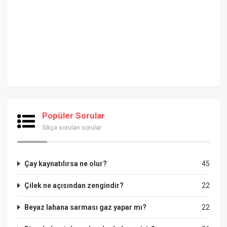
Popüler Sorular
Sıkça sorulan sorular
Çay kaynatılırsa ne olur?
45
Çilek ne açısından zengindir?
22
Beyaz lahana sarması gaz yapar mı?
22