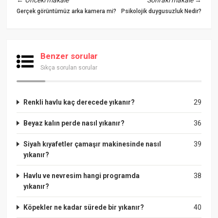
Gerçek görüntümüz arka kamera mi?
Psikolojik duygusuzluk Nedir?
Benzer sorular
Sıkça sorulan sorular
Renkli havlu kaç derecede yıkanır?
29
Beyaz kalın perde nasıl yıkanır?
36
Siyah kıyafetler çamaşır makinesinde nasıl
39
yıkanır?
Havlu ve nevresim hangi programda
38
yıkanır?
Köpekler ne kadar sürede bir yıkanır?
40