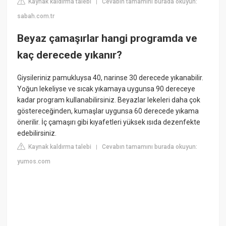
Kaynak kaldırma talebi
Cevabın tamamını burada okuyun:
|
sabah.com.tr
Beyaz çamaşırlar hangi programda ve
kaç derecede yıkanır?
Giysileriniz pamukluysa 40, narinse 30 derecede yıkanabilir.
Yoğun lekeliyse ve sıcak yıkamaya uygunsa 90 dereceye
kadar program kullanabilirsiniz. Beyazlar lekeleri daha çok
göstereceğinden, kumaşlar uygunsa 60 derecede yıkama
önerilir. İç çamaşırı gibi kıyafetleri yüksek ısıda dezenfekte
edebilirsiniz.
Kaynak kaldırma talebi
Cevabın tamamını burada okuyun:
|
yumos.com