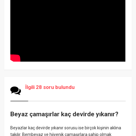
İlgili 28 soru bulundu
Beyaz çamaşırlar kaç devirde yıkanır?
Beyazlar kaç devirde yıkanır sorusu ise birçok kişinin aklına
takılır. Bembeyaz ve hijyenik çamaşırlara sahip olmak