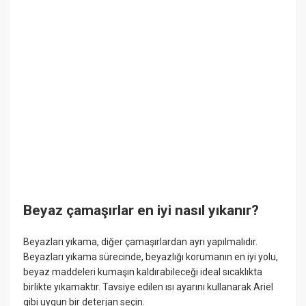
Beyaz çamaşırlar en iyi nasıl yıkanır?
Beyazları yıkama, diğer çamaşırlardan ayrı yapılmalıdır.
Beyazları yıkama sürecinde, beyazlığı korumanın en iyi yolu,
beyaz maddeleri kumaşın kaldırabileceği ideal sıcaklıkta
birlikte yıkamaktır. Tavsiye edilen ısı ayarını kullanarak Ariel
gibi uygun bir deterjan seçin.