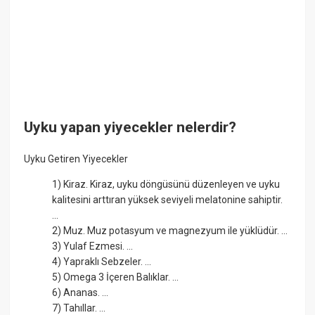
Uyku yapan yiyecekler nelerdir?
Uyku Getiren Yiyecekler
1) Kiraz. Kiraz, uyku döngüsünü düzenleyen ve uyku
kalitesini arttıran yüksek seviyeli melatonine sahiptir.
...
2) Muz. Muz potasyum ve magnezyum ile yüklüdür. ...
3) Yulaf Ezmesi. ...
4) Yapraklı Sebzeler. ...
5) Omega 3 İçeren Balıklar. ...
6) Ananas. ...
7) Tahıllar. ...