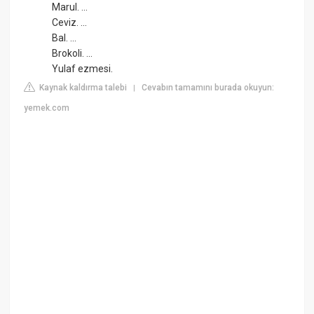
Marul. ...
Ceviz. ...
Bal. ...
Brokoli. ...
Yulaf ezmesi.
Kaynak kaldırma talebi
Cevabın tamamını burada okuyun:
|
yemek.com