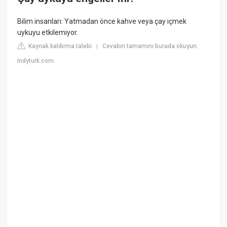
Bilim insanları: Yatmadan önce kahve veya çay içmek
uykuyu etkilemiyor.
Kaynak kaldırma talebi
Cevabın tamamını burada okuyun:
|
indyturk.com