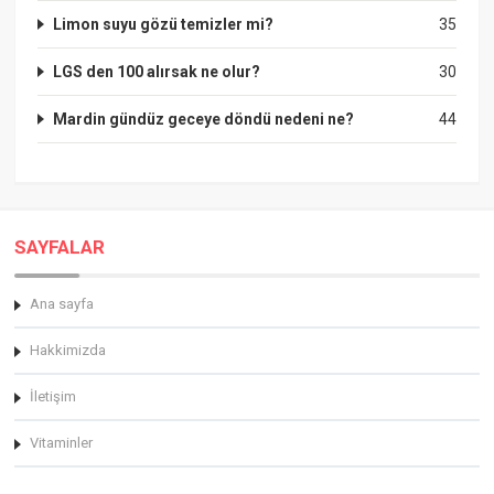
Limon suyu gözü temizler mi?
35
LGS den 100 alırsak ne olur?
30
Mardin gündüz geceye döndü nedeni ne?
44
SAYFALAR
Ana sayfa
Hakkimizda
İletişim
Vitaminler