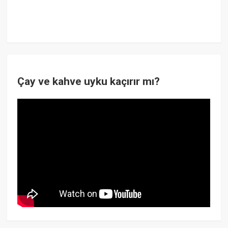
Çay ve kahve uyku kaçırır mı?