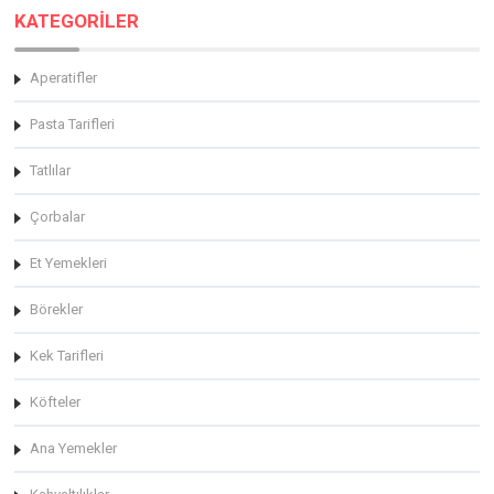
KATEGORİLER
Aperatifler
Pasta Tarifleri
Tatlılar
Çorbalar
Et Yemekleri
Börekler
Kek Tarifleri
Köfteler
Ana Yemekler