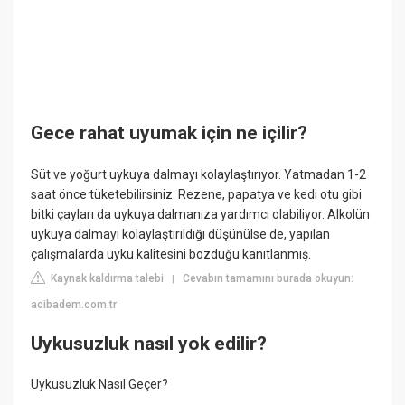
Gece rahat uyumak için ne içilir?
Süt ve yoğurt uykuya dalmayı kolaylaştırıyor. Yatmadan 1-2
saat önce tüketebilirsiniz. Rezene, papatya ve kedi otu gibi
bitki çayları da uykuya dalmanıza yardımcı olabiliyor. Alkolün
uykuya dalmayı kolaylaştırıldığı düşünülse de, yapılan
çalışmalarda uyku kalitesini bozduğu kanıtlanmış.
Kaynak kaldırma talebi
Cevabın tamamını burada okuyun:
|
acibadem.com.tr
Uykusuzluk nasıl yok edilir?
Uykusuzluk Nasıl Geçer?