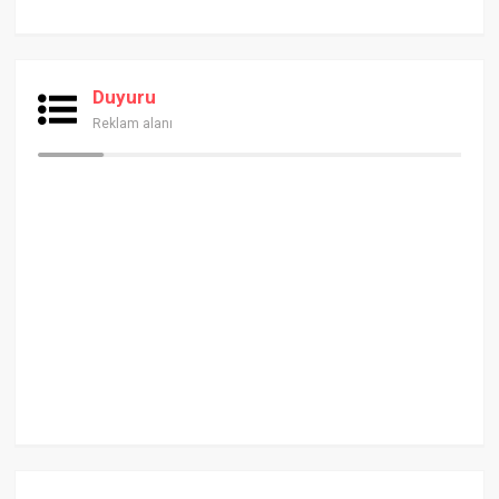
Duyuru
Reklam alanı