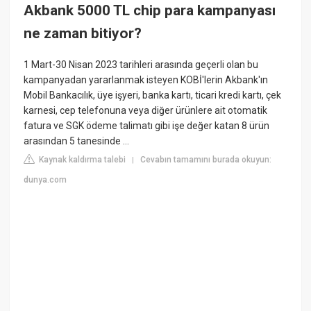
Akbank 5000 TL chip para kampanyası
ne zaman bitiyor?
1 Mart-30 Nisan 2023 tarihleri arasında geçerli olan bu
kampanyadan yararlanmak isteyen KOBİ'lerin Akbank'ın
Mobil Bankacılık, üye işyeri, banka kartı, ticari kredi kartı, çek
karnesi, cep telefonuna veya diğer ürünlere ait otomatik
fatura ve SGK ödeme talimatı gibi işe değer katan 8 ürün
arasından 5 tanesinde ...
Kaynak kaldırma talebi
Cevabın tamamını burada okuyun:
|
dunya.com