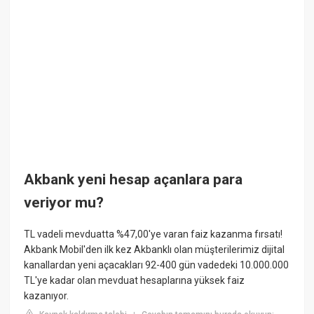
Akbank yeni hesap açanlara para
veriyor mu?
TL vadeli mevduatta %47,00'ye varan faiz kazanma fırsatı!
Akbank Mobil'den ilk kez Akbanklı olan müşterilerimiz dijital
kanallardan yeni açacakları 92-400 gün vadedeki 10.000.000
TL'ye kadar olan mevduat hesaplarına yüksek faiz
kazanıyor.