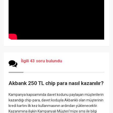
İlgili 43 soru bulundu
Akbank 250 TL chip para nasıl kazanılır?
Kampanya kapsamında davet kodunu paylaşan müşterilerin
kazandığı chip-para, davet koduyla Akbanklı olan müşterinin
kredi kartını ilk kez kullanmasının ardından yüklenecektir.
Kazanımına ilişkin Kampanyalı Müşteri'mize sms ile bilgi