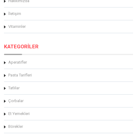
Hakkimizda
İletişim
Vitaminler
KATEGORİLER
Aperatifler
Pasta Tarifleri
Tatlılar
Çorbalar
Et Yemekleri
Börekler