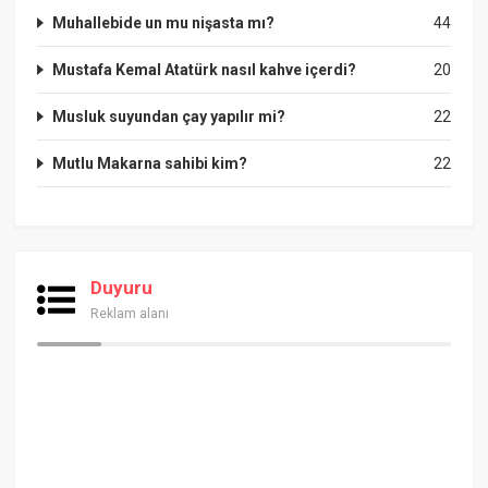
Muhallebide un mu nişasta mı?
44
Mustafa Kemal Atatürk nasıl kahve içerdi?
20
Musluk suyundan çay yapılır mi?
22
Mutlu Makarna sahibi kim?
22
Duyuru
Reklam alanı