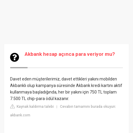
Akbank hesap açınca para veriyor mu?
Davet eden müşterilerimiz, davet ettikleri yakını mobilden
Akbanklı olup kampanya süresinde Akbank kredi kartını aktif
kullanmaya başladığında, her bir yakını için 750 TL toplam
7.500 TL chip-para ödül kazanır.
Kaynak kaldırma talebi
Cevabın tamamını burada okuyun:
|
akbank.com