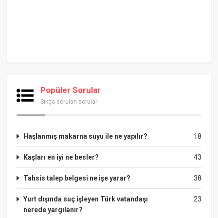
Popüler Sorular
Sıkça sorulan sorular
Haşlanmış makarna suyu ile ne yapılır?
18
Kaşları en iyi ne besler?
43
Tahsis talep belgesi ne işe yarar?
38
Yurt dışında suç işleyen Türk vatandaşı
23
nerede yargılanır?