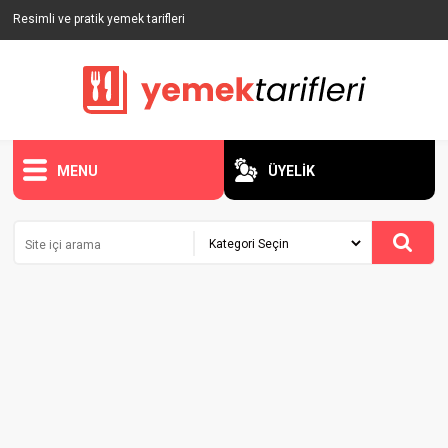
Resimli ve pratik yemek tarifleri
MENU
ÜYELİK