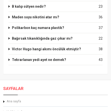
B kalıp sütyen nedir?
23
Maden suyu nikotini atar mı?
36
Polikarbon kaç numara plastik?
37
Bağırsak tıkanıklığında gaz çıkar mı?
22
Victor Hugo hangi akımı öncülük etmiştir?
38
Tekrarlanan yedi ayet ne demek?
43
SAYFALAR
Ana sayfa