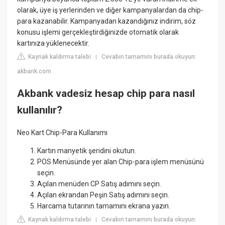
olarak, üye iş yerlerinden ve diğer kampanyalardan da chip-
para kazanabilir. Kampanyadan kazandığınız indirim, söz
konusu işlemi gerçekleştirdiğinizde otomatik olarak
kartınıza yüklenecektir.
Kaynak kaldırma talebi
Cevabın tamamını burada okuyun:
|
akbank.com
Akbank vadesiz hesap chip para nasıl
kullanılır?
Neo Kart Chip-Para Kullanımı
Kartın manyetik şeridini okutun.
POS Menüsünde yer alan Chip-para işlem menüsünü
seçin.
Açılan menüden CP Satış adımını seçin.
Açılan ekrandan Peşin Satış adımını seçin.
Harcama tutarının tamamını ekrana yazın.
Kaynak kaldırma talebi
Cevabın tamamını burada okuyun:
|