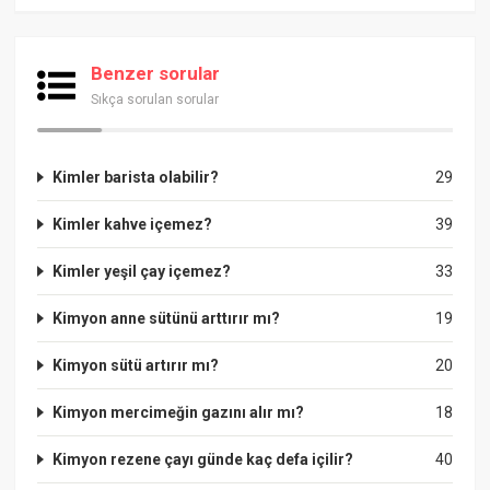
Benzer sorular
Sıkça sorulan sorular
Kimler barista olabilir?
29
Kimler kahve içemez?
39
Kimler yeşil çay içemez?
33
Kimyon anne sütünü arttırır mı?
19
Kimyon sütü artırır mı?
20
Kimyon mercimeğin gazını alır mı?
18
Kimyon rezene çayı günde kaç defa içilir?
40