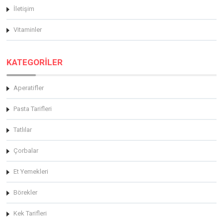
İletişim
Vitaminler
KATEGORİLER
Aperatifler
Pasta Tarifleri
Tatlılar
Çorbalar
Et Yemekleri
Börekler
Kek Tarifleri