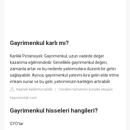
Gayrimenkul karlı mı?
Karlılık Potansiyeli: Gayrimenkul, uzun vadede değer
kazanma eğilimindedir. Genellikle gayrimenkul değeri,
zamanla artar ve bu nedenle yatırımcılara düzenli bir getiri
sağlayabilir. Ayrıca, gayrimenkul yatırımı kira geliri elde etme
imkanı sunar ve bu gelir, yatırımınızın karlılığını artırabilir.
Kaynak kaldırma talebi
Cevabın tamamını burada okuyun:
|
hepsiemlak.com
Gayrimenkul hisseleri hangileri?
GYO'lar