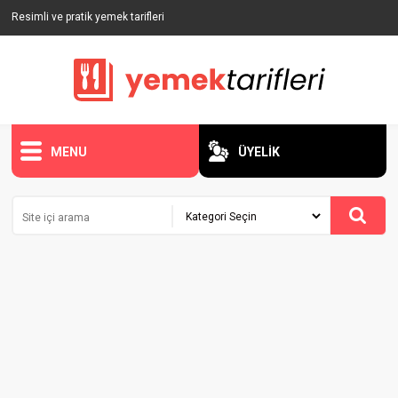
Resimli ve pratik yemek tarifleri
MENU
ÜYELİK