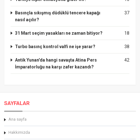
Basınçla sıkışmış düdüklü tencere kapağı
37
nasıl açılır?
31 Mart seçim yasakları ne zaman bitiyor?
18
Turbo basınç kontrol valfi ne işe yarar?
38
Antik Yunan'da hangi savaşta Atina Pers
42
İmparatorluğu na karşı zafer kazandı?
SAYFALAR
Ana sayfa
Hakkimizda