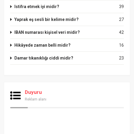
Istifra etmek iyi midir?
39
Yaprak eş sesli bir kelime midir?
27
IBAN numarası kişisel veri midir?
42
Hikâyede zaman belli midir?
16
Damar tıkanıklığı ciddi midir?
23
Duyuru
Reklam alanı