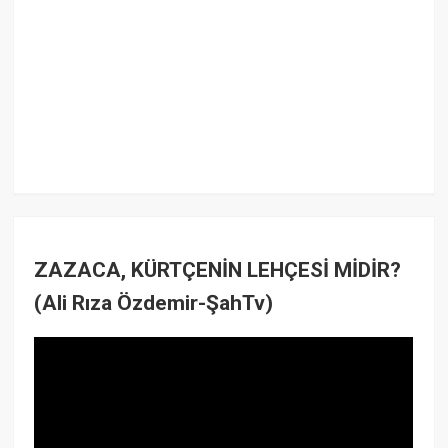
ZAZACA, KÜRTÇENİN LEHÇESİ MİDİR?
(Ali Rıza Özdemir-ŞahTv)