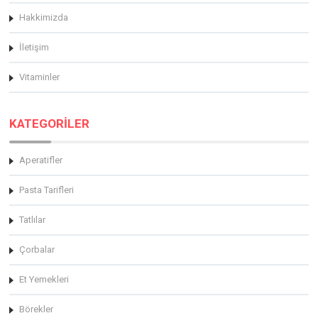
Hakkimizda
İletişim
Vitaminler
KATEGORİLER
Aperatifler
Pasta Tarifleri
Tatlılar
Çorbalar
Et Yemekleri
Börekler