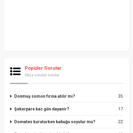
Popüler Sorular
Sıkça sorulan sorular
Donmuş somon fırına atılır mı?
35
Şekerpare kac gün dayanir?
17
Domates kuruturken kabuğu soyulur mu?
22