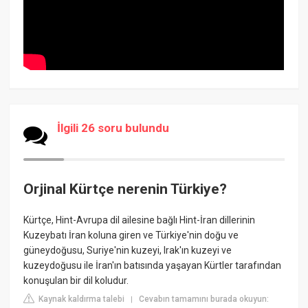
İlgili 26 soru bulundu
Orjinal Kürtçe nerenin Türkiye?
Kürtçe, Hint-Avrupa dil ailesine bağlı Hint-İran dillerinin
Kuzeybatı İran koluna giren ve Türkiye'nin doğu ve
güneydoğusu, Suriye'nin kuzeyi, Irak'ın kuzeyi ve
kuzeydoğusu ile İran'ın batısında yaşayan Kürtler tarafından
konuşulan bir dil koludur.
Kaynak kaldırma talebi
Cevabın tamamını burada okuyun:
|