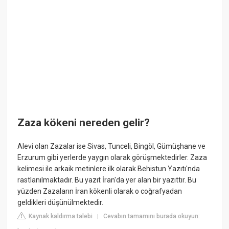
Zaza kökeni nereden gelir?
Alevi olan Zazalar ise Sivas, Tunceli, Bingöl, Gümüşhane ve
Erzurum gibi yerlerde yaygın olarak görüşmektedirler. Zaza
kelimesi ile arkaik metinlere ilk olarak Behistun Yazıtı'nda
rastlanılmaktadır. Bu yazıt İran'da yer alan bir yazıttır. Bu
yüzden Zazaların İran kökenli olarak o coğrafyadan
geldikleri düşünülmektedir.
Kaynak kaldırma talebi
Cevabın tamamını burada okuyun:
|