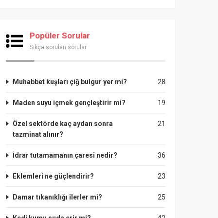
Popüler Sorular
Sıkça sorulan sorular
Muhabbet kuşları çiğ bulgur yer mi?
28
Maden suyu içmek gençleştirir mi?
19
Özel sektörde kaç aydan sonra
21
tazminat alınır?
İdrar tutamamanın çaresi nedir?
36
Eklemleri ne güçlendirir?
23
Damar tıkanıklığı ilerler mi?
25