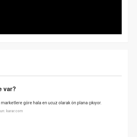
e var?
 marketlere göre hala en ucuz olarak ön plana çıkıyor.
un: karar.com