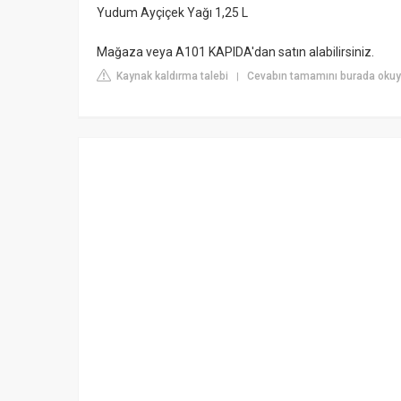
Yudum Ayçiçek Yağı 1,25 L
Mağaza veya A101 KAPIDA'dan satın alabilirsiniz.
Kaynak kaldırma talebi
Cevabın tamamını burada okuy
|