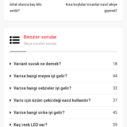
İshal olunca kaç kilo
Kısa boylular insanlar nasıl abiye
verilir?
giymeli?
Benzer sorular
Sıkça sorulan sorular
Variant sucuk ne demek?
18
Varise hangi meyve iyi gelir?
44
Varise hangi sebzeler iyi gelir?
33
Varis için üzüm çekirdeği nasıl kullanılır?
37
Varise hangi sirke iyi gelir?
45
Kaç renk LED var?
39