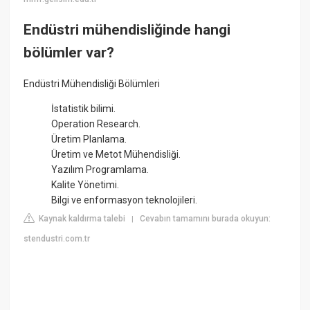
Endüstri mühendisliğinde hangi
bölümler var?
Endüstri Mühendisliği Bölümleri
İstatistik bilimi.
Operation Research.
Üretim Planlama.
Üretim ve Metot Mühendisliği.
Yazılım Programlama.
Kalite Yönetimi.
Bilgi ve enformasyon teknolojileri.
Kaynak kaldırma talebi
Cevabın tamamını burada okuyun:
|
stendustri.com.tr