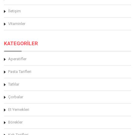
İletişim
Vitaminler
KATEGORİLER
Aperatifler
Pasta Tarifleri
Tatlılar
Çorbalar
Et Yemekleri
Börekler
Kek Tarifleri