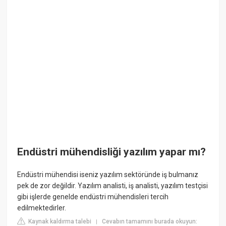
Endüstri mühendisliği yazılım yapar mı?
Endüstri mühendisi iseniz yazılım sektöründe iş bulmanız
pek de zor değildir. Yazılım analisti, iş analisti, yazılım testçisi
gibi işlerde genelde endüstri mühendisleri tercih
edilmektedirler.
Kaynak kaldırma talebi
Cevabın tamamını burada okuyun:
|