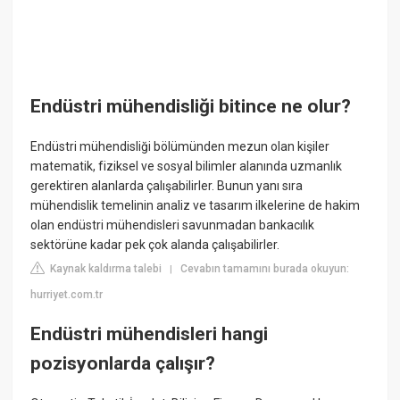
Endüstri mühendisliği bitince ne olur?
Endüstri mühendisliği bölümünden mezun olan kişiler
matematik, fiziksel ve sosyal bilimler alanında uzmanlık
gerektiren alanlarda çalışabilirler. Bunun yanı sıra
mühendislik temelinin analiz ve tasarım ilkelerine de hakim
olan endüstri mühendisleri savunmadan bankacılık
sektörüne kadar pek çok alanda çalışabilirler.
Kaynak kaldırma talebi
Cevabın tamamını burada okuyun:
|
hurriyet.com.tr
Endüstri mühendisleri hangi
pozisyonlarda çalışır?