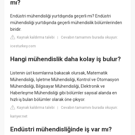
mı?
Endüstri mühendisliği yurtdışında geçerli mi? Endüstri
mühendisliği yurtdışında geçerli mühendislik bölümlerinden
biridir.
Kaynak kaldırma talebi
Cevabın tamamını burada okuyun:
|
icesturkey.com
Hangi mühendislik daha kolay iş bulur?
Listenin üst kısımlarına bakacak olursak, Matematik
Mühendisliği, İşletme Mühendisliği, Kontrol ve Otomasyon
Mühendisliği, Bilgisayar Mühendisliği, Elektronik ve
Haberleşme Mühendisliği gibi bölümler sayısal alanda en
hızlı iş bulan bölümler olarak öne çıkıyor.
Kaynak kaldırma talebi
Cevabın tamamını burada okuyun:
|
kariyer.net
Endüstri mühendisliğinde iş var mı?