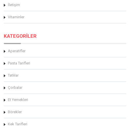
İletişim
Vitaminler
KATEGORİLER
Aperatifler
Pasta Tarifleri
Tatlılar
Çorbalar
Et Yemekleri
Börekler
Kek Tarifleri