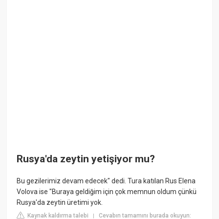
Rusya'da zeytin yetişiyor mu?
Bu gezilerimiz devam edecek" dedi. Tura katılan Rus Elena
Volova ise "Buraya geldiğim için çok memnun oldum çünkü
Rusya'da zeytin üretimi yok.
Kaynak kaldırma talebi
Cevabın tamamını burada okuyun:
|