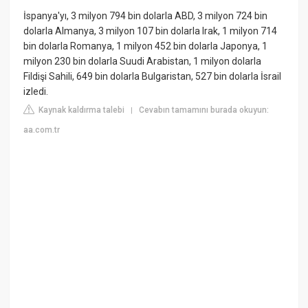
İspanya'yı, 3 milyon 794 bin dolarla ABD, 3 milyon 724 bin
dolarla Almanya, 3 milyon 107 bin dolarla Irak, 1 milyon 714
bin dolarla Romanya, 1 milyon 452 bin dolarla Japonya, 1
milyon 230 bin dolarla Suudi Arabistan, 1 milyon dolarla
Fildişi Sahili, 649 bin dolarla Bulgaristan, 527 bin dolarla İsrail
izledi.
Kaynak kaldırma talebi
Cevabın tamamını burada okuyun:
|
aa.com.tr