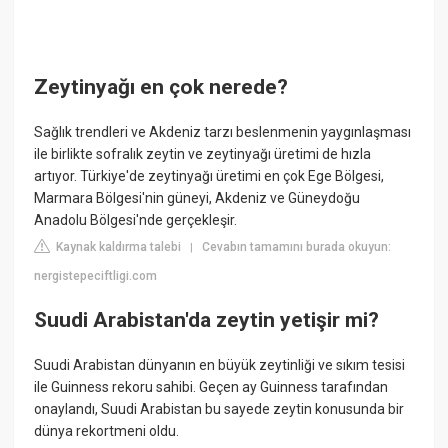
Zeytinyağı en çok nerede?
Sağlık trendleri ve Akdeniz tarzı beslenmenin yaygınlaşması
ile birlikte sofralık zeytin ve zeytinyağı üretimi de hızla
artıyor. Türkiye'de zeytinyağı üretimi en çok Ege Bölgesi,
Marmara Bölgesi'nin güneyi, Akdeniz ve Güneydoğu
Anadolu Bölgesi'nde gerçekleşir.
Kaynak kaldırma talebi
Cevabın tamamını burada okuyun:
|
nergistepeciftligi.com
Suudi Arabistan'da zeytin yetişir mi?
Suudi Arabistan dünyanın en büyük zeytinliği ve sıkım tesisi
ile Guinness rekoru sahibi. Geçen ay Guinness tarafından
onaylandı, Suudi Arabistan bu sayede zeytin konusunda bir
dünya rekortmeni oldu.