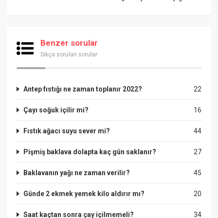
Benzer sorular
Sıkça sorulan sorular
Antep fıstığı ne zaman toplanır 2022?
22
Çayı soğuk içilir mi?
16
Fıstık ağacı suyu sever mi?
44
Pişmiş baklava dolapta kaç gün saklanır?
27
Baklavanın yağı ne zaman verilir?
45
Günde 2 ekmek yemek kilo aldırır mı?
20
Saat kaçtan sonra çay içilmemeli?
34