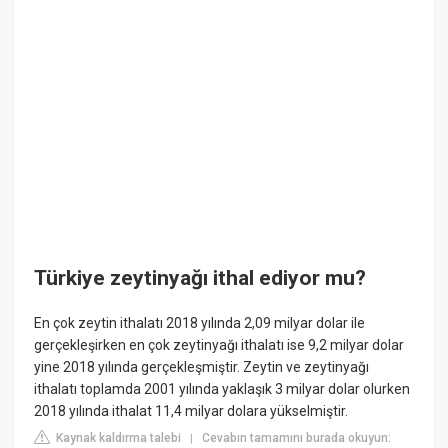
Türkiye zeytinyağı ithal ediyor mu?
En çok zeytin ithalatı 2018 yılında 2,09 milyar dolar ile
gerçekleşirken en çok zeytinyağı ithalatı ise 9,2 milyar dolar
yine 2018 yılında gerçekleşmiştir. Zeytin ve zeytinyağı
ithalatı toplamda 2001 yılında yaklaşık 3 milyar dolar olurken
2018 yılında ithalat 11,4 milyar dolara yükselmiştir.
Kaynak kaldırma talebi
Cevabın tamamını burada okuyun:
|