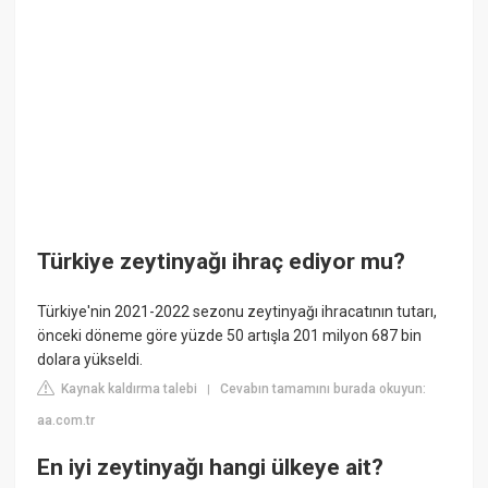
Türkiye zeytinyağı ihraç ediyor mu?
Türkiye'nin 2021-2022 sezonu zeytinyağı ihracatının tutarı,
önceki döneme göre yüzde 50 artışla 201 milyon 687 bin
dolara yükseldi.
Kaynak kaldırma talebi
Cevabın tamamını burada okuyun:
|
aa.com.tr
En iyi zeytinyağı hangi ülkeye ait?