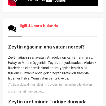
İlgili 44 soru bulundu
Zeytin ağacının ana vatanı neresi?
Zeytin ağacının anavatanı Anadolu'nun Kahramanmaraş,
Hatay ve Mardin üçgenidir. Zeytin, dünyada sadece Akdeniz
ülkelerinde ekonomik olarak tarımı yapılabilen bir bitki
türüdür. Dünyanın önde gelen zeytin üreticileri sırasıyla
İspanya, İtalya, Yunanistan ve Türkiye'dir.
Kaynak kaldırma talebi
Cevabın tamamını burada okuyun:
|
arastirma.tarimorman.gov.tr
Zeytin üretiminde Türkiye dünyada