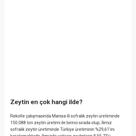
Zeytin en çok hangi ilde?
Rekolte çalışmasında Manisa İli sofralık zeytin üretiminde
150.088 ton zeytin üretimi ile birinci sırada olup, İlimiz
sofralık zeytin üretiminde Türkiye üretiminin %29,61'ini
karşılamaktadır. İlimizde yetişen zeytinlerin %55,73'ü