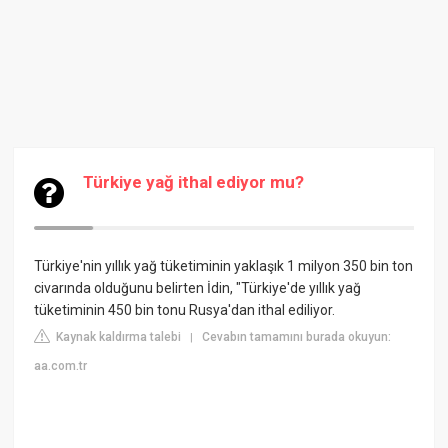
Türkiye yağ ithal ediyor mu?
Türkiye'nin yıllık yağ tüketiminin yaklaşık 1 milyon 350 bin ton
civarında olduğunu belirten İdin, "Türkiye'de yıllık yağ
tüketiminin 450 bin tonu Rusya'dan ithal ediliyor.
Kaynak kaldırma talebi
Cevabın tamamını burada okuyun:
|
aa.com.tr