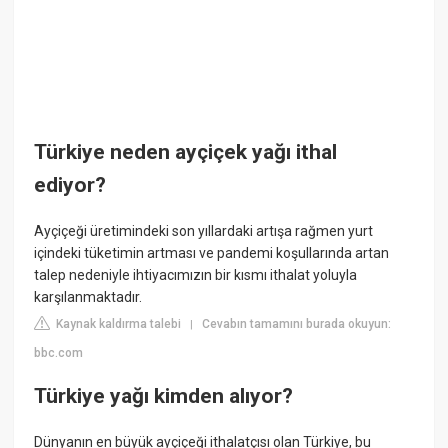
Türkiye neden ayçiçek yağı ithal
ediyor?
Ayçiçeği üretimindeki son yıllardaki artışa rağmen yurt
içindeki tüketimin artması ve pandemi koşullarında artan
talep nedeniyle ihtiyacımızın bir kısmı ithalat yoluyla
karşılanmaktadır.
Kaynak kaldırma talebi
Cevabın tamamını burada okuyun:
|
bbc.com
Türkiye yağı kimden alıyor?
Dünyanın en büyük ayçiçeği ithalatçısı olan Türkiye, bu