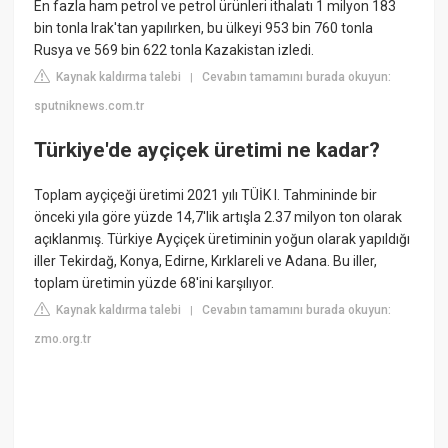
​​​​​​​En fazla ham petrol ve petrol ürünleri ithalatı 1 milyon 183
bin tonla Irak'tan yapılırken, bu ülkeyi 953 bin 760 tonla
Rusya ve 569 bin 622 tonla Kazakistan izledi.
Kaynak kaldırma talebi
Cevabın tamamını burada okuyun:
|
sputniknews.com.tr
Türkiye'de ayçiçek üretimi ne kadar?
Toplam ayçiçeği üretimi 2021 yılı TÜİK I. Tahmininde bir
önceki yıla göre yüzde 14,7'lik artışla 2.37 milyon ton olarak
açıklanmış. Türkiye Ayçiçek üretiminin yoğun olarak yapıldığı
iller Tekirdağ, Konya, Edirne, Kırklareli ve Adana. Bu iller,
toplam üretimin yüzde 68'ini karşılıyor.
Kaynak kaldırma talebi
Cevabın tamamını burada okuyun:
|
zmo.org.tr