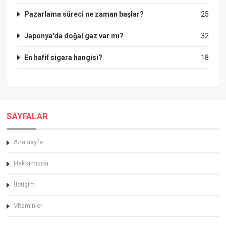
Pazarlama süreci ne zaman başlar?
25
Japonya'da doğal gaz var mı?
32
En hafif sigara hangisi?
18
SAYFALAR
Ana sayfa
Hakkimizda
İletişim
Vitaminler