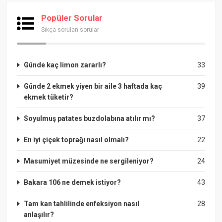
Popüler Sorular
Sıkça sorulan sorular
Günde kaç limon zararlı?
33
Günde 2 ekmek yiyen bir aile 3 haftada kaç
39
ekmek tüketir?
Soyulmuş patates buzdolabına atılır mı?
37
En iyi çiçek toprağı nasıl olmalı?
22
Masumiyet müzesinde ne sergileniyor?
24
Bakara 106 ne demek istiyor?
43
Tam kan tahlilinde enfeksiyon nasıl
28
anlaşılır?