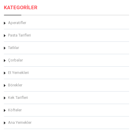
KATEGORİLER
Aperatifler
Pasta Tarifleri
Tatlılar
Çorbalar
Et Yemekleri
Börekler
Kek Tarifleri
Köfteler
Ana Yemekler