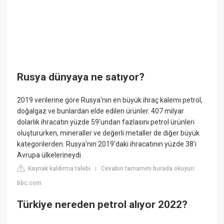
Rusya dünyaya ne satıyor?
2019 verilerine göre Rusya'nın en büyük ihraç kalemi petrol,
doğalgaz ve bunlardan elde edilen ürünler. 407 milyar
dolarlık ihracatın yüzde 59'undan fazlasını petrol ürünleri
oluştururken, mineraller ve değerli metaller de diğer büyük
kategorilerden. Rusya'nın 2019'daki ihracatının yüzde 38'i
Avrupa ülkelerineydi.
Kaynak kaldırma talebi
Cevabın tamamını burada okuyun:
|
bbc.com
Türkiye nereden petrol alıyor 2022?