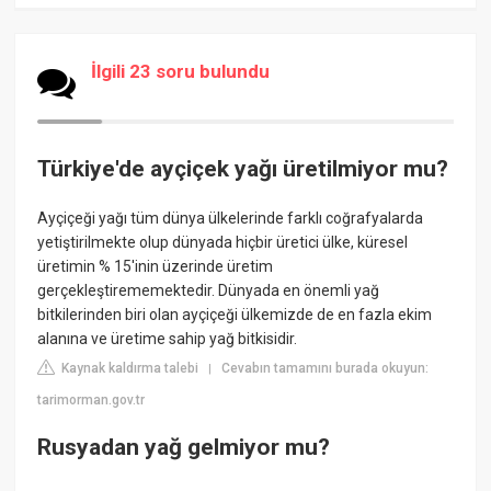
İlgili 23 soru bulundu
Türkiye'de ayçiçek yağı üretilmiyor mu?
Ayçiçeği yağı tüm dünya ülkelerinde farklı coğrafyalarda
yetiştirilmekte olup dünyada hiçbir üretici ülke, küresel
üretimin % 15'inin üzerinde üretim
gerçekleştirememektedir. Dünyada en önemli yağ
bitkilerinden biri olan ayçiçeği ülkemizde de en fazla ekim
alanına ve üretime sahip yağ bitkisidir.
Kaynak kaldırma talebi
Cevabın tamamını burada okuyun:
|
tarimorman.gov.tr
Rusyadan yağ gelmiyor mu?