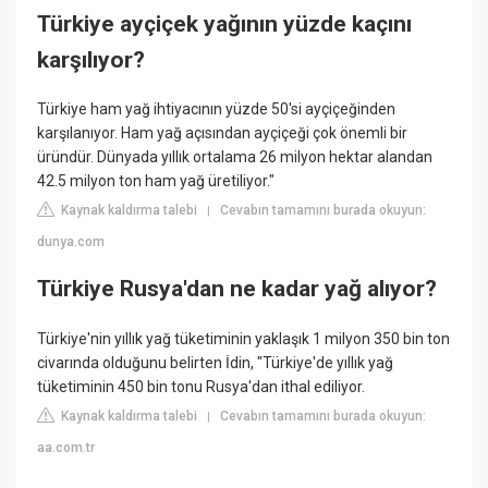
Türkiye ayçiçek yağının yüzde kaçını
karşılıyor?
Türkiye ham yağ ihtiyacının yüzde 50'si ayçiçeğinden
karşılanıyor. Ham yağ açısından ayçiçeği çok önemli bir
üründür. Dünyada yıllık ortalama 26 milyon hektar alandan
42.5 milyon ton ham yağ üretiliyor."
Kaynak kaldırma talebi
Cevabın tamamını burada okuyun:
|
dunya.com
Türkiye Rusya'dan ne kadar yağ alıyor?
Türkiye'nin yıllık yağ tüketiminin yaklaşık 1 milyon 350 bin ton
civarında olduğunu belirten İdin, "Türkiye'de yıllık yağ
tüketiminin 450 bin tonu Rusya'dan ithal ediliyor.
Kaynak kaldırma talebi
Cevabın tamamını burada okuyun:
|
aa.com.tr