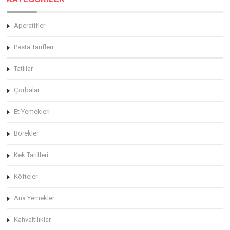
Aperatifler
Pasta Tarifleri
Tatlılar
Çorbalar
Et Yemekleri
Börekler
Kek Tarifleri
Köfteler
Ana Yemekler
Kahvaltılıklar