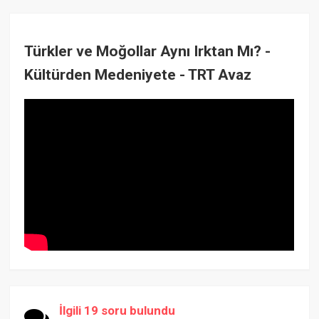
Türkler ve Moğollar Aynı Irktan Mı? -
Kültürden Medeniyete - TRT Avaz
İlgili 19 soru bulundu