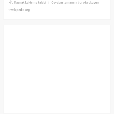
Kaynak kaldırma talebi
Cevabın tamamını burada okuyun:
|
tr.wikipedia.org