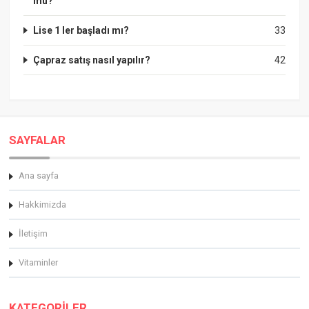
mu?
Lise 1 ler başladı mı?
33
Çapraz satış nasıl yapılır?
42
SAYFALAR
Ana sayfa
Hakkimizda
İletişim
Vitaminler
KATEGORİLER