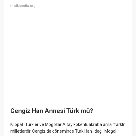
tr.wikipedia.org
Cengiz Han Annesi Türk mü?
Kilopat. Türkler ve Moğollar Altay kökenli, akraba ama "farklı"
milletlerdir. Cengiz de döneminde Türk Han'ı değil Moğol