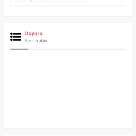
Duyuru
Reklam alanı