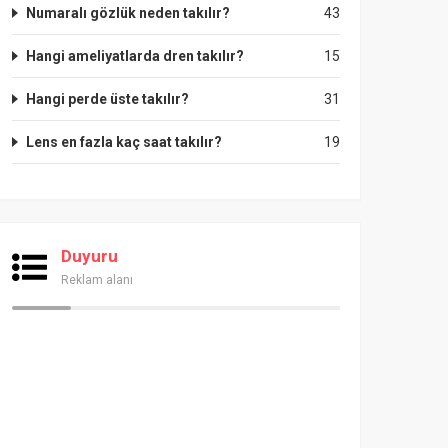
Numaralı gözlük neden takılır?
43
Hangi ameliyatlarda dren takılır?
15
Hangi perde üste takılır?
31
Lens en fazla kaç saat takılır?
19
Duyuru
Reklam alanı