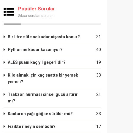
Popüler Sorular
Sıkça sorulan sorular
Bir litre süte ne kadar nişasta konur?
31
Python ne kadar kazanıyor?
40
ALES puanı kaç yıl geçerlidir?
19
Kilo almak için kaç saatte bir yemek
33
yemeli?
Trabzon hurması cinsel gücü artırır
21
mı?
Kantaron yağı göğse sürülür mü?
33
Fizikte r neyin sembolü?
17