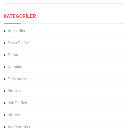
KATEGORİLER
Aperatifler
Pasta Tarifleri
Tatlılar
Çorbalar
Et Yemekleri
Börekler
Kek Tarifleri
Köfteler
Ana Yemekler