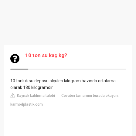
10 ton su kaç kg?
10 tonluk su deposu ölçüleri kilogram bazında ortalama
olarak 180 kilogramdır.
Kaynak kaldırma talebi
Cevabın tamamını burada okuyun:
|
karmodplastik.com