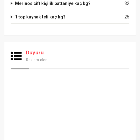
Merinos çift kişilik battaniye kaç kg?
32
1 top kaynak teli kaç kg?
25
Duyuru
Reklam alanı