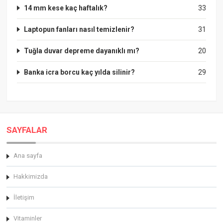
14 mm kese kaç haftalık?
33
Laptopun fanları nasıl temizlenir?
31
Tuğla duvar depreme dayanıklı mı?
20
Banka icra borcu kaç yılda silinir?
29
SAYFALAR
Ana sayfa
Hakkimizda
İletişim
Vitaminler