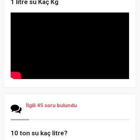
1 litre su Kaç Kg
İlgili 45 soru bulundu
10 ton su kaç litre?