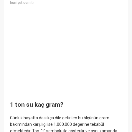
hurriyet.com.tr
1 ton su kaç gram?
Günlük hayatta da sıkça dile getirilen bu ölçünün gram
bakımından karşılığı ise 1.000.000 değerine tekabül
etmektedir. Ton, “t” sembolü ile gösterilir ve aynı zamanda