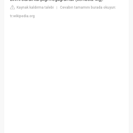
Kaynak kaldırma talebi
Cevabın tamamını burada okuyun:
|
tr.wikipedia.org