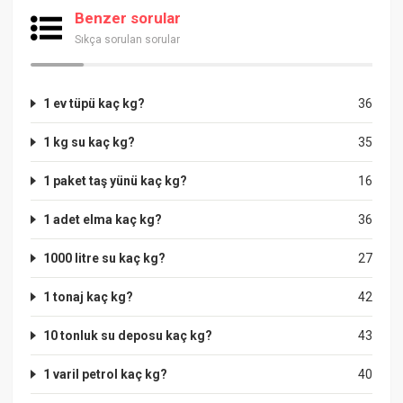
Benzer sorular
Sıkça sorulan sorular
1 ev tüpü kaç kg?
36
1 kg su kaç kg?
35
1 paket taş yünü kaç kg?
16
1 adet elma kaç kg?
36
1000 litre su kaç kg?
27
1 tonaj kaç kg?
42
10 tonluk su deposu kaç kg?
43
1 varil petrol kaç kg?
40