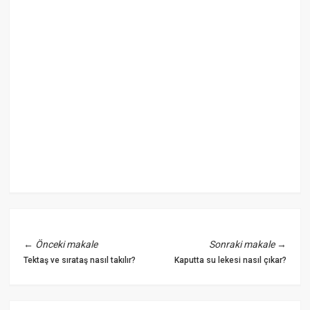
←
Önceki makale
Sonraki makale
→
Tektaş ve sırataş nasıl takılır?
Kaputta su lekesi nasıl çıkar?