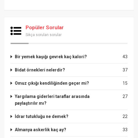
Popüler Sorular
Sıkça sorulan sorular
Bir yemek kaşığı gevrek kaç kalori?
43
Bidat örnekleri nelerdir?
37
Omuz çıkığı kendiliğinden geçer mi?
15
Yargılama giderleri taraflar arasında
27
paylaştırılır mı?
İdrar tutukluğu ne demek?
22
Almanya askerlik kaç ay?
33