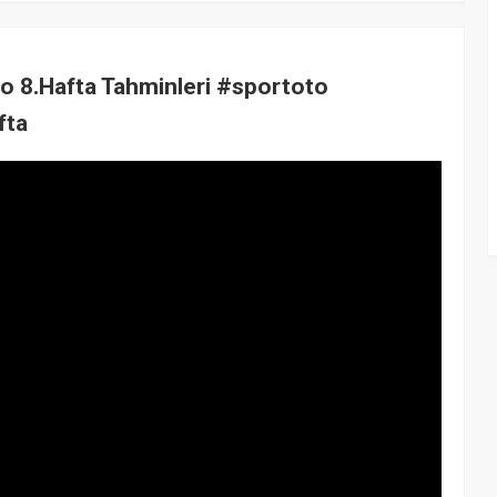
o 8.Hafta Tahminleri #sportoto
fta