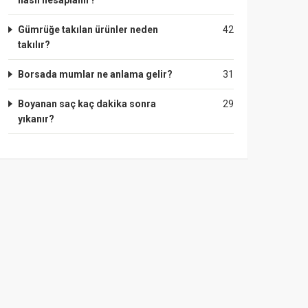
nasıl hesaplanır?
Gümrüğe takılan ürünler neden
42
takılır?
Borsada mumlar ne anlama gelir?
31
Boyanan saç kaç dakika sonra
29
yıkanır?