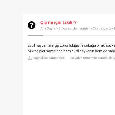
Çip ne için takılır?
Ana Sayfa
»
Sıkça sorulan sorular
» Çip ne için takıl
Evcil hayvanlara çip zorunluluğu ile sokağa bırakma, k
Mikroçipler sayesinde hem evcil hayvanın hem de sahibi
Kaynak kaldırma talebi
Cevabın tamamını burada okuyu
|