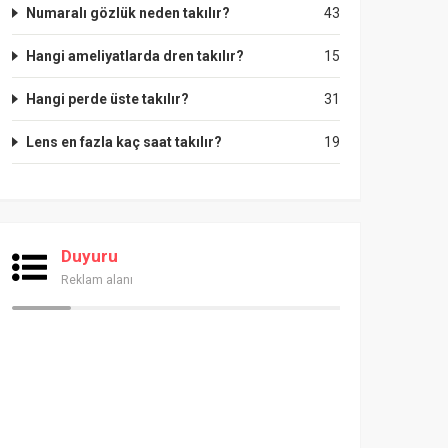
Numaralı gözlük neden takılır?
43
Hangi ameliyatlarda dren takılır?
15
Hangi perde üste takılır?
31
Lens en fazla kaç saat takılır?
19
Duyuru
Reklam alanı