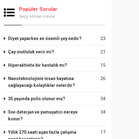
Popüler Sorular
Sıkça sorulan sorular
Diyet yaparken en önemli şey nedir?
23
Çay mutluluk verir mi?
21
Hiperaktivite bir hastalık mı?
15
Nanoteknolojinin insan hayatına
26
sağlayacağı kolaylıklar nelerdir?
35 yaşında polis olunur mu?
34
Sıvı deterjan ve yumuşatıcı nereye
34
konur?
Yıllık 270 saati aşan fazla çalışma
17