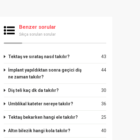
Benzer sorular
Sıkça sorulan sorular
Tektaş ve sırataş nasıl takılır?
43
İmplant yapıldıktan sonra geçici diş
44
ne zaman takılır?
Diş teli kaç dk da takılır?
30
Umblikal kateter nereye takılır?
36
Tektaş bekarken hangi ele takılır?
25
Altın bilezik hangi kola takılır?
40