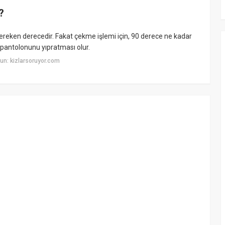
?
ereken derecedir. Fakat çekme işlemi için, 90 derece ne kadar
 pantolonunu yıpratması olur.
un: kizlarsoruyor.com