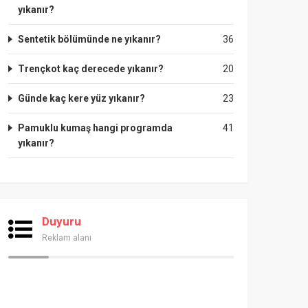
yıkanır?
Sentetik bölümünde ne yıkanır?
36
Trençkot kaç derecede yıkanır?
20
Günde kaç kere yüz yıkanır?
23
Pamuklu kumaş hangi programda
41
yıkanır?
Duyuru
Reklam alanı