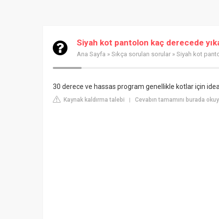
Siyah kot pantolon kaç derecede yık
Ana Sayfa
»
Sıkça sorulan sorular
» Siyah kot pant
30 derece ve hassas program genellikle kotlar için ideal
Kaynak kaldırma talebi
Cevabın tamamını burada oku
|