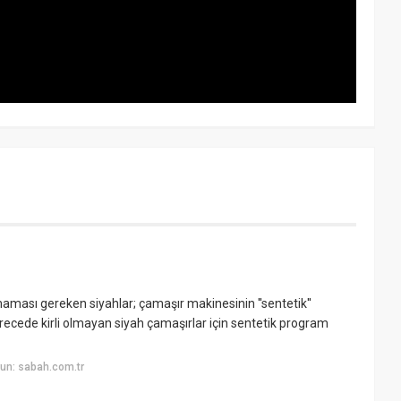
aması gereken siyahlar; çamaşır makinesinin ''sentetik''
recede kirli olmayan siyah çamaşırlar için sentetik program
un: sabah.com.tr