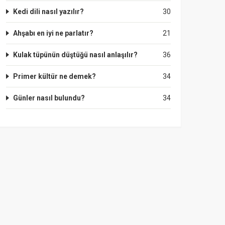
Kedi dili nasıl yazılır?
30
Ahşabı en iyi ne parlatır?
21
Kulak tüpünün düştüğü nasıl anlaşılır?
36
Primer kültür ne demek?
34
Günler nasıl bulundu?
34