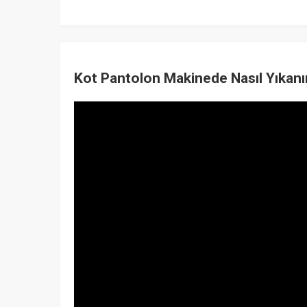
Kot Pantolon Makinede Nasıl Yıkanır