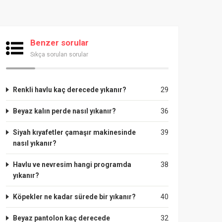
Benzer sorular
Sıkça sorulan sorular
Renkli havlu kaç derecede yıkanır?
29
Beyaz kalın perde nasıl yıkanır?
36
Siyah kıyafetler çamaşır makinesinde
39
nasıl yıkanır?
Havlu ve nevresim hangi programda
38
yıkanır?
Köpekler ne kadar sürede bir yıkanır?
40
Beyaz pantolon kaç derecede
32