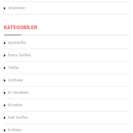
Vitaminler
KATEGORİLER
Aperatifler
Pasta Tarifleri
Tatlılar
Çorbalar
Et Yemekleri
Börekler
Kek Tarifleri
Köfteler