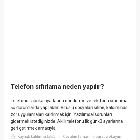
Telefon sıfırlama neden yapılır?
Telefonu fabrika ayarlarına döndürme ve telefonu sıfırlama
şu durumlarda yapılabilir: Virüslü dosyaları silme, kaldırılması
zor uygulamaları kaldırmak için. Yazılımsal sorunları
gidermek istediğinizde. Akıllı telefonu ilk günkü ayarlarına
geri getirmek amacıyla.
Kaynak kaldırma talebi
Cevabın tamamını burada okuyun:
|