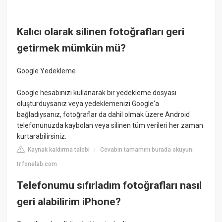
Kalıcı olarak silinen fotoğrafları geri
getirmek mümkün mü?
Google Yedekleme
Google hesabınızı kullanarak bir yedekleme dosyası
oluşturduysanız veya yedeklemenizi Google'a
bağladıysanız, fotoğraflar da dahil olmak üzere Android
telefonunuzda kaybolan veya silinen tüm verileri her zaman
kurtarabilirsiniz.
Kaynak kaldırma talebi
Cevabın tamamını burada okuyun:
|
tr.fonelab.com
Telefonumu sıfırladım fotoğrafları nasıl
geri alabilirim iPhone?