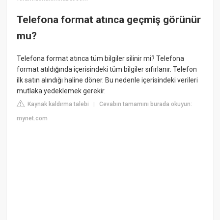
Telefona format atınca geçmiş görünür
mu?
Telefona format atınca tüm bilgiler silinir mi? Telefona
format atıldığında içerisindeki tüm bilgiler sıfırlanır. Telefon
ilk satın alındığı haline döner. Bu nedenle içerisindeki verileri
mutlaka yedeklemek gerekir.
Kaynak kaldırma talebi
Cevabın tamamını burada okuyun:
|
mynet.com