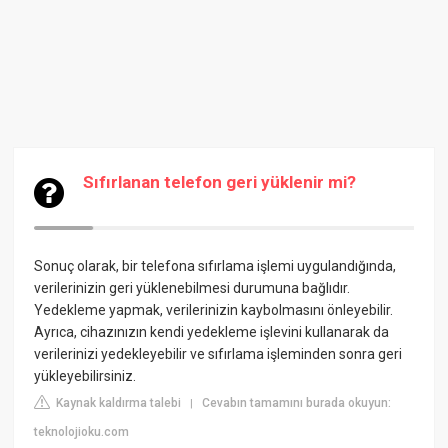
Sıfırlanan telefon geri yüklenir mi?
Sonuç olarak, bir telefona sıfırlama işlemi uygulandığında,
verilerinizin geri yüklenebilmesi durumuna bağlıdır.
Yedekleme yapmak, verilerinizin kaybolmasını önleyebilir.
Ayrıca, cihazınızın kendi yedekleme işlevini kullanarak da
verilerinizi yedekleyebilir ve sıfırlama işleminden sonra geri
yükleyebilirsiniz.
Kaynak kaldırma talebi
Cevabın tamamını burada okuyun:
|
teknolojioku.com