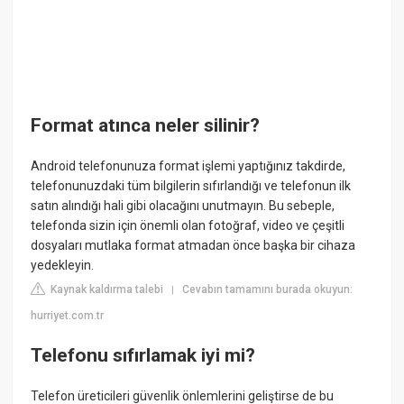
Format atınca neler silinir?
Android telefonunuza format işlemi yaptığınız takdirde,
telefonunuzdaki tüm bilgilerin sıfırlandığı ve telefonun ilk
satın alındığı hali gibi olacağını unutmayın. Bu sebeple,
telefonda sizin için önemli olan fotoğraf, video ve çeşitli
dosyaları mutlaka format atmadan önce başka bir cihaza
yedekleyin.
Kaynak kaldırma talebi
Cevabın tamamını burada okuyun:
|
hurriyet.com.tr
Telefonu sıfırlamak iyi mi?
Telefon üreticileri güvenlik önlemlerini geliştirse de bu