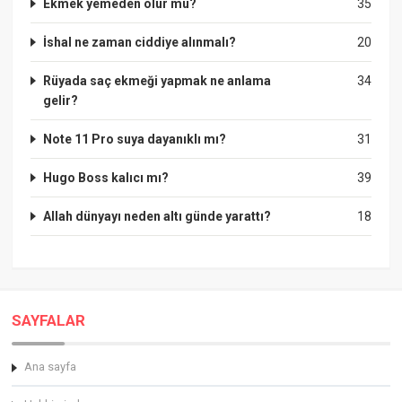
Ekmek yemeden olur mu?
35
İshal ne zaman ciddiye alınmalı?
20
Rüyada saç ekmeği yapmak ne anlama
34
gelir?
Note 11 Pro suya dayanıklı mı?
31
Hugo Boss kalıcı mı?
39
Allah dünyayı neden altı günde yarattı?
18
SAYFALAR
Ana sayfa