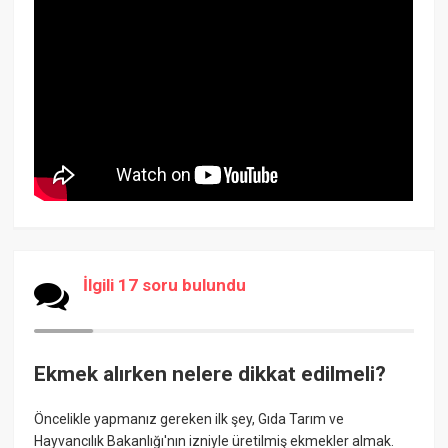
İlgili 17 soru bulundu
Ekmek alırken nelere dikkat edilmeli?
Öncelikle yapmanız gereken ilk şey, Gıda Tarım ve
Hayvancılık Bakanlığı'nın izniyle üretilmiş ekmekler almak.