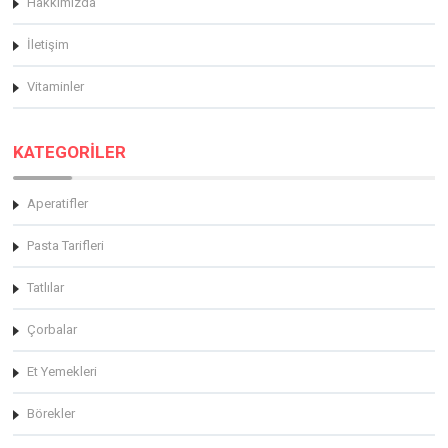
Hakkimizda
İletişim
Vitaminler
KATEGORİLER
Aperatifler
Pasta Tarifleri
Tatlılar
Çorbalar
Et Yemekleri
Börekler