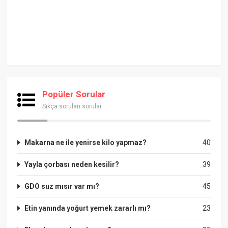
Popüler Sorular
Sıkça sorulan sorular
Makarna ne ile yenirse kilo yapmaz?
40
Yayla çorbası neden kesilir?
39
GDO suz mısır var mı?
45
Etin yanında yoğurt yemek zararlı mı?
23