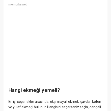
memurlar.net
Hangi ekmeği yemeli?
En iyi seçenekler arasında; ekşi mayalı ekmek, çavdar, keten
ve yulaf ekmeği bulunur. Hangisini seçerseniz seçin, dengeli