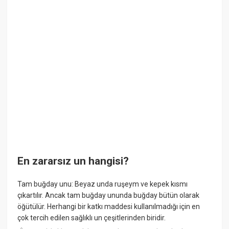
En zararsız un hangisi?
Tam buğday unu: Beyaz unda ruşeym ve kepek kısmı
çıkartılır. Ancak tam buğday ununda buğday bütün olarak
öğütülür. Herhangi bir katkı maddesi kullanılmadığı için en
çok tercih edilen sağlıklı un çeşitlerinden biridir.