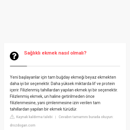
Sağlıklı ekmek nasıl olmalı?
Yeni başlayanlar için tam buğday ekmeği beyaz ekmekten
daha iyi bir seçenektir. Daha yüksek miktarda lif ve protein
içerir. Filizlenmiş tahıllardan yapılan ekmek iyi bir seçenektir.
Filizlenmiş ekmek, un haline getirilmeden önce
filizlenmesine, yani çimlenmesine izin verilen tam
tahıllardan yapılan bir ekmek türüdür.
Kaynak kaldırma talebi
Cevabın tamamını burada okuyun:
|
drozdogan.com