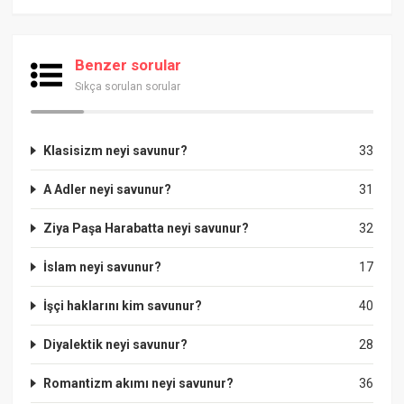
Benzer sorular
Sıkça sorulan sorular
Klasisizm neyi savunur?
33
A Adler neyi savunur?
31
Ziya Paşa Harabatta neyi savunur?
32
İslam neyi savunur?
17
İşçi haklarını kim savunur?
40
Diyalektik neyi savunur?
28
Romantizm akımı neyi savunur?
36