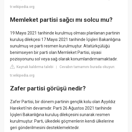
tr.wikipedia.org
Memleket partisi sağcı mı solcu mu?
19 Mayıs 2021 tarihinde kurulmuş olması planlanan partinin
kuruluş dilekçesi 17 Mayıs 2021 tarihinde İçişleri Bakanlığına
sunulmuş ve parti resmen kurulmuştur. Atatürkçülüğü
benimseyen bir parti olan Memleket Partisi, siyasi
pozisyonunu sol veya sağ olarak konumlandırmamaktadır.
Kaynak kaldırma talebi
Cevabın tamamını burada okuyun:
|
tr.wikipedia.org
Zafer partisi görüşü nedir?
Zafer Partisi, bir dönem partinin gençlik kolu olan Ayyıldız
Hareketi'nin devamıdır. Parti 26 Ağustos 2021 tarihinde
İçişleri Bakanlığına kuruluş dilekçesini sunarak resmen
kurulmuştur. Parti, ülkedeki göçmenlerin kendi ülkelerine
geri gönderilmesini desteklemektedir.