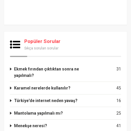
Popüler Sorular
Sıkça sorulan sorular
Ekmek fırından çıktıktan sonra ne
31
yapılmalı?
Karamel nerelerde kullanılır?
45
Türkiye'de internet neden yavaş?
16
Mantolama yapılmalı mı?
25
Menekşe neresi?
41