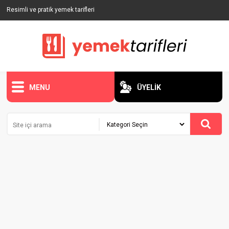
Resimli ve pratik yemek tarifleri
MENU
ÜYELİK