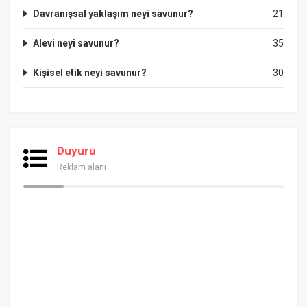
Davranışsal yaklaşım neyi savunur?
21
Alevi neyi savunur?
35
Kişisel etik neyi savunur?
30
Duyuru
Reklam alanı