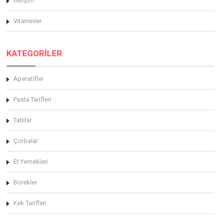
İletişim
Vitaminler
KATEGORİLER
Aperatifler
Pasta Tarifleri
Tatlılar
Çorbalar
Et Yemekleri
Börekler
Kek Tarifleri