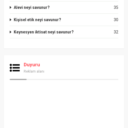
Alevi neyi savunur?
35
Kişisel etik neyi savunur?
30
Keynesyen iktisat neyi savunur?
32
Duyuru
Reklam alanı