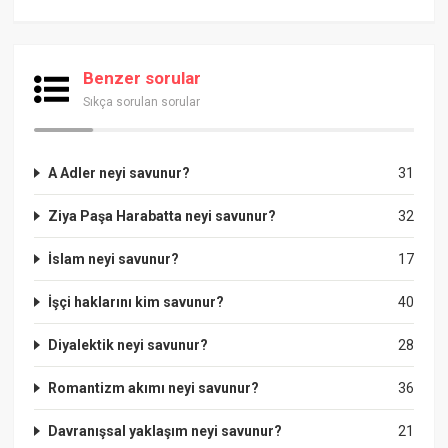
Benzer sorular
Sıkça sorulan sorular
A Adler neyi savunur?
31
Ziya Paşa Harabatta neyi savunur?
32
İslam neyi savunur?
17
İşçi haklarını kim savunur?
40
Diyalektik neyi savunur?
28
Romantizm akımı neyi savunur?
36
Davranışsal yaklaşım neyi savunur?
21