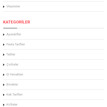
Vitaminler
KATEGORİLER
Aperatifler
Pasta Tarifleri
Tatlılar
Çorbalar
Et Yemekleri
Börekler
Kek Tarifleri
Köfteler