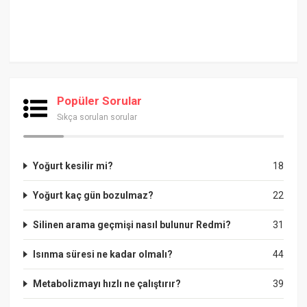
Popüler Sorular
Sıkça sorulan sorular
Yoğurt kesilir mi?
18
Yoğurt kaç gün bozulmaz?
22
Silinen arama geçmişi nasıl bulunur Redmi?
31
Isınma süresi ne kadar olmalı?
44
Metabolizmayı hızlı ne çalıştırır?
39