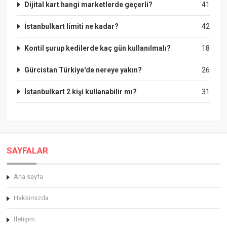
Dijital kart hangi marketlerde geçerli?
41
İstanbulkart limiti ne kadar?
42
Kontil şurup kedilerde kaç gün kullanılmalı?
18
Gürcistan Türkiye'de nereye yakın?
26
İstanbulkart 2 kişi kullanabilir mı?
31
SAYFALAR
Ana sayfa
Hakkimizda
İletişim