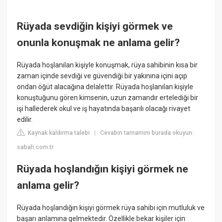
Rüyada sevdiğin kişiyi görmek ve
onunla konuşmak ne anlama gelir?
Rüyada hoşlanılan kişiyle konuşmak, rüya sahibinin kısa bir
zaman içinde sevdiği ve güvendiği bir yakınına içini açıp
ondan öğüt alacağına delalettir. Rüyada hoşlanılan kişiyle
konuştuğunu gören kimsenin, uzun zamandır ertelediği bir
işi hallederek okul ve iş hayatında başarılı olacağı rivayet
edilir.
Kaynak kaldırma talebi
Cevabın tamamını burada okuyun:
|
sabah.com.tr
Rüyada hoşlandığın kişiyi görmek ne
anlama gelir?
Rüyada hoşlandığın kişiyi görmek rüya sahibi için mutluluk ve
başarı anlamına gelmektedir. Özellikle bekar kişiler için