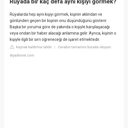
Rüyada bir kaç defa aynı kişiyi görmek?
Rüyalarda hep aynı kişiyi görmek, kişinin aklından ve
gönlünden geçen bir kişinin onu düşündüğünü gösterir.
Başka bir yoruma göre de yakında o kişiyle karşılaşacağı
veya ondan bir haber alacağı anlamına gelir. Ayrıca, kişinin o
kişiyle ilgili bir sırrı öğreneceği de işaret etmektedir.
Kaynak kaldırma talebi
Cevabın tamamını burada okuyun:
|
diyadinnet.com