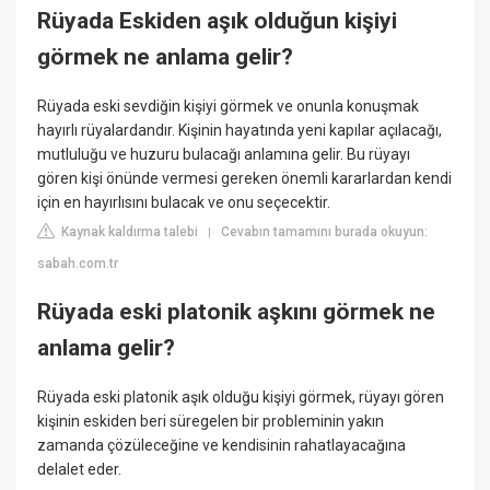
Rüyada Eskiden aşık olduğun kişiyi
görmek ne anlama gelir?
Rüyada eski sevdiğin kişiyi görmek ve onunla konuşmak
hayırlı rüyalardandır. Kişinin hayatında yeni kapılar açılacağı,
mutluluğu ve huzuru bulacağı anlamına gelir. Bu rüyayı
gören kişi önünde vermesi gereken önemli kararlardan kendi
için en hayırlısını bulacak ve onu seçecektir.
Kaynak kaldırma talebi
Cevabın tamamını burada okuyun:
|
sabah.com.tr
Rüyada eski platonik aşkını görmek ne
anlama gelir?
Rüyada eski platonik aşık olduğu kişiyi görmek, rüyayı gören
kişinin eskiden beri süregelen bir probleminin yakın
zamanda çözüleceğine ve kendisinin rahatlayacağına
delalet eder.