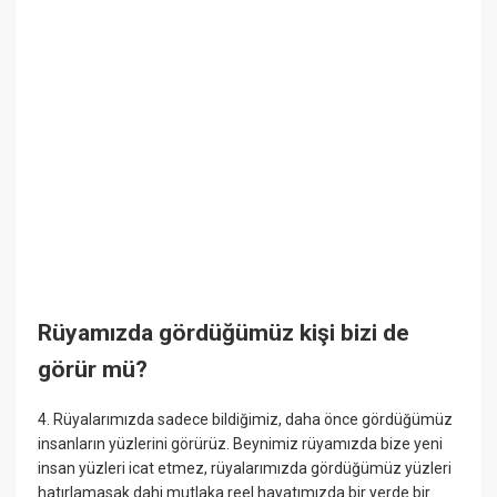
Rüyamızda gördüğümüz kişi bizi de
görür mü?
4. Rüyalarımızda sadece bildiğimiz, daha önce gördüğümüz
insanların yüzlerini görürüz. Beynimiz rüyamızda bize yeni
insan yüzleri icat etmez, rüyalarımızda gördüğümüz yüzleri
hatırlamasak dahi mutlaka reel hayatımızda bir yerde bir