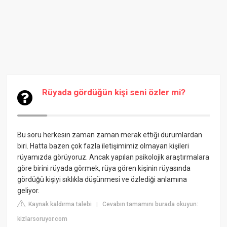
Rüyada gördüğün kişi seni özler mi?
Bu soru herkesin zaman zaman merak ettiği durumlardan
biri. Hatta bazen çok fazla iletişimimiz olmayan kişileri
rüyamızda görüyoruz. Ancak yapılan psikolojik araştırmalara
göre birini rüyada görmek, rüya gören kişinin rüyasında
gördüğü kişiyi sıklıkla düşünmesi ve özlediği anlamına
geliyor.
Kaynak kaldırma talebi
Cevabın tamamını burada okuyun:
|
kizlarsoruyor.com