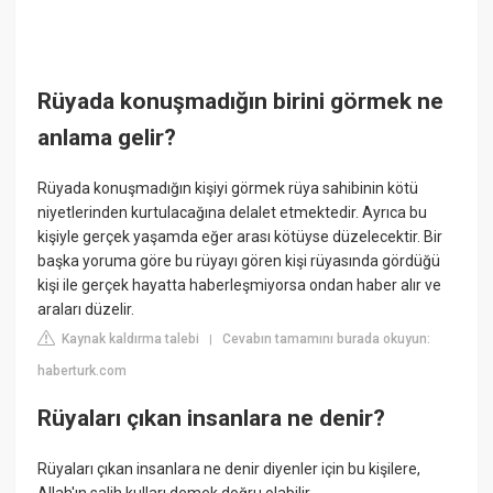
Rüyada konuşmadığın birini görmek ne
anlama gelir?
Rüyada konuşmadığın kişiyi görmek rüya sahibinin kötü
niyetlerinden kurtulacağına delalet etmektedir. Ayrıca bu
kişiyle gerçek yaşamda eğer arası kötüyse düzelecektir. Bir
başka yoruma göre bu rüyayı gören kişi rüyasında gördüğü
kişi ile gerçek hayatta haberleşmiyorsa ondan haber alır ve
araları düzelir.
Kaynak kaldırma talebi
Cevabın tamamını burada okuyun:
|
haberturk.com
Rüyaları çıkan insanlara ne denir?
Rüyaları çıkan insanlara ne denir diyenler için bu kişilere,
Allah'ın salih kulları demek doğru olabilir.