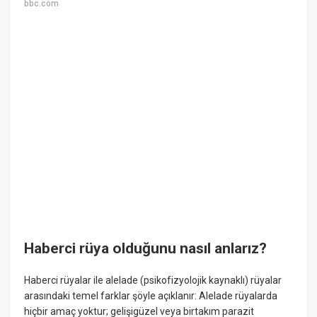
bbc.com
Haberci rüya olduğunu nasıl anlarız?
Haberci rüyalar ile alelade (psikofizyolojik kaynaklı) rüyalar
arasındaki temel farklar şöyle açıklanır: Alelade rüyalarda
hiçbir amaç yoktur; gelişigüzel veya birtakım parazit