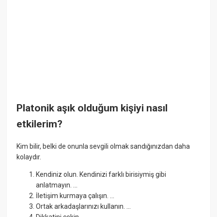
Platonik aşık olduğum kişiyi nasıl
etkilerim?
Kim bilir, belki de onunla sevgili olmak sandığınızdan daha
kolaydır.
Kendiniz olun. Kendinizi farklı birisiymiş gibi
anlatmayın. ...
İletişim kurmaya çalışın. ...
Ortak arkadaşlarınızı kullanın. ...
Dikkatini çekin. ...