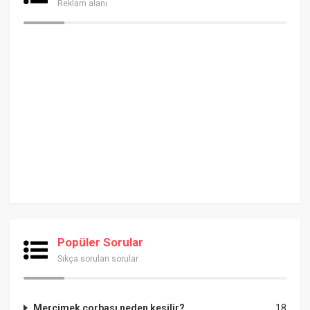
Reklam alanı
Popüler Sorular
Sıkça sorulan sorular
Mercimek çorbası neden kesilir?
18