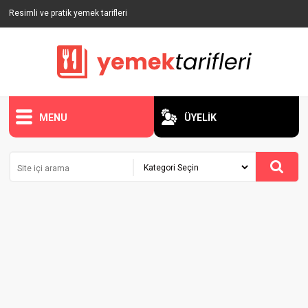
Resimli ve pratik yemek tarifleri
MENU
ÜYELİK