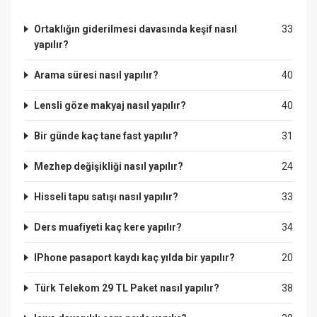
Ortaklığın giderilmesi davasında keşif nasıl
33
yapılır?
Arama süresi nasıl yapılır?
40
Lensli göze makyaj nasıl yapılır?
40
Bir günde kaç tane fast yapılır?
31
Mezhep değişikliği nasıl yapılır?
24
Hisseli tapu satışı nasıl yapılır?
33
Ders muafiyeti kaç kere yapılır?
34
IPhone pasaport kaydı kaç yılda bir yapılır?
20
Türk Telekom 29 TL Paket nasıl yapılır?
38