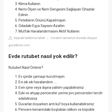
Klima Kullanın.
Nemi Ölçen ve Nem Dengesini Sağlayan Cihazlar
Edinin.
Peteklerin Önünü Kapatmayın.
Odadaki Eşya Sayısını Azaltın.
Mutfak Havalandırmasını Aktif Kullanın.
Kaynak kaldırma talebi
Cevabın tamamını burada okuyun:
|
guzelbirev.com
Evde rutubet nasıl yok edilir?
Rutubet Nasıl Önlenir?
Ev içinde çamaşır kurutmayın.
Evi sık sık havalandırın. ...
Evin içine veya dışına yalıtım yapabilirsiniz.
Eski ve ahşap pencereler yerine pvc pencereleri tercih
edebilirsiniz.
Duvarları boyarken anti küf boya kullanabilirsiniz.
Pencere kenarındaki boşlukları silikon ve köpükle