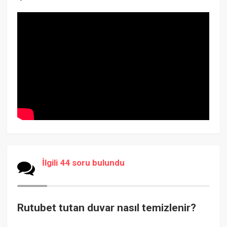
İlgili 44 soru bulundu
Rutubet tutan duvar nasıl temizlenir?