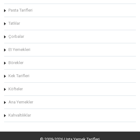
Pasta Tarifleri
Tatlılar
Çorbalar
Et Yemekleri
Börekler
Kek Tarifleri
Köfteler
Ana Yemekler
Kahvaltılıklar
© 2009-2026 Usta Yemek Tarifleri