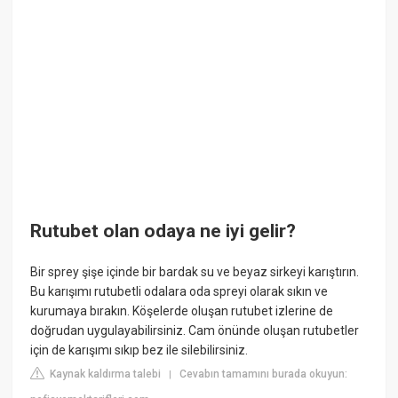
Rutubet olan odaya ne iyi gelir?
Bir sprey şişe içinde bir bardak su ve beyaz sirkeyi karıştırın.
Bu karışımı rutubetli odalara oda spreyi olarak sıkın ve
kurumaya bırakın. Köşelerde oluşan rutubet izlerine de
doğrudan uygulayabilirsiniz. Cam önünde oluşan rutubetler
için de karışımı sıkıp bez ile silebilirsiniz.
Kaynak kaldırma talebi
Cevabın tamamını burada okuyun:
|