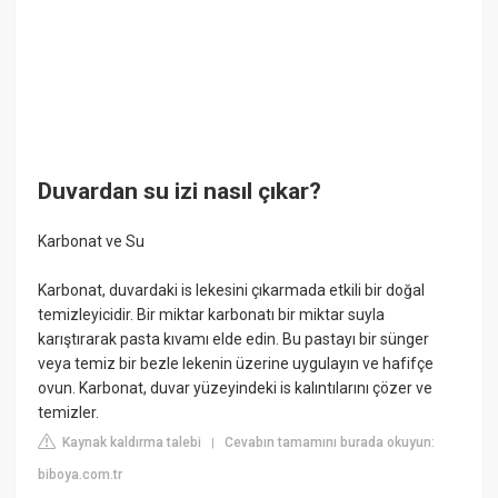
Duvardan su izi nasıl çıkar?
Karbonat ve Su
Karbonat, duvardaki is lekesini çıkarmada etkili bir doğal
temizleyicidir. Bir miktar karbonatı bir miktar suyla
karıştırarak pasta kıvamı elde edin. Bu pastayı bir sünger
veya temiz bir bezle lekenin üzerine uygulayın ve hafifçe
ovun. Karbonat, duvar yüzeyindeki is kalıntılarını çözer ve
temizler.
Kaynak kaldırma talebi
Cevabın tamamını burada okuyun:
|
biboya.com.tr