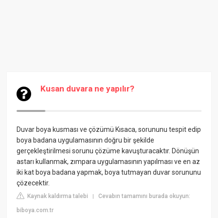
Kusan duvara ne yapılır?
Duvar boya kusması ve çözümü
Kısaca, sorununu tespit edip
boya badana uygulamasının doğru bir şekilde
gerçekleştirilmesi sorunu çözüme kavuşturacaktır. Dönüşün
astarı kullanmak, zımpara uygulamasının yapılması ve en az
iki kat boya badana yapmak, boya tutmayan duvar sorununu
çözecektir.
Kaynak kaldırma talebi
Cevabın tamamını burada okuyun:
|
biboya.com.tr