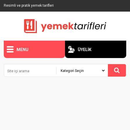
Resimli ve pratik yemek tarifleri
MENU
ÜYELİK