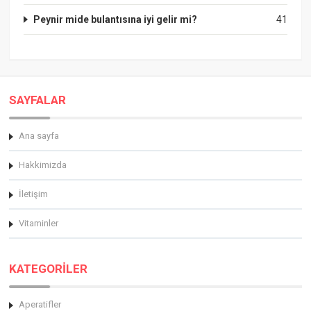
Peynir mide bulantısına iyi gelir mi?
41
SAYFALAR
Ana sayfa
Hakkimizda
İletişim
Vitaminler
KATEGORİLER
Aperatifler