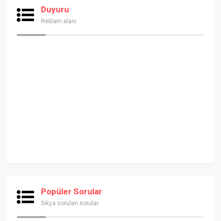
Duyuru
Reklam alanı
Popüler Sorular
Sıkça sorulan sorular