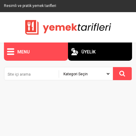
Resimli ve pratik yemek tarifleri
MENU
ÜYELİK