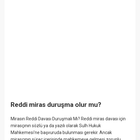
Reddi miras duruşma olur mu?
Mirasın Reddi Davası Duruşmalı Mı? Reddi miras davası için
mirasçının sözlü ya da yazılı olarak Sulh Hukuk
Mahkemesi'ne başvuruda bulunması gerekir. Ancak
mirasçının süreç içerisinde mahkemeye gelmesi zorunlu