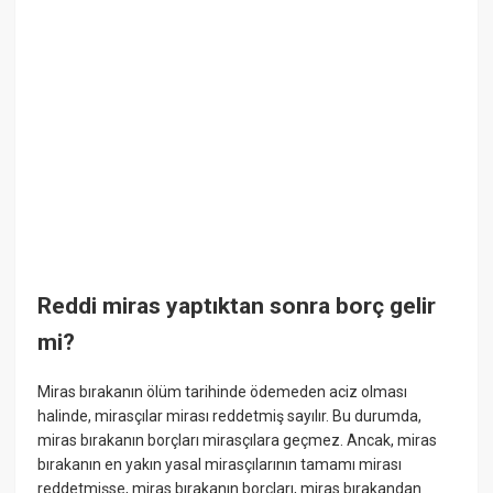
Reddi miras yaptıktan sonra borç gelir
mi?
Miras bırakanın ölüm tarihinde ödemeden aciz olması
halinde, mirasçılar mirası reddetmiş sayılır. Bu durumda,
miras bırakanın borçları mirasçılara geçmez. Ancak, miras
bırakanın en yakın yasal mirasçılarının tamamı mirası
reddetmişse, miras bırakanın borçları, miras bırakandan