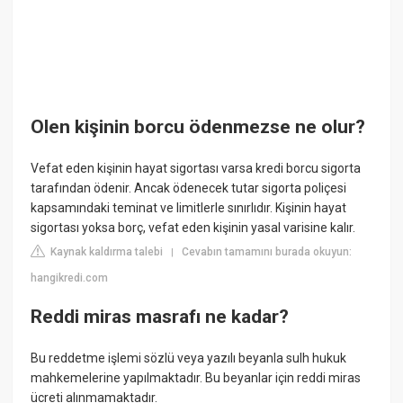
Olen kişinin borcu ödenmezse ne olur?
Vefat eden kişinin hayat sigortası varsa kredi borcu sigorta
tarafından ödenir. Ancak ödenecek tutar sigorta poliçesi
kapsamındaki teminat ve limitlerle sınırlıdır. Kişinin hayat
sigortası yoksa borç, vefat eden kişinin yasal varisine kalır.
Kaynak kaldırma talebi
Cevabın tamamını burada okuyun:
|
hangikredi.com
Reddi miras masrafı ne kadar?
Bu reddetme işlemi sözlü veya yazılı beyanla sulh hukuk
mahkemelerine yapılmaktadır. Bu beyanlar için reddi miras
ücreti alınmamaktadır.