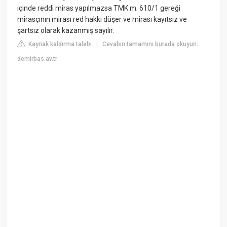
içinde reddi miras yapılmazsa TMK m. 610/1 gereği
mirasçının mirası red hakkı düşer ve mirası kayıtsız ve
şartsız olarak kazanmış sayılır.
Kaynak kaldırma talebi
Cevabın tamamını burada okuyun:
|
demirbas.av.tr