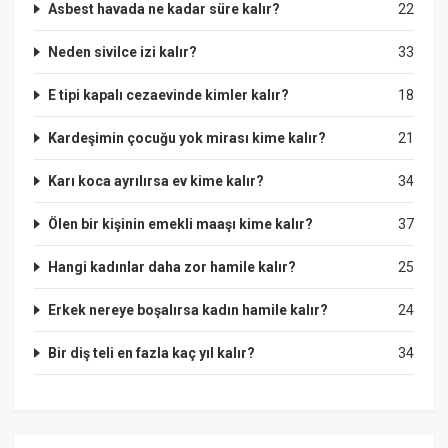
Asbest havada ne kadar süre kalır?
22
Neden sivilce izi kalır?
33
E tipi kapalı cezaevinde kimler kalır?
18
Kardeşimin çocuğu yok mirası kime kalır?
21
Karı koca ayrılırsa ev kime kalır?
34
Ölen bir kişinin emekli maaşı kime kalır?
37
Hangi kadınlar daha zor hamile kalır?
25
Erkek nereye boşalırsa kadın hamile kalır?
24
Bir diş teli en fazla kaç yıl kalır?
34