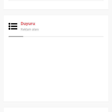
Duyuru
Reklam alanı