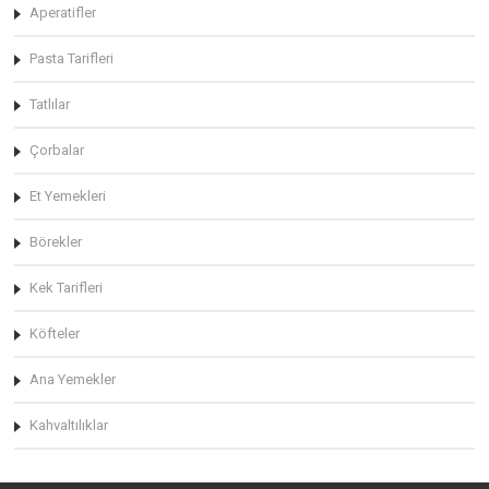
Aperatifler
Pasta Tarifleri
Tatlılar
Çorbalar
Et Yemekleri
Börekler
Kek Tarifleri
Köfteler
Ana Yemekler
Kahvaltılıklar