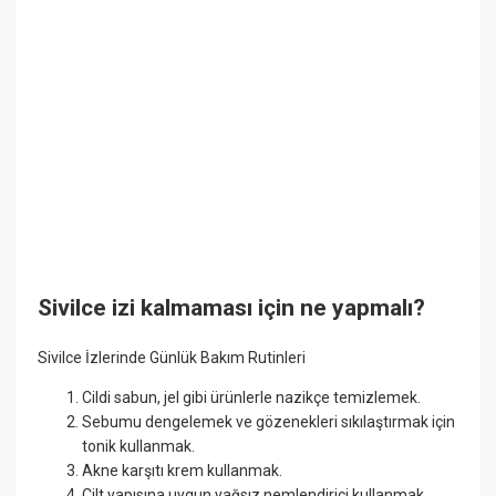
Sivilce izi kalmaması için ne yapmalı?
Sivilce İzlerinde Günlük Bakım Rutinleri
Cildi sabun, jel gibi ürünlerle nazikçe temizlemek.
Sebumu dengelemek ve gözenekleri sıkılaştırmak için
tonik kullanmak.
Akne karşıtı krem kullanmak.
Cilt yapısına uygun yağsız nemlendirici kullanmak.