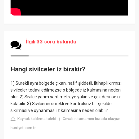
İlgili 33 soru bulundu
Hangi sivilceler iz birakir?
1) Sürekli aynı bölgede çıkan, hafif şiddetli, iltihaplı kırmızı
sivilceler tedavi edilmezse o bölgede iz kalmasına neden
olur. 2) Sivilce yarım santimetreye yakın ve çok derinse iz
kalabilir. 3) Sivilcenin sürekli ve kontrolsüz bir şekilde
sıkılması ve oynanması iz kalmasına neden olabilir.
Kaynak kaldırma talebi
Cevabın tamamını burada okuyun:
|
hurriyet.com.tr