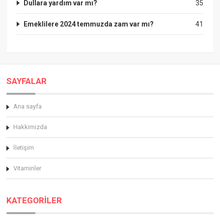
Dullara yardım var mı?
35
Emeklilere 2024 temmuzda zam var mı?
41
SAYFALAR
Ana sayfa
Hakkimizda
İletişim
Vitaminler
KATEGORİLER