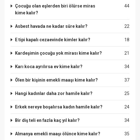
Çocuğu olan eşlerden biri ölürse miras
44
kime kalır?
Asbest havada ne kadar süre kalır?
22
E tipi kapalı cezaevinde kimler kalır?
18
Kardeşimin çocuğu yok mirası kime kalır?
21
Karı koca ayrılırsa ev kime kalır?
34
Ölen bir kişinin emekli maaşı kime kalır?
37
Hangi kadınlar daha zor hamile kalır?
25
Erkek nereye boşalırsa kadın hamile kalır?
24
Bir diş teli en fazla kaç yıl kalır?
34
Almanya emekli maaşı ölünce kime kalır?
35