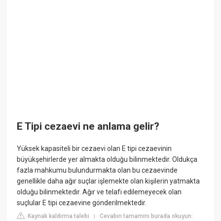
E Tipi cezaevi ne anlama gelir?
Yüksek kapasiteli bir cezaevi olan E tipi cezaevinin
büyükşehirlerde yer almakta olduğu bilinmektedir. Oldukça
fazla mahkumu bulundurmakta olan bu cezaevinde
genellikle daha ağır suçlar işlemekte olan kişilerin yatmakta
olduğu bilinmektedir. Ağır ve telafi edilemeyecek olan
suçlular E tipi cezaevine gönderilmektedir.
Kaynak kaldırma talebi
Cevabın tamamını burada okuyun:
|