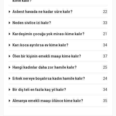
kime kalır?
Asbest havada ne kadar süre kalır?
22
Neden sivilce izi kalır?
33
Kardeşimin çocuğu yok mirası kime kalır?
21
Karı koca ayrılırsa ev kime kalır?
34
Ölen bir kişinin emekli maaşı kime kalır?
37
Hangi kadınlar daha zor hamile kalır?
25
Erkek nereye boşalırsa kadın hamile kalır?
24
Bir diş teli en fazla kaç yıl kalır?
34
Almanya emekli maaşı ölünce kime kalır?
35