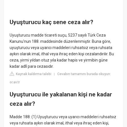
Uyuşturucu kaç sene ceza alır?
Uyuşturucu madde ticareti suçu, 5237 sayılı Türk Ceza
Kanunu'nun 188. maddesinde düzenlenmiştir. Buna göre,
uyuşturucu veya uyarıcı maddeleri ruhsatsız veya ruhsata
aykırı olarak imal, ithal veya ihraç eden kişi cezalandırılır. Bu
ceza, yirmi yıldan otuz yıla kadar hapis ve yirmibin güne
kadar adlî para cezasıdır.
Kaynak kaldırma talebi
Cevabın tamamını burada okuyun:
|
or.av.tr
Uyuşturucu ile yakalanan kişi ne kadar
ceza alır?
Madde 188: (1) Uyuşturucu veya uyarıcı maddeleri ruhsatsız
veya ruhsata aykırı olarak imal, ithal veya ihraç eden kişi,