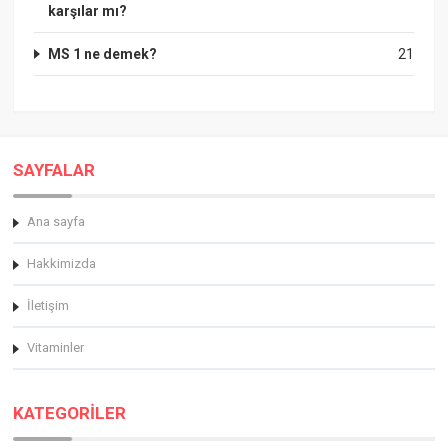
karşılar mı?
MS 1 ne demek?
21
SAYFALAR
Ana sayfa
Hakkimizda
İletişim
Vitaminler
KATEGORİLER