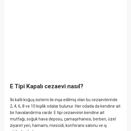
E Tipi Kapalı cezaevi nasıl?
İki katlı koğuş sistemi ile inşa edilmiş olan bu cezaevlerinde
2, 4, 6, 8 ve 10 kişilik odalar bulunur. Her odada da kendine ait
bir havalandırma vardır. E tipi cezaevinin kendine ait
mutfağı, soğuk hava deposu, çamaşırhanesi, berberi, özel
ziyaret yeri, hamamı, mescidi, konferans salonu ve iş