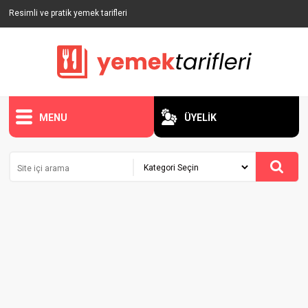
Resimli ve pratik yemek tarifleri
MENU
ÜYELİK