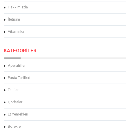
Hakkimizda
İletişim
Vitaminler
KATEGORİLER
Aperatifler
Pasta Tarifleri
Tatlılar
Çorbalar
Et Yemekleri
Börekler