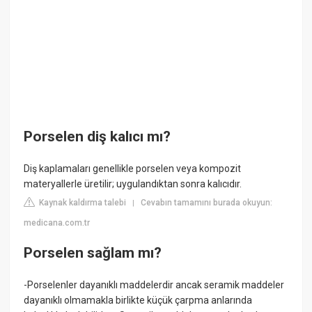
Porselen diş kalıcı mı?
Diş kaplamaları genellikle porselen veya kompozit
materyallerle üretilir; uygulandıktan sonra kalıcıdır.
Kaynak kaldırma talebi
Cevabın tamamını burada okuyun:
|
medicana.com.tr
Porselen sağlam mı?
-Porselenler dayanıklı maddelerdir ancak seramik maddeler
dayanıklı olmamakla birlikte küçük çarpma anlarında