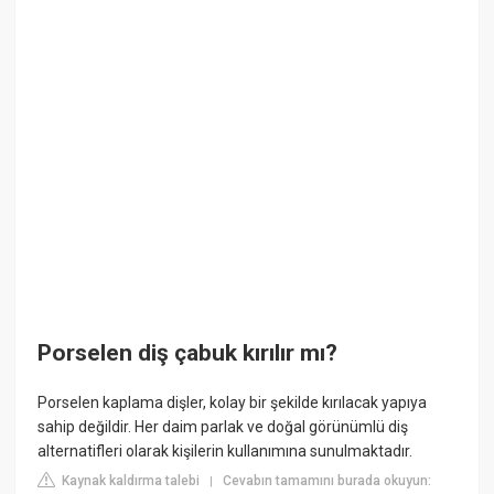
Porselen diş çabuk kırılır mı?
Porselen kaplama dişler, kolay bir şekilde kırılacak yapıya
sahip değildir. Her daim parlak ve doğal görünümlü diş
alternatifleri olarak kişilerin kullanımına sunulmaktadır.
Kaynak kaldırma talebi
Cevabın tamamını burada okuyun:
|