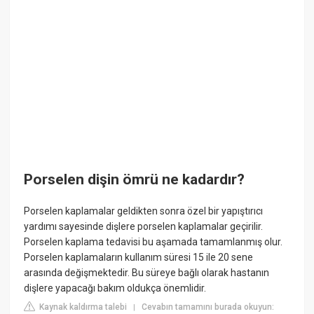
Porselen dişin ömrü ne kadardır?
Porselen kaplamalar geldikten sonra özel bir yapıştırıcı
yardımı sayesinde dişlere porselen kaplamalar geçirilir.
Porselen kaplama tedavisi bu aşamada tamamlanmış olur.
Porselen kaplamaların kullanım süresi 15 ile 20 sene
arasında değişmektedir. Bu süreye bağlı olarak hastanın
dişlere yapacağı bakım oldukça önemlidir.
Kaynak kaldırma talebi
Cevabın tamamını burada okuyun:
|