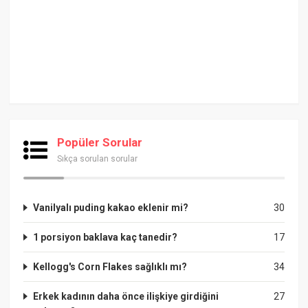
Popüler Sorular
Sıkça sorulan sorular
Vanilyalı puding kakao eklenir mi?
30
1 porsiyon baklava kaç tanedir?
17
Kellogg's Corn Flakes sağlıklı mı?
34
Erkek kadının daha önce ilişkiye girdiğini
27