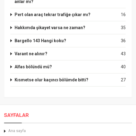
anlar mı?
Pert olan araç tekrar trafiğe çıkar mı?
16
Hakkımda şikayet varsa ne zaman?
35
Bargello 143 Hangi koku?
36
Varant ne alınır?
43
Alfas bölündü mü?
40
Kısmetse olur kaçıncı bölümde bitti?
27
SAYFALAR
Ana sayfa