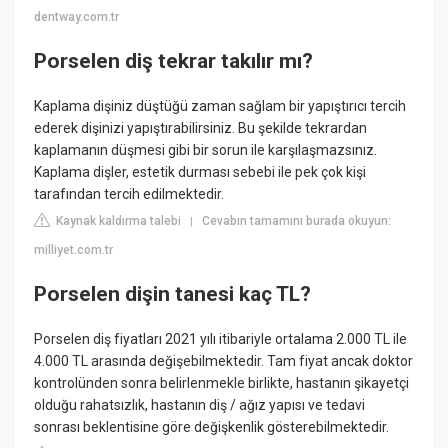
dentway.com.tr
Porselen diş tekrar takılır mı?
Kaplama dişiniz düştüğü zaman sağlam bir yapıştırıcı tercih
ederek dişinizi yapıştırabilirsiniz. Bu şekilde tekrardan
kaplamanın düşmesi gibi bir sorun ile karşılaşmazsınız.
Kaplama dişler, estetik durması sebebi ile pek çok kişi
tarafından tercih edilmektedir.
Kaynak kaldırma talebi
Cevabın tamamını burada okuyun:
|
milliyet.com.tr
Porselen dişin tanesi kaç TL?
Porselen diş fiyatları 2021 yılı itibariyle ortalama 2.000 TL ile
4.000 TL arasında değişebilmektedir. Tam fiyat ancak doktor
kontrolünden sonra belirlenmekle birlikte, hastanın şikayetçi
olduğu rahatsızlık, hastanın diş / ağız yapısı ve tedavi
sonrası beklentisine göre değişkenlik gösterebilmektedir.