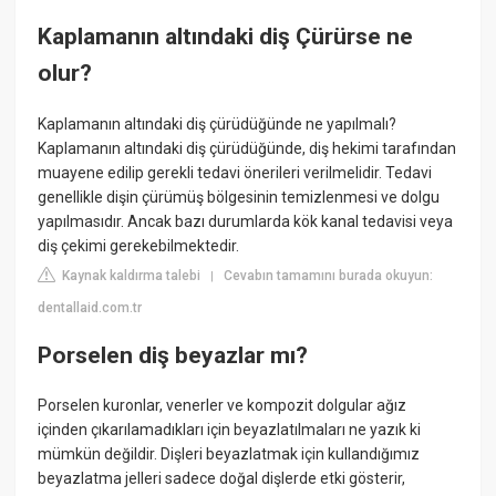
Kaplamanın altındaki diş Çürürse ne
olur?
Kaplamanın altındaki diş çürüdüğünde ne yapılmalı?
Kaplamanın altındaki diş çürüdüğünde, diş hekimi tarafından
muayene edilip gerekli tedavi önerileri verilmelidir. Tedavi
genellikle dişin çürümüş bölgesinin temizlenmesi ve dolgu
yapılmasıdır. Ancak bazı durumlarda kök kanal tedavisi veya
diş çekimi gerekebilmektedir.
Kaynak kaldırma talebi
Cevabın tamamını burada okuyun:
|
dentallaid.com.tr
Porselen diş beyazlar mı?
Porselen kuronlar, venerler ve kompozit dolgular ağız
içinden çıkarılamadıkları için beyazlatılmaları ne yazık ki
mümkün değildir. Dişleri beyazlatmak için kullandığımız
beyazlatma jelleri sadece doğal dişlerde etki gösterir,