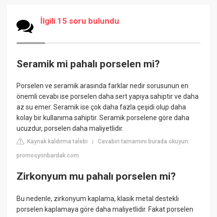
İlgili 15 soru bulundu
Seramik mi pahalı porselen mi?
Porselen ve seramik arasında farklar nedir sorusunun en
önemli cevabı ise porselen daha sert yapıya sahiptir ve daha
az su emer. Seramik ise çok daha fazla çeşidi olup daha
kolay bir kullanıma sahiptir. Seramik porselene göre daha
ucuzdur, porselen daha maliyetlidir.
Kaynak kaldırma talebi
Cevabın tamamını burada okuyun:
|
promosyonbardak.com
Zirkonyum mu pahalı porselen mi?
Bu nedenle, zirkonyum kaplama, klasik metal destekli
porselen kaplamaya göre daha maliyetlidir. Fakat porselen