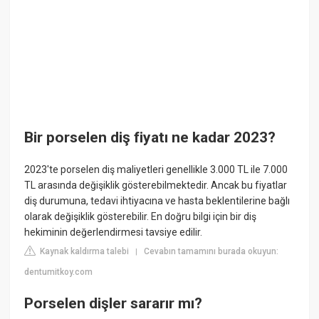
Bir porselen diş fiyatı ne kadar 2023?
2023'te porselen diş maliyetleri genellikle 3.000 TL ile 7.000
TL arasında değişiklik gösterebilmektedir. Ancak bu fiyatlar
diş durumuna, tedavi ihtiyacına ve hasta beklentilerine bağlı
olarak değişiklik gösterebilir. En doğru bilgi için bir diş
hekiminin değerlendirmesi tavsiye edilir.
Kaynak kaldırma talebi
Cevabın tamamını burada okuyun:
|
dentumitkoy.com
Porselen dişler sararır mı?