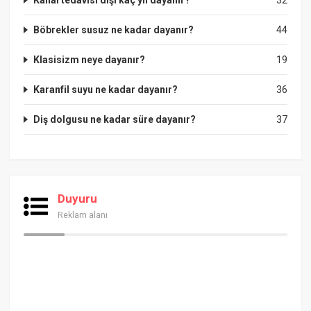
Böbrekler susuz ne kadar dayanır?
44
Klasisizm neye dayanır?
19
Karanfil suyu ne kadar dayanır?
36
Diş dolgusu ne kadar süre dayanır?
37
Duyuru
Reklam alanı