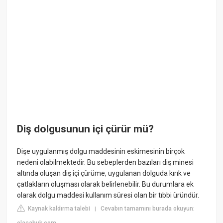
Diş dolgusunun içi çürür mü?
Dişe uygulanmış dolgu maddesinin eskimesinin birçok
nedeni olabilmektedir. Bu sebeplerden bazıları diş minesi
altında oluşan diş içi çürüme, uygulanan dolguda kırık ve
çatlakların oluşması olarak belirlenebilir. Bu durumlara ek
olarak dolgu maddesi kullanım süresi olan bir tıbbi üründür.
Kaynak kaldırma talebi
Cevabın tamamını burada okuyun:
|