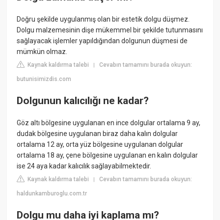
Doğru şekilde uygulanmış olan bir estetik dolgu düşmez.
Dolgu malzemesinin dişe mükemmel bir şekilde tutunmasını
sağlayacak işlemler yapıldığından dolgunun düşmesi de
mümkün olmaz.
Kaynak kaldırma talebi
Cevabın tamamını burada okuyun:
|
butunisimizdis.com
Dolgunun kalıcılığı ne kadar?
Göz altı bölgesine uygulanan en ince dolgular ortalama 9 ay,
dudak bölgesine uygulanan biraz daha kalın dolgular
ortalama 12 ay, orta yüz bölgesine uygulanan dolgular
ortalama 18 ay, çene bölgesine uygulanan en kalın dolgular
ise 24 aya kadar kalıcılık sağlayabilmektedir.
Kaynak kaldırma talebi
Cevabın tamamını burada okuyun:
|
haldunkamburoglu.com.tr
Dolgu mu daha iyi kaplama mı?