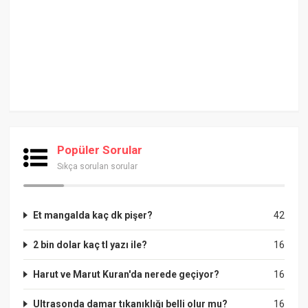
Popüler Sorular
Sıkça sorulan sorular
Et mangalda kaç dk pişer?
42
2 bin dolar kaç tl yazı ile?
16
Harut ve Marut Kuran'da nerede geçiyor?
16
Ultrasonda damar tıkanıklığı belli olur mu?
16