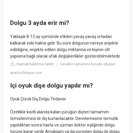
Dolgu 3 ayda erir mi?
Yaklaşık 8-12 ay içerisinde etkileri yavaş yavaş ortadan
kalkarak eski haline gelir. Bu süre dolgunun nereye enjekte
edildiğine, enjekte edilen dolgu miktarına ve kişinin cilt
yapısına bağlı olarak ufak değişkenlikler gösterebilmektedir.
Kaynak kaldırma talebi
Cevabın tamamını burada okuyun:
|
quartzclinique.com
Içi oyuk dişe dolgu yapılır mı?
Oyuk Çürük Diş Dolgu Tedavisi
Özellikle kısıtlı alanda kalan çürüğün dişten tamamen
temizlenmesi ile diş kurtarılacaktır. Derinlemesine temizlik
yapıldıktan sonra hasta ve uzman doktor eşliğinde dolgu
türüne karar verilir Amalgam ya da porselen dolgu ile dolgu