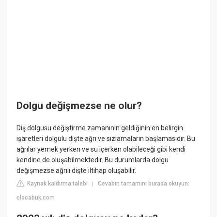
Dolgu değişmezse ne olur?
Diş dolgusu değiştirme zamanının geldiğinin en belirgin
işaretleri dolgulu dişte ağrı ve sızlamaların başlamasıdır. Bu
ağrılar yemek yerken ve su içerken olabileceği gibi kendi
kendine de oluşabilmektedir. Bu durumlarda dolgu
değişmezse ağrılı dişte iltihap oluşabilir.
Kaynak kaldırma talebi
Cevabın tamamını burada okuyun:
|
elacabuk.com