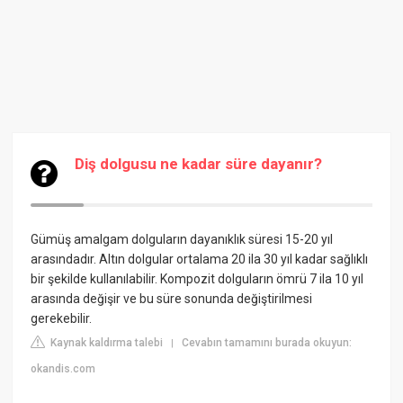
Diş dolgusu ne kadar süre dayanır?
Gümüş amalgam dolguların dayanıklık süresi 15-20 yıl
arasındadır. Altın dolgular ortalama 20 ila 30 yıl kadar sağlıklı
bir şekilde kullanılabilir. Kompozit dolguların ömrü 7 ila 10 yıl
arasında değişir ve bu süre sonunda değiştirilmesi
gerekebilir.
Kaynak kaldırma talebi
Cevabın tamamını burada okuyun:
|
okandis.com