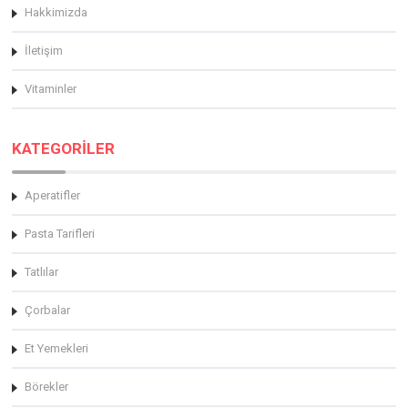
Hakkimizda
İletişim
Vitaminler
KATEGORİLER
Aperatifler
Pasta Tarifleri
Tatlılar
Çorbalar
Et Yemekleri
Börekler