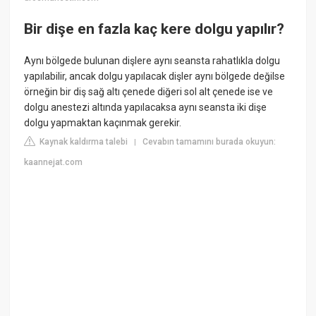
Bir dişe en fazla kaç kere dolgu yapılır?
Aynı bölgede bulunan dişlere aynı seansta rahatlıkla dolgu
yapılabilir, ancak dolgu yapılacak dişler aynı bölgede değilse
örneğin bir diş sağ altı çenede diğeri sol alt çenede ise ve
dolgu anestezi altında yapılacaksa aynı seansta iki dişe
dolgu yapmaktan kaçınmak gerekir.
Kaynak kaldırma talebi
Cevabın tamamını burada okuyun:
|
kaannejat.com