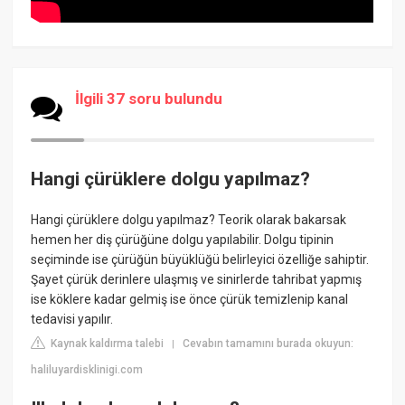
İlgili 37 soru bulundu
Hangi çürüklere dolgu yapılmaz?
Hangi çürüklere dolgu yapılmaz? Teorik olarak bakarsak
hemen her diş çürüğüne dolgu yapılabilir. Dolgu tipinin
seçiminde ise çürüğün büyüklüğü belirleyici özelliğe sahiptir.
Şayet çürük derinlere ulaşmış ve sinirlerde tahribat yapmış
ise köklere kadar gelmiş ise önce çürük temizlenip kanal
tedavisi yapılır.
Kaynak kaldırma talebi
Cevabın tamamını burada okuyun:
|
haliluyardisklinigi.com