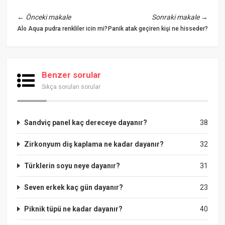
←
Önceki makale
Sonraki makale
→
Alo Aqua pudra renkliler icin mi?
Panik atak geçiren kişi ne hisseder?
Benzer sorular
Sıkça sorulan sorular
Sandviç panel kaç dereceye dayanır?
38
Zirkonyum diş kaplama ne kadar dayanır?
32
Türklerin soyu neye dayanır?
31
Seven erkek kaç gün dayanır?
23
Piknik tüpü ne kadar dayanır?
40