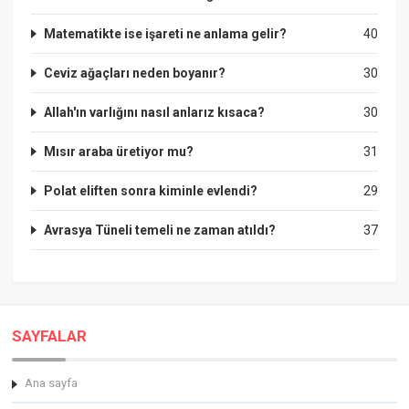
Matematikte ise işareti ne anlama gelir?
40
Ceviz ağaçları neden boyanır?
30
Allah'ın varlığını nasıl anlarız kısaca?
30
Mısır araba üretiyor mu?
31
Polat eliften sonra kiminle evlendi?
29
Avrasya Tüneli temeli ne zaman atıldı?
37
SAYFALAR
Ana sayfa