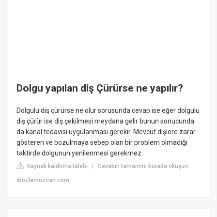
Dolgu yapılan diş Çürürse ne yapılır?
Dolgulu diş çürürse ne olur sorusunda cevap ise eğer dolgulu
diş çürür ise diş çekilmesi meydana gelir bunun sonucunda
da kanal tedavisi uygulanması gerekir. Mevcut dişlere zarar
gösteren ve bozulmaya sebep olan bir problem olmadığı
taktirde dolgunun yenilenmesi gerekmez.
Kaynak kaldırma talebi
Cevabın tamamını burada okuyun:
|
drozlemozcan.com