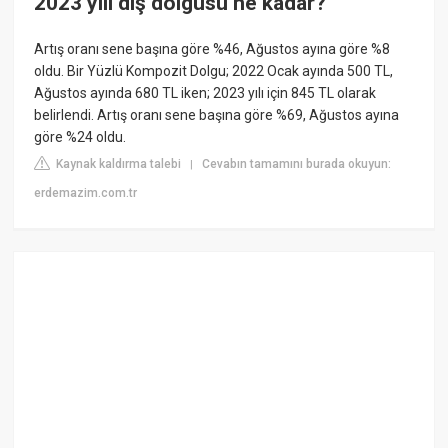
2023 yılı diş dolgusu ne kadar?
Artış oranı sene başına göre %46, Ağustos ayına göre %8
oldu. Bir Yüzlü Kompozit Dolgu; 2022 Ocak ayında 500 TL,
Ağustos ayında 680 TL iken; 2023 yılı için 845 TL olarak
belirlendi. Artış oranı sene başına göre %69, Ağustos ayına
göre %24 oldu.
Kaynak kaldırma talebi
Cevabın tamamını burada okuyun:
|
erdemazim.com.tr