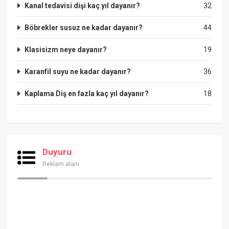
Kanal tedavisi dişi kaç yıl dayanır?
32
Böbrekler susuz ne kadar dayanır?
44
Klasisizm neye dayanır?
19
Karanfil suyu ne kadar dayanır?
36
Kaplama Diş en fazla kaç yıl dayanır?
18
Duyuru
Reklam alanı