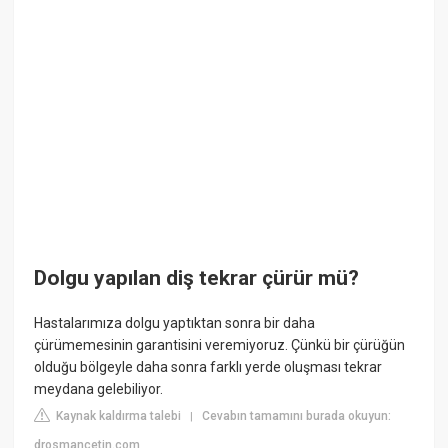
Dolgu yapılan diş tekrar çürür mü?
Hastalarımıza dolgu yaptıktan sonra bir daha
çürümemesinin garantisini veremiyoruz. Çünkü bir çürüğün
olduğu bölgeyle daha sonra farklı yerde oluşması tekrar
meydana gelebiliyor.
Kaynak kaldırma talebi
Cevabın tamamını burada okuyun:
|
drosmancetin.com