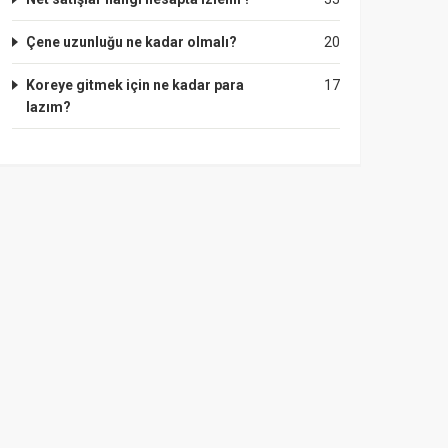
Çene uzunluğu ne kadar olmalı?
20
Koreye gitmek için ne kadar para
17
lazım?