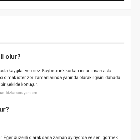
li olur?
i asla kaygılar vermez. Kaybetmek korkan insan insan asla
 olmak ister zor zamanlarında yanında olarak ilgisini dahada
bir şekilde konuşur.
un: kizlarsoruyor.com
lur?
ir. Eğer düzenli olarak sana zaman ayırıyorsa ve seni görmek