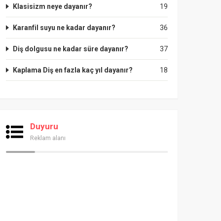
Klasisizm neye dayanır?
19
Karanfil suyu ne kadar dayanır?
36
Diş dolgusu ne kadar süre dayanır?
37
Kaplama Diş en fazla kaç yıl dayanır?
18
Duyuru
Reklam alanı