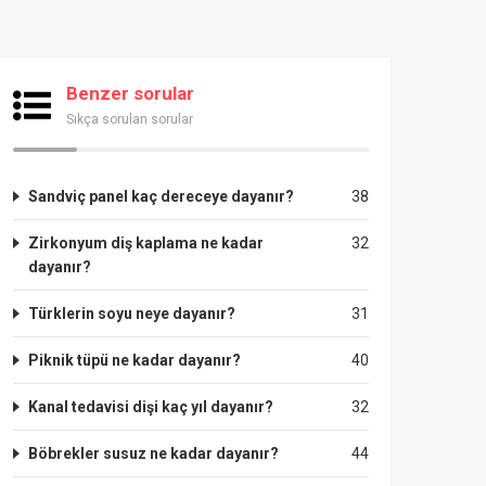
Benzer sorular
Sıkça sorulan sorular
Sandviç panel kaç dereceye dayanır?
38
Zirkonyum diş kaplama ne kadar
32
dayanır?
Türklerin soyu neye dayanır?
31
Piknik tüpü ne kadar dayanır?
40
Kanal tedavisi dişi kaç yıl dayanır?
32
Böbrekler susuz ne kadar dayanır?
44