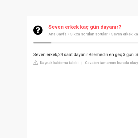
Seven erkek kaç gün dayanır?
Ana Sayfa
»
Sıkça sorulan sorular
» Seven erkek ka
Seven erkek,24 saat dayanır.Bilemedin en geç 3 gün. S
Kaynak kaldırma talebi
Cevabın tamamını burada okuy
|