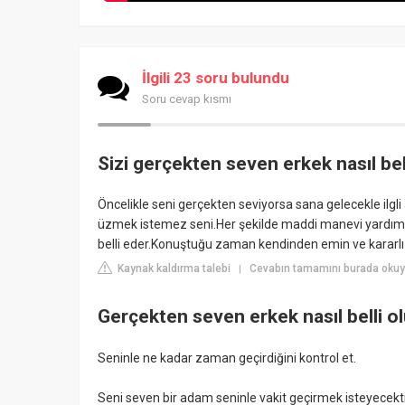
İlgili 23 soru bulundu
Soru cevap kısmı
Sizi gerçekten seven erkek nasıl bel
Öncelikle seni gerçekten seviyorsa sana gelecekle ilgl
üzmek istemez seni.Her şekilde maddi manevi yardımcı
belli eder.Konuştuğu zaman kendinden emin ve kararlı 
Kaynak kaldırma talebi
Cevabın tamamını burada okuy
|
Gerçekten seven erkek nasıl belli o
Seninle ne kadar zaman geçirdiğini kontrol et.
Seni seven bir adam seninle vakit geçirmek isteyecekt