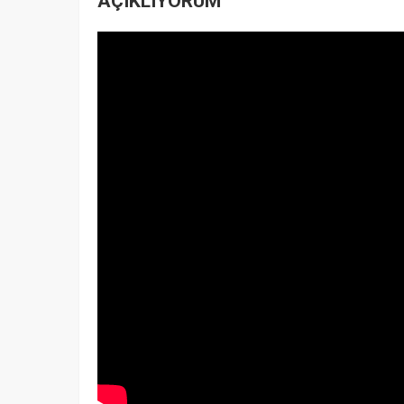
AÇIKLIYORUM