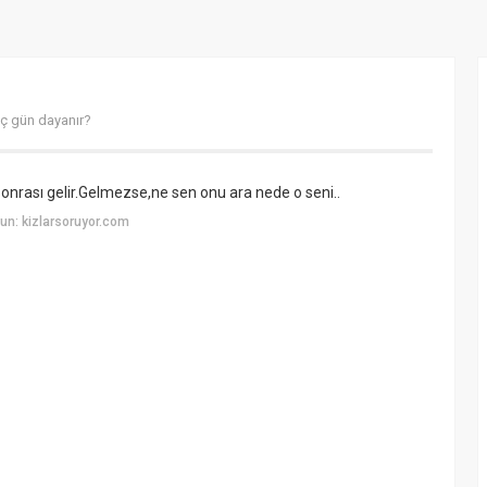
ç gün dayanır?
onrası gelir.Gelmezse,ne sen onu ara nede o seni..
un: kizlarsoruyor.com