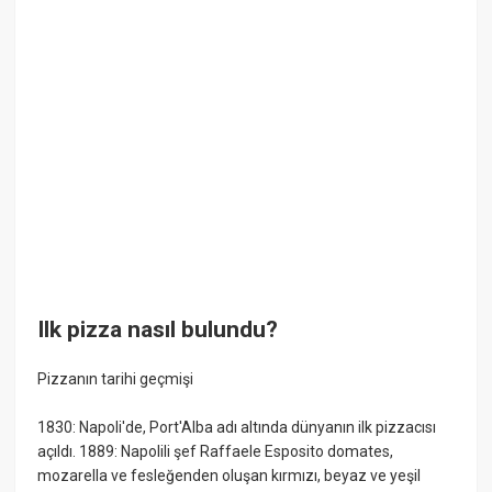
Ilk pizza nasıl bulundu?
Pizzanın tarihi geçmişi
1830: Napoli'de, Port'Alba adı altında dünyanın ilk pizzacısı
açıldı. 1889: Napolili şef Raffaele Esposito domates,
mozarella ve fesleğenden oluşan kırmızı, beyaz ve yeşil