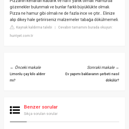
Pizzanın kenarları kabarık ve hafif yanık olmalı. Hamurda
gözenekler bulunmalı ve bunlar farklı büyüklükte olmalı.
Pizza ne hamur gibi olmalı ne de fazla ince ve çıtır... Elinize
alıp dikey hale getirirseniz malzemeler tabağa dökülmemeli.
Kaynak kaldırma talebi
Cevabın tamamını burada okuyun:
|
hurriyet.com.tr
←
Önceki makale
Sonraki makale
→
Limonlu çay kilo aldırır
Ev yapımı baklavanın şerbeti nasıl
mı?
dökülür?
Benzer sorular
Sıkça sorulan sorular