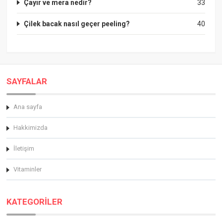
Çayır ve mera nedir?
33
Çilek bacak nasıl geçer peeling?
40
SAYFALAR
Ana sayfa
Hakkimizda
İletişim
Vitaminler
KATEGORİLER