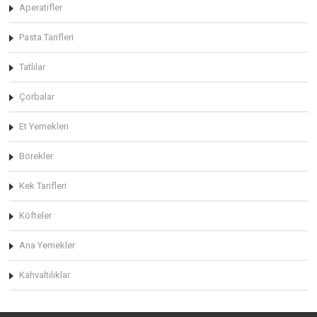
Aperatifler
Pasta Tarifleri
Tatlılar
Çorbalar
Et Yemekleri
Börekler
Kek Tarifleri
Köfteler
Ana Yemekler
Kahvaltılıklar