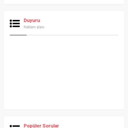
Duyuru
Reklam alanı
Popüler Sorular