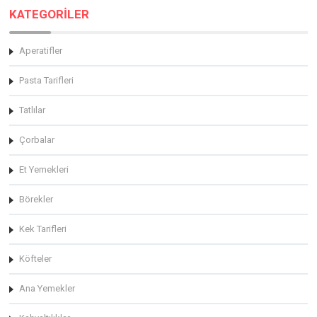
KATEGORİLER
Aperatifler
Pasta Tarifleri
Tatlılar
Çorbalar
Et Yemekleri
Börekler
Kek Tarifleri
Köfteler
Ana Yemekler