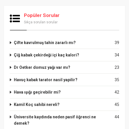
Popüler Sorular
Sıkça sorulan sorular
Çifte kavrulmuş tahin zararlı mı?
39
Çiğ kabak çekirdeği içi kaç kalori?
34
Dr Oetker domuz yağı var mı?
23
Havuç kabak tarator nasil yapilir?
35
Hava ışığı geçirebilir mi?
42
Kamil Koç sahibi nereli?
45
Üniversite kaydında neden pasif öğrenci ne
44
demek?