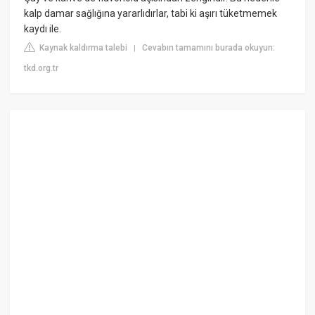
kalp damar sağlığına yararlıdırlar, tabi ki aşırı tüketmemek
kaydı ile.
Kaynak kaldırma talebi
Cevabın tamamını burada okuyun:
|
tkd.org.tr