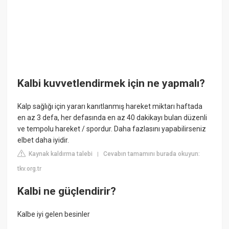
Kalbi kuvvetlendirmek için ne yapmalı?
Kalp sağlığı için yararı kanıtlanmış hareket miktarı haftada
en az 3 defa, her defasında en az 40 dakikayı bulan düzenli
ve tempolu hareket / spordur. Daha fazlasını yapabilirseniz
elbet daha iyidir.
Kaynak kaldırma talebi
Cevabın tamamını burada okuyun:
|
tkv.org.tr
Kalbi ne güçlendirir?
Kalbe iyi gelen besinler