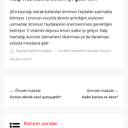
Şifa kaynağı olarak kullanılan limonun faydaları saymakla
bitmiyor. Limonun vücutta direnci artırdığını söyleyen
uzmanlar, limonun faydalarının önemsenmesi gerektiğini
belirtiyor. C vitamini deposu limon, kalbe iyi geliyor. Kalp
hastalığı, koroner damarların tıkanması ya da daralması
yoluyla meydana gelir.
Kaynak kaldırma talebi
Cevabın tamamını burada okuyun:
|
aksam.com.tr
←
Önceki makale
Sonraki makale
→
Somun ekmek nasıl yumuşatılır?
Kadın barista ne denir?
Benzer sorular