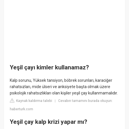
Yeşil çayı kimler kullanamaz?
Kalp sorunu, Yüksek tansiyon, böbrek sorunları, karaciğer
rahatsızları, mide ülseri ve anksiyete başta olmak üzere
psikolojik rahatsızlıkları olan kişiler yeşil çay kullanmamalıdır.
Kaynak kaldırma talebi
Cevabın tamamını burada okuyun:
|
haberturk.com
Yeşil çay kalp krizi yapar mı?