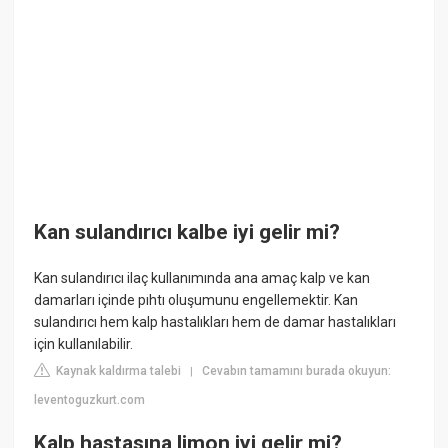
Kan sulandırıcı kalbe iyi gelir mi?
Kan sulandırıcı ilaç kullanımında ana amaç kalp ve kan
damarları içinde pıhtı oluşumunu engellemektir. Kan
sulandırıcı hem kalp hastalıkları hem de damar hastalıkları
için kullanılabilir.
Kaynak kaldırma talebi
Cevabın tamamını burada okuyun:
|
leventoguzkurt.com
Kalp hastasına limon iyi gelir mi?