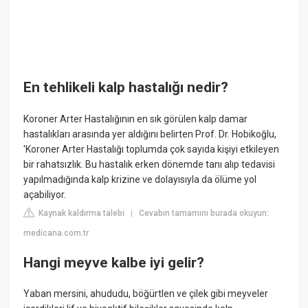
En tehlikeli kalp hastalığı nedir?
Koroner Arter Hastalığının en sık görülen kalp damar
hastalıkları arasında yer aldığını belirten Prof. Dr. Hobikoğlu,
'Koroner Arter Hastalığı toplumda çok sayıda kişiyi etkileyen
bir rahatsızlık. Bu hastalık erken dönemde tanı alıp tedavisi
yapılmadığında kalp krizine ve dolayısıyla da ölüme yol
açabiliyor.
Kaynak kaldırma talebi
Cevabın tamamını burada okuyun:
|
medicana.com.tr
Hangi meyve kalbe iyi gelir?
Yaban mersini, ahududu, böğürtlen ve çilek gibi meyveler