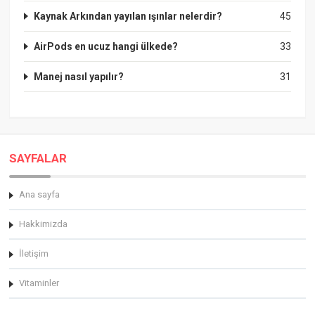
Kaynak Arkından yayılan ışınlar nelerdir?
45
AirPods en ucuz hangi ülkede?
33
Manej nasıl yapılır?
31
SAYFALAR
Ana sayfa
Hakkimizda
İletişim
Vitaminler