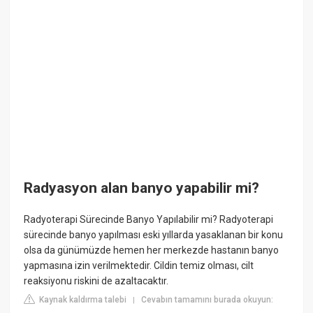
Radyasyon alan banyo yapabilir mi?
Radyoterapi Sürecinde Banyo Yapılabilir mi? Radyoterapi
sürecinde banyo yapılması eski yıllarda yasaklanan bir konu
olsa da günümüzde hemen her merkezde hastanın banyo
yapmasına izin verilmektedir. Cildin temiz olması, cilt
reaksiyonu riskini de azaltacaktır.
Kaynak kaldırma talebi
Cevabın tamamını burada okuyun:
|