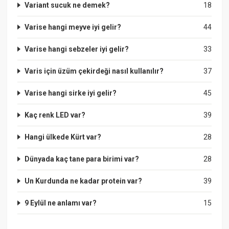
Variant sucuk ne demek?
18
Varise hangi meyve iyi gelir?
44
Varise hangi sebzeler iyi gelir?
33
Varis için üzüm çekirdeği nasıl kullanılır?
37
Varise hangi sirke iyi gelir?
45
Kaç renk LED var?
39
Hangi ülkede Kürt var?
28
Dünyada kaç tane para birimi var?
28
Un Kurdunda ne kadar protein var?
39
9 Eylül ne anlamı var?
15