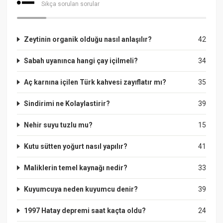
Sıkça sorulan sorular
Zeytinin organik olduğu nasıl anlaşılır?
42
Sabah uyanınca hangi çay içilmeli?
34
Aç karnına içilen Türk kahvesi zayıflatır mı?
35
Sindirimi ne Kolaylastirir?
39
Nehir suyu tuzlu mu?
15
Kutu sütten yoğurt nasıl yapılır?
41
Maliklerin temel kaynağı nedir?
33
Kuyumcuya neden kuyumcu denir?
39
1997 Hatay depremi saat kaçta oldu?
24