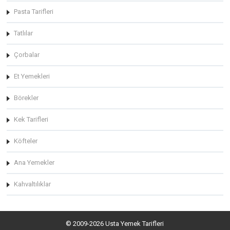
Pasta Tarifleri
Tatlılar
Çorbalar
Et Yemekleri
Börekler
Kek Tarifleri
Köfteler
Ana Yemekler
Kahvaltılıklar
© 2009-2026 Usta Yemek Tarifleri