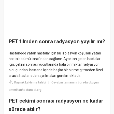
PET filmden sonra radyasyon yayılır mı?
Hastanede yatan hastalar için bu izolasyon koşulları yatan
hasta bölümü tarafından sağlanır. Ayaktan gelen hastalar
için, çekim sonrası vücutlarında hala bir miktar radyasyon
olduğundan, hastane içinde başka bir birime gitmeden özel
araçla hastaneden ayrılmaları gerekmektedir.
Kaynak kaldırma talebi
Cevabın tamamını burada okuyun:
|
amerikanhastanesi.org
PET çekimi sonrası radyasyon ne kadar
sürede atılır?