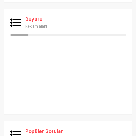
Duyuru
Reklam alanı
Popüler Sorular