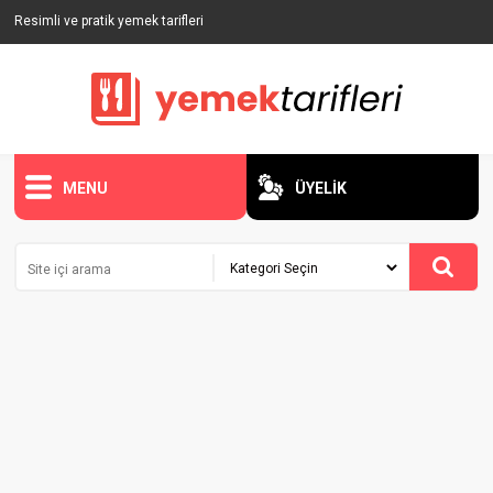
Resimli ve pratik yemek tarifleri
MENU
ÜYELİK