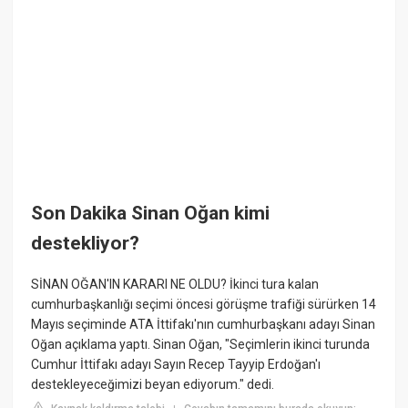
Son Dakika Sinan Oğan kimi
destekliyor?
SİNAN OĞAN'IN KARARI NE OLDU? İkinci tura kalan
cumhurbaşkanlığı seçimi öncesi görüşme trafiği sürürken 14
Mayıs seçiminde ATA İttifakı'nın cumhurbaşkanı adayı Sinan
Oğan açıklama yaptı. Sinan Oğan, "Seçimlerin ikinci turunda
Cumhur İttifakı adayı Sayın Recep Tayyip Erdoğan'ı
destekleyeceğimizi beyan ediyorum." dedi.