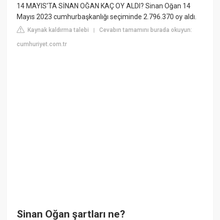
14 MAYIS'TA SİNAN OĞAN KAÇ OY ALDI? Sinan Oğan 14
Mayıs 2023 cumhurbaşkanlığı seçiminde 2.796.370 oy aldı.
Kaynak kaldırma talebi
Cevabın tamamını burada okuyun:
|
cumhuriyet.com.tr
Sinan Oğan şartları ne?