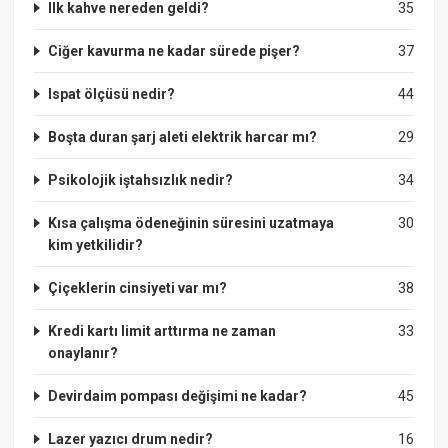
Ilk kahve nereden geldi?
35
Ciğer kavurma ne kadar sürede pişer?
37
Ispat ölçüsü nedir?
44
Boşta duran şarj aleti elektrik harcar mı?
29
Psikolojik iştahsızlık nedir?
34
Kısa çalışma ödeneğinin süresini uzatmaya
30
kim yetkilidir?
Çiçeklerin cinsiyeti var mı?
38
Kredi kartı limit arttırma ne zaman
33
onaylanır?
Devirdaim pompası değişimi ne kadar?
45
Lazer yazıcı drum nedir?
16