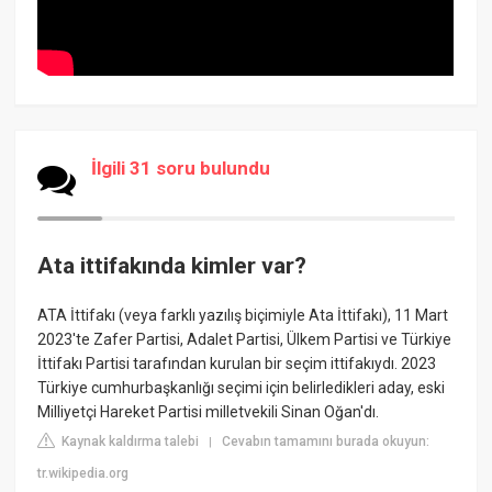
İlgili 31 soru bulundu
Ata ittifakında kimler var?
ATA İttifakı (veya farklı yazılış biçimiyle Ata İttifakı), 11 Mart
2023'te Zafer Partisi, Adalet Partisi, Ülkem Partisi ve Türkiye
İttifakı Partisi tarafından kurulan bir seçim ittifakıydı. 2023
Türkiye cumhurbaşkanlığı seçimi için belirledikleri aday, eski
Milliyetçi Hareket Partisi milletvekili Sinan Oğan'dı.
Kaynak kaldırma talebi
Cevabın tamamını burada okuyun:
|
tr.wikipedia.org