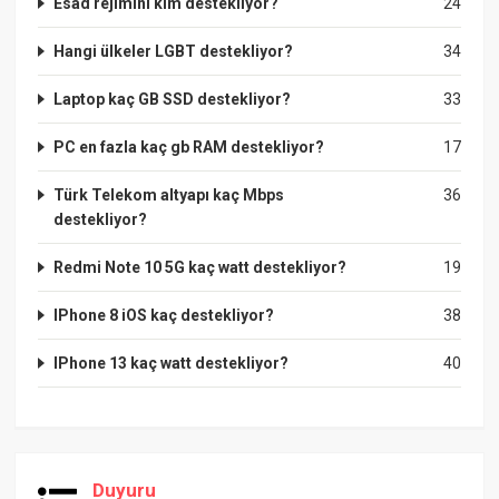
Esad rejimini kim destekliyor?
24
Hangi ülkeler LGBT destekliyor?
34
Laptop kaç GB SSD destekliyor?
33
PC en fazla kaç gb RAM destekliyor?
17
Türk Telekom altyapı kaç Mbps
36
destekliyor?
Redmi Note 10 5G kaç watt destekliyor?
19
IPhone 8 iOS kaç destekliyor?
38
IPhone 13 kaç watt destekliyor?
40
Duyuru