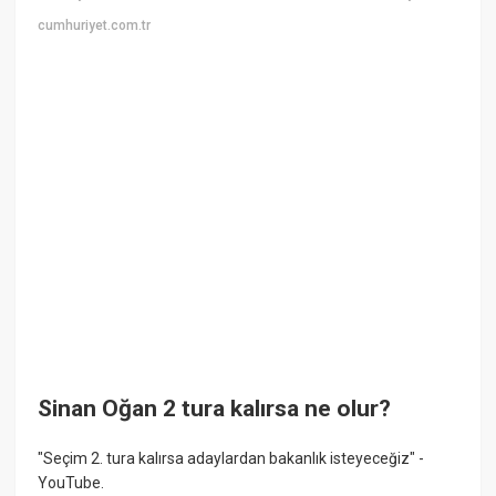
cumhuriyet.com.tr
Sinan Oğan 2 tura kalırsa ne olur?
"Seçim 2. tura kalırsa adaylardan bakanlık isteyeceğiz" -
YouTube.