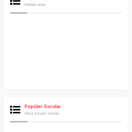
Reklam alanı
Popüler Sorular
Sıkça sorulan sorular